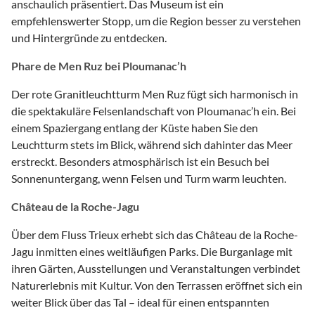
anschaulich präsentiert. Das Museum ist ein
empfehlenswerter Stopp, um die Region besser zu verstehen
und Hintergründe zu entdecken.
Phare de Men Ruz bei Ploumanac’h
Der rote Granitleuchtturm Men Ruz fügt sich harmonisch in
die spektakuläre Felsenlandschaft von Ploumanac’h ein. Bei
einem Spaziergang entlang der Küste haben Sie den
Leuchtturm stets im Blick, während sich dahinter das Meer
erstreckt. Besonders atmosphärisch ist ein Besuch bei
Sonnenuntergang, wenn Felsen und Turm warm leuchten.
Château de la Roche-Jagu
Über dem Fluss Trieux erhebt sich das Château de la Roche-
Jagu inmitten eines weitläufigen Parks. Die Burganlage mit
ihren Gärten, Ausstellungen und Veranstaltungen verbindet
Naturerlebnis mit Kultur. Von den Terrassen eröffnet sich ein
weiter Blick über das Tal – ideal für einen entspannten