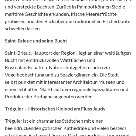
und versteckte Buchten. Zurück in Paimpol können Sie die
maritime Geschichte erkunden, frische Meeresfrüchte
probieren und den Blick über die traditionellen Fischerboote
schweifen lassen.
Saint-Brieuc und seine Bucht
Saint-Brieuc, Hauptort der Region, liegt an einer weitläufigen
Bucht mit eindrucksvollen Wattflächen und
Küstenlandschaften. Naturschutzgebiete laden zur
Vogelbeobachtung und zu Spaziergängen ein. Die Stadt
selbst punktet mit interessanter Architektur, Museen und
einem lebhaften Markt, auf dem regionale Spezialitäten und
Produkte der Bretagne angeboten werden.
Tréguier – Historisches Kleinod am Fluss Jaudy
Tréguier ist ein charmantes Städtchen mit einer
beeindruckenden gotischen Kathedrale und vielen bestens
erhaltenen Fachwerkhäusern. Die Lage am Fluss Jaudy sorgt