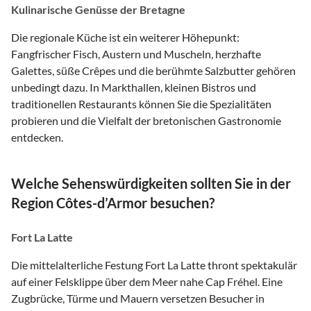
Kulinarische Genüsse der Bretagne
Die regionale Küche ist ein weiterer Höhepunkt:
Fangfrischer Fisch, Austern und Muscheln, herzhafte
Galettes, süße Crêpes und die berühmte Salzbutter gehören
unbedingt dazu. In Markthallen, kleinen Bistros und
traditionellen Restaurants können Sie die Spezialitäten
probieren und die Vielfalt der bretonischen Gastronomie
entdecken.
Welche Sehenswürdigkeiten sollten Sie in der
Region Côtes-d’Armor besuchen?
Fort La Latte
Die mittelalterliche Festung Fort La Latte thront spektakulär
auf einer Felsklippe über dem Meer nahe Cap Fréhel. Eine
Zugbrücke, Türme und Mauern versetzen Besucher in