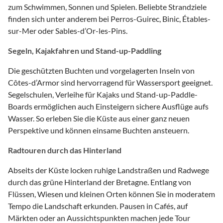
zum Schwimmen, Sonnen und Spielen. Beliebte Strandziele
finden sich unter anderem bei Perros-Guirec, Binic, Étables-
sur-Mer oder Sables-d’Or-les-Pins.
Segeln, Kajakfahren und Stand-up-Paddling
Die geschützten Buchten und vorgelagerten Inseln von
Côtes-d’Armor sind hervorragend für Wassersport geeignet.
Segelschulen, Verleihe für Kajaks und Stand-up-Paddle-
Boards ermöglichen auch Einsteigern sichere Ausflüge aufs
Wasser. So erleben Sie die Küste aus einer ganz neuen
Perspektive und können einsame Buchten ansteuern.
Radtouren durch das Hinterland
Abseits der Küste locken ruhige Landstraßen und Radwege
durch das grüne Hinterland der Bretagne. Entlang von
Flüssen, Wiesen und kleinen Orten können Sie in moderatem
Tempo die Landschaft erkunden. Pausen in Cafés, auf
Märkten oder an Aussichtspunkten machen jede Tour