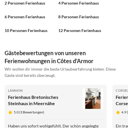
2 Personen Ferienhaus
4 Personen Ferienhaus
6 Personen Ferienhaus
8 Personen Ferienhaus
10 Personen Ferienhaus
12 Personen Ferienhaus
Gästebewertungen von unseren
Ferienwohnungen in Côtes d'Armor
Wir wollen dir immer die beste Urlaubserfahrung bieten. Diese
Gäste sind bereits überzeugt.
LANNION
CORSE
Ferienhaus Bretonisches
Ferie
Steinhaus in Meernähe
Corse
5.0 (3 Bewertungen)
4.9 
Haben uns sofort wohlgefühlt. Der schön angelegte
Ein tr