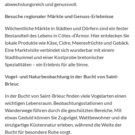
abwechslungsreich und genussvoll.
Besuche regionaler Märkte und Genuss-Erlebnisse
Wöchentliche Märkte in Städten und Dörfern sind ein fester
Bestandteil des Lebens in Côtes-d’Armor. Hier entdecken Sie
lokale Produkte wie Käse, Cidre, Meeresfrüchte und Gebäck.
Eine Marktvisite verbindet sich wunderbar mit einem
Stadtbummel und einer Kostprobe bretonischer
Spezialitäten – ein Erlebnis für alle Sinne.
Vogel- und Naturbeobachtung in der Bucht von Saint-
Brieuc
In der Bucht von Saint-Brieuc finden viele Vogelarten einen
wichtigen Lebensraum. Beobachtungsstationen und
Wanderwege führen durch die geschützten Bereiche. Mit
etwas Geduld können Sie Zugvögel, Wattbewohner und die
einzigartige Küstennatur erleben, während die Weite der
Bucht für besondere Ruhe sorgt.