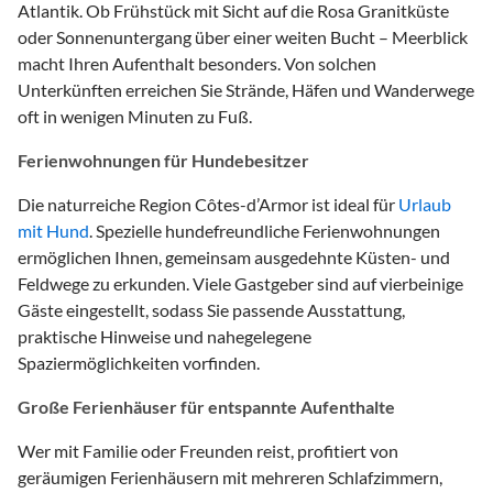
Atlantik. Ob Frühstück mit Sicht auf die Rosa Granitküste
oder Sonnenuntergang über einer weiten Bucht – Meerblick
macht Ihren Aufenthalt besonders. Von solchen
Unterkünften erreichen Sie Strände, Häfen und Wanderwege
oft in wenigen Minuten zu Fuß.
Ferienwohnungen für Hundebesitzer
Die naturreiche Region Côtes-d’Armor ist ideal für
Urlaub
mit Hund
. Spezielle hundefreundliche Ferienwohnungen
ermöglichen Ihnen, gemeinsam ausgedehnte Küsten- und
Feldwege zu erkunden. Viele Gastgeber sind auf vierbeinige
Gäste eingestellt, sodass Sie passende Ausstattung,
praktische Hinweise und nahegelegene
Spaziermöglichkeiten vorfinden.
Große Ferienhäuser für entspannte Aufenthalte
Wer mit Familie oder Freunden reist, profitiert von
geräumigen Ferienhäusern mit mehreren Schlafzimmern,