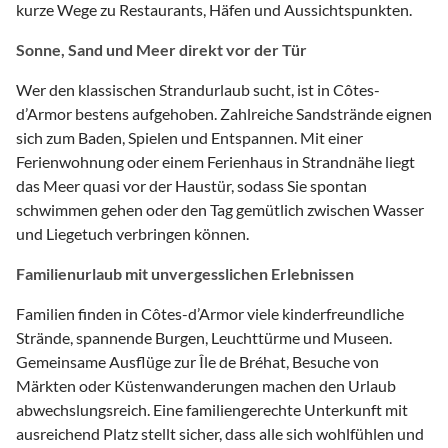
kurze Wege zu Restaurants, Häfen und Aussichtspunkten.
Sonne, Sand und Meer direkt vor der Tür
Wer den klassischen Strandurlaub sucht, ist in Côtes-
d’Armor bestens aufgehoben. Zahlreiche Sandstrände eignen
sich zum Baden, Spielen und Entspannen. Mit einer
Ferienwohnung oder einem Ferienhaus in Strandnähe liegt
das Meer quasi vor der Haustür, sodass Sie spontan
schwimmen gehen oder den Tag gemütlich zwischen Wasser
und Liegetuch verbringen können.
Familienurlaub mit unvergesslichen Erlebnissen
Familien finden in Côtes-d’Armor viele kinderfreundliche
Strände, spannende Burgen, Leuchttürme und Museen.
Gemeinsame Ausflüge zur Île de Bréhat, Besuche von
Märkten oder Küstenwanderungen machen den Urlaub
abwechslungsreich. Eine familiengerechte Unterkunft mit
ausreichend Platz stellt sicher, dass alle sich wohlfühlen und