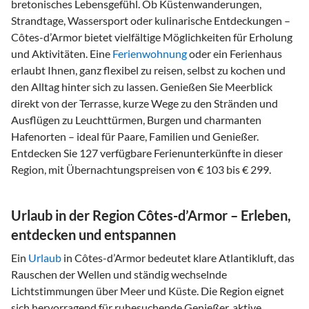
bretonisches Lebensgefühl. Ob Küstenwanderungen,
Strandtage, Wassersport oder kulinarische Entdeckungen –
Côtes-d’Armor bietet vielfältige Möglichkeiten für Erholung
und Aktivitäten. Eine
Ferienwohnung
oder ein Ferienhaus
erlaubt Ihnen, ganz flexibel zu reisen, selbst zu kochen und
den Alltag hinter sich zu lassen. Genießen Sie Meerblick
direkt von der Terrasse, kurze Wege zu den Stränden und
Ausflügen zu Leuchttürmen, Burgen und charmanten
Hafenorten – ideal für Paare, Familien und Genießer.
Entdecken Sie 127 verfügbare Ferienunterkünfte in dieser
Region, mit Übernachtungspreisen von € 103 bis € 299.
Urlaub in der Region Côtes-d’Armor – Erleben,
entdecken und entspannen
Ein
Urlaub
in Côtes-d’Armor bedeutet klare Atlantikluft, das
Rauschen der Wellen und ständig wechselnde
Lichtstimmungen über Meer und Küste. Die Region eignet
sich hervorragend für ruhesuchende Genießer, aktive