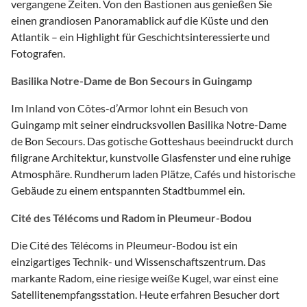
vergangene Zeiten. Von den Bastionen aus genießen Sie
einen grandiosen Panoramablick auf die Küste und den
Atlantik – ein Highlight für Geschichtsinteressierte und
Fotografen.
Basilika Notre-Dame de Bon Secours in Guingamp
Im Inland von Côtes-d’Armor lohnt ein Besuch von
Guingamp mit seiner eindrucksvollen Basilika Notre-Dame
de Bon Secours. Das gotische Gotteshaus beeindruckt durch
filigrane Architektur, kunstvolle Glasfenster und eine ruhige
Atmosphäre. Rundherum laden Plätze, Cafés und historische
Gebäude zu einem entspannten Stadtbummel ein.
Cité des Télécoms und Radom in Pleumeur-Bodou
Die Cité des Télécoms in Pleumeur-Bodou ist ein
einzigartiges Technik- und Wissenschaftszentrum. Das
markante Radom, eine riesige weiße Kugel, war einst eine
Satellitenempfangsstation. Heute erfahren Besucher dort