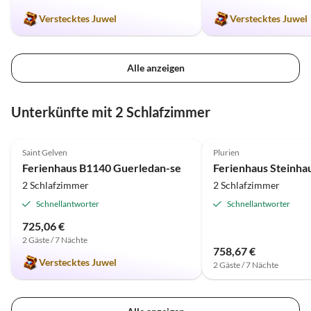
Verstecktes Juwel
Verstecktes Juwel
Alle anzeigen
Unterkünfte mit 2 Schlafzimmer
5.0
(1)
Top-Inserat
3.0
(1)
Saint Gelven
Plurien
Ferienhaus B1140 Guerledan-se
2 Schlafzimmer
2 Schlafzimmer
Schnellantworter
Schnellantworter
725,06 €
2 Gäste / 7 Nächte
758,67 €
Verstecktes Juwel
2 Gäste / 7 Nächte