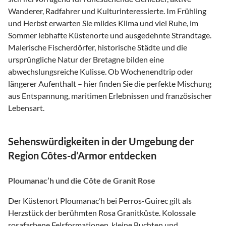
Wanderer, Radfahrer und Kulturinteressierte. Im Frühling
und Herbst erwarten Sie mildes Klima und viel Ruhe, im
Sommer lebhafte Küstenorte und ausgedehnte Strandtage.
Malerische Fischerdörfer, historische Städte und die
ursprüngliche Natur der Bretagne bilden eine
abwechslungsreiche Kulisse. Ob Wochenendtrip oder
längerer Aufenthalt – hier finden Sie die perfekte Mischung
aus Entspannung, maritimen Erlebnissen und französischer
Lebensart.
Sehenswürdigkeiten in der Umgebung der
Region Côtes-d’Armor entdecken
Ploumanac’h und die Côte de Granit Rose
Der Küstenort Ploumanac’h bei Perros-Guirec gilt als
Herzstück der berühmten Rosa Granitküste. Kolossale
rosafarbene Felsformationen, kleine Buchten und