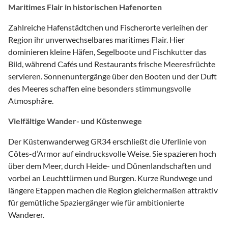
Maritimes Flair in historischen Hafenorten
Zahlreiche Hafenstädtchen und Fischerorte verleihen der
Region ihr unverwechselbares maritimes Flair. Hier
dominieren kleine Häfen, Segelboote und Fischkutter das
Bild, während Cafés und Restaurants frische Meeresfrüchte
servieren. Sonnenuntergänge über den Booten und der Duft
des Meeres schaffen eine besonders stimmungsvolle
Atmosphäre.
Vielfältige Wander- und Küstenwege
Der Küstenwanderweg GR34 erschließt die Uferlinie von
Côtes-d’Armor auf eindrucksvolle Weise. Sie spazieren hoch
über dem Meer, durch Heide- und Dünenlandschaften und
vorbei an Leuchttürmen und Burgen. Kurze Rundwege und
längere Etappen machen die Region gleichermaßen attraktiv
für gemütliche Spaziergänger wie für ambitionierte
Wanderer.