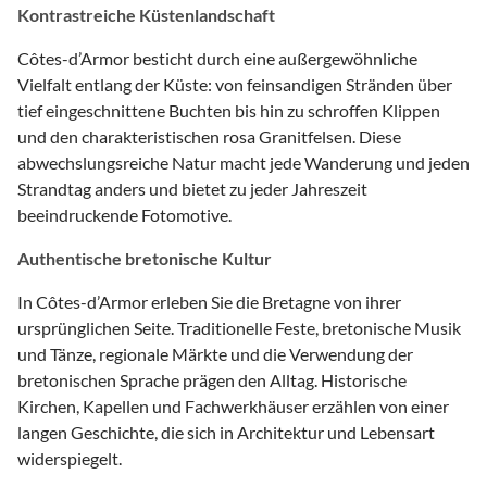
Kontrastreiche Küstenlandschaft
Côtes-d’Armor besticht durch eine außergewöhnliche
Vielfalt entlang der Küste: von feinsandigen Stränden über
tief eingeschnittene Buchten bis hin zu schroffen Klippen
und den charakteristischen rosa Granitfelsen. Diese
abwechslungsreiche Natur macht jede Wanderung und jeden
Strandtag anders und bietet zu jeder Jahreszeit
beeindruckende Fotomotive.
Authentische bretonische Kultur
In Côtes-d’Armor erleben Sie die Bretagne von ihrer
ursprünglichen Seite. Traditionelle Feste, bretonische Musik
und Tänze, regionale Märkte und die Verwendung der
bretonischen Sprache prägen den Alltag. Historische
Kirchen, Kapellen und Fachwerkhäuser erzählen von einer
langen Geschichte, die sich in Architektur und Lebensart
widerspiegelt.