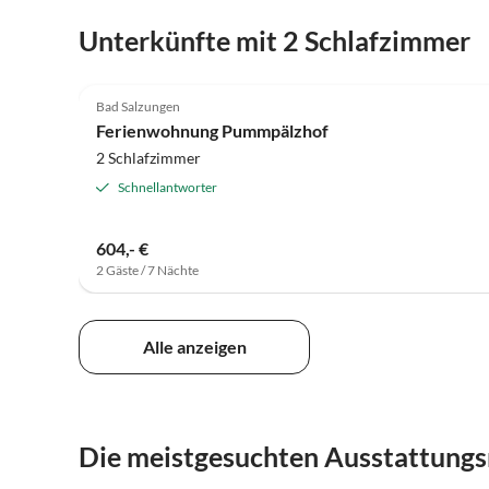
Unterkünfte mit 2 Schlafzimmer
5.0
(22)
Bad Salzungen
Super-Gastgeber
Ferienwohnung Pummpälzhof
2 Schlafzimmer
Schnellantworter
604,- €
2 Gäste / 7 Nächte
Alle anzeigen
Die meistgesuchten Ausstattung