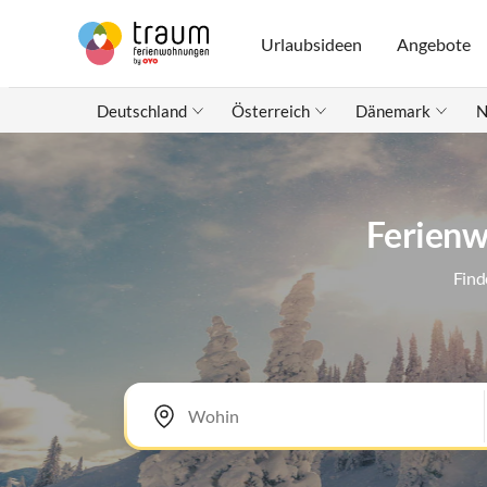
Urlaubsideen
Angebote
Deutschland
Österreich
Dänemark
N
Ferienw
Find