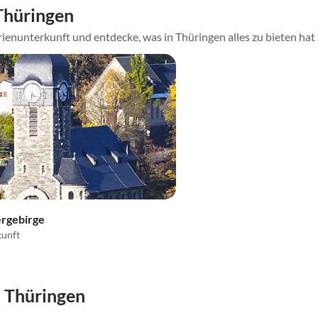
Thüringen
ienunterkunft und entdecke, was in Thüringen alles zu bieten hat
ergebirge
kunft
 Thüringen