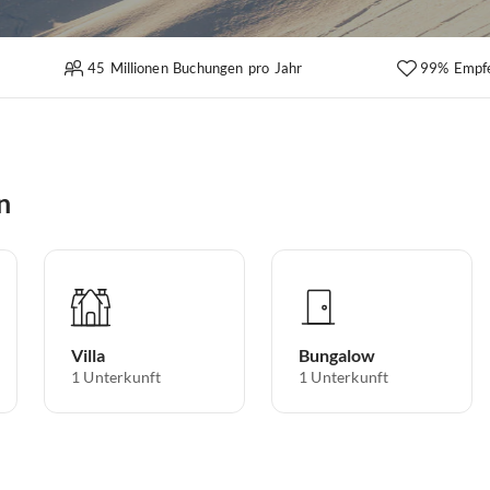
45 Millionen Buchungen pro Jahr
99% Empf
n
Villa
Bungalow
1
Unterkunft
1
Unterkunft