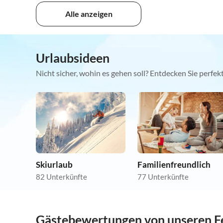
Alle anzeigen
Urlaubsideen
Nicht sicher, wohin es gehen soll? Entdecken Sie perfe
Skiurlaub
Familienfreundlich
82 Unterkünfte
77 Unterkünfte
Gästebewertungen von unseren F