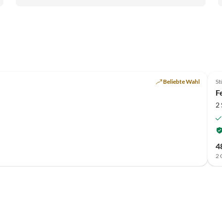
Beliebte Wahl
St
F
2
4
2 