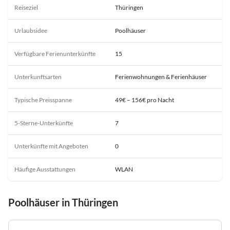
Reiseziel
Thüringen
Urlaubsidee
Poolhäuser
Verfügbare Ferienunterkünfte
15
Unterkunftsarten
Ferienwohnungen & Ferienhäuser
Typische Preisspanne
49€ – 156€ pro Nacht
5-Sterne-Unterkünfte
7
Unterkünfte mit Angeboten
0
Häufige Ausstattungen
WLAN
Poolhäuser in Thüringen