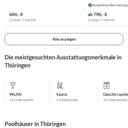
Kostenlose Stornierung
604,- €
ab 790,- €
2 Gäste / 7 Nächte
2 Gäste / 7 Nächte
Alle anzeigen
Die meistgesuchten Ausstattungsmerkmale in
Thüringen
WLAN
Sauna
Geschirrspüle
14 Unterkünfte
9 Unterkünfte
10 Unterkünfte
Poolhäuser in Thüringen