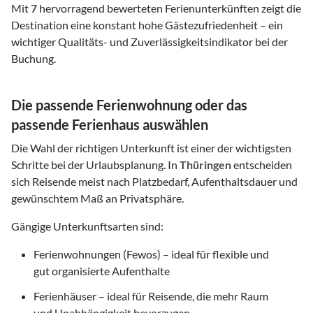
Mit
7
hervorragend bewerteten Ferienunterkünften zeigt die
Destination eine konstant hohe Gästezufriedenheit – ein
wichtiger Qualitäts- und Zuverlässigkeitsindikator bei der
Buchung.
Die passende Ferienwohnung oder das
passende Ferienhaus auswählen
Die Wahl der richtigen Unterkunft ist einer der wichtigsten
Schritte bei der Urlaubsplanung. In
Thüringen
entscheiden
sich Reisende meist nach Platzbedarf, Aufenthaltsdauer und
gewünschtem Maß an Privatsphäre.
Gängige Unterkunftsarten sind:
Ferienwohnungen (Fewos) – ideal für flexible und
gut organisierte Aufenthalte
Ferienhäuser – ideal für Reisende, die mehr Raum
und Unabhängigkeit bevorzugen