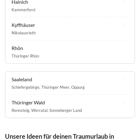
Hainich
Kammerforst
Kyffhäuser
Nikolausrieth
Rhön
Thüringer Rhön
Saaleland
Schiefergebirge
,
Thüringer Meer
,
Oppurg
Thüringer Wald
Rennsteig
,
Werratal
,
Sonneberger Land
Unsere Ideen für deinen Traumurlaub in