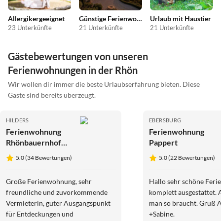
Allergikergeeignet
Günstige Ferienwohnungen
Urlaub mit Haustier
23 Unterkünfte
21 Unterkünfte
21 Unterkünfte
Gästebewertungen von unseren
Ferienwohnungen in der Rhön
Wir wollen dir immer die beste Urlaubserfahrung bieten. Diese
Gäste sind bereits überzeugt.
HILDERS
EBERSBURG
Ferienwohnung
Ferienwohnung
Rhönbauernhof
Pappert
Spiegel
5.0 (34 Bewertungen)
5.0 (22 Bewertungen)
Große Ferienwohnung, sehr
Hallo sehr schöne Fer
freundliche und zuvorkommende
komplett ausgestattet. 
Vermieterin, guter Ausgangspunkt
man so braucht. Gruß 
für Entdeckungen und
+Sabine.