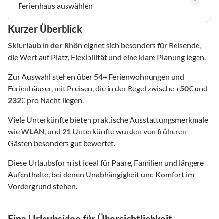
Ferienhaus auswählen
Kurzer Überblick
Skiurlaub
in der Rhön
eignet sich besonders für Reisende,
die Wert auf Platz, Flexibilität und eine klare Planung legen.
Zur Auswahl stehen über
54
+ Ferienwohnungen und
Ferienhäuser, mit Preisen, die in der Regel zwischen
50
€ und
232
€ pro Nacht liegen.
Viele Unterkünfte bieten praktische Ausstattungsmerkmale
wie
WLAN
, und
21
Unterkünfte wurden von früheren
Gästen besonders gut bewertet.
Diese Urlaubsform ist ideal für Paare, Familien und längere
Aufenthalte, bei denen Unabhängigkeit und Komfort im
Vordergrund stehen.
Eine Urlaubsidee für Übersichtlichkeit,