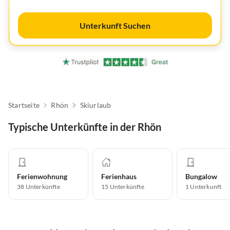
Unterkunft Suchen
Startseite
Rhön
Skiurlaub
Typische Unterkünfte in der Rhön
Ferienwohnung
Ferienhaus
Bungalow
38
Unterkünfte
15
Unterkünfte
1
Unterkunft