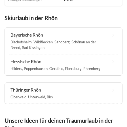
Skiurlaub in der Rhön
Bayerische Rhön
Bischofsheim
,
Wildflecken
,
Sandberg
,
Schönau an der
Brend
,
Bad Kissingen
Hessische Rhön
Hilders
,
Poppenhausen
,
Gersfeld
,
Ebersburg
,
Ehrenberg
Thüringer Rhön
Oberweid
,
Unterweid
,
Birx
Unsere Ideen für deinen Traumurlaub in der