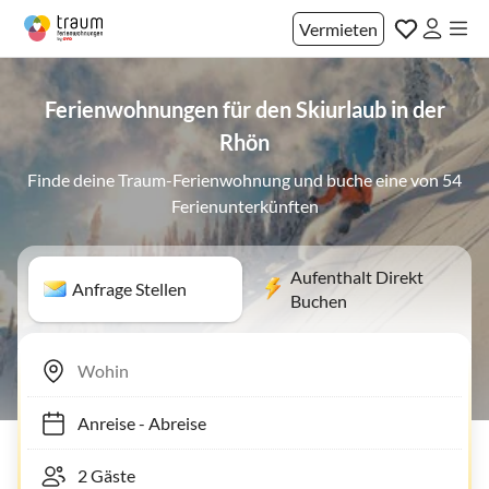
Vermieten
Ferienwohnungen für den Skiurlaub in der
Rhön
Finde deine Traum-Ferienwohnung und buche eine von 54
Ferienunterkünften
Aufenthalt Direkt
Anfrage Stellen
Buchen
Anreise
-
Abreise