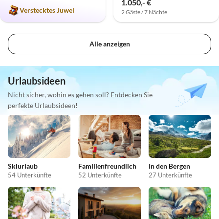
1.050,- €
Verstecktes Juwel
2 Gäste / 7 Nächte
Alle anzeigen
Urlaubsideen
Nicht sicher, wohin es gehen soll? Entdecken Sie
perfekte Urlaubsideen!
Skiurlaub
Familienfreundlich
In den Bergen
54 Unterkünfte
52 Unterkünfte
27 Unterkünfte