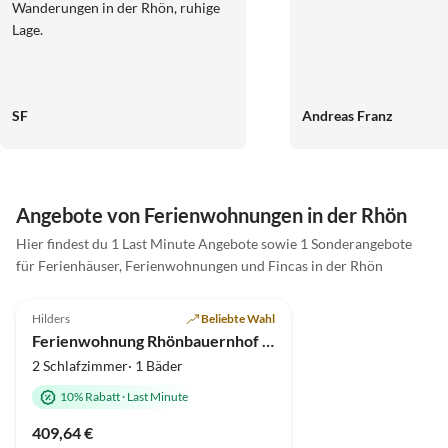
Wanderungen in der Rhön, ruhige
Lage.
SF
Andreas Franz
Angebote von Ferienwohnungen in der Rhön
Hier findest du 1 Last Minute Angebote sowie 1 Sonderangebote
für Ferienhäuser, Ferienwohnungen und Fincas in der Rhön
5.0
(34)
Hilders
Beliebte Wahl
Ferienwohnung Rhönbauernhof Spiegel
2 Schlafzimmer· 1 Bäder
10% Rabatt
·
Last Minute
409,64 €