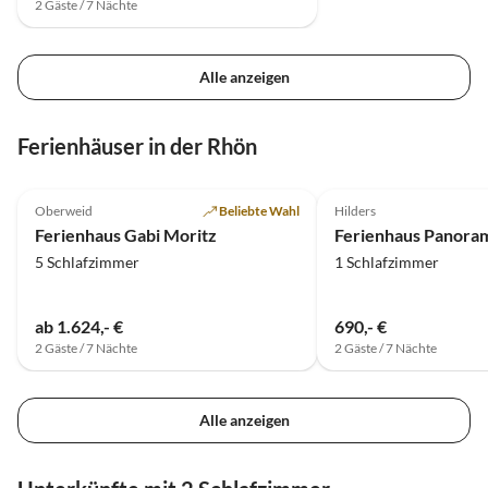
2 Gäste / 7 Nächte
Alle anzeigen
Ferienhäuser in der Rhön
4.9
(31)
4.7
(19)
Oberweid
Beliebte Wahl
Hilders
Ferienhaus Gabi Moritz
Ferienhaus Panora
5 Schlafzimmer
1 Schlafzimmer
ab 1.624,- €
690,- €
2 Gäste / 7 Nächte
2 Gäste / 7 Nächte
Alle anzeigen