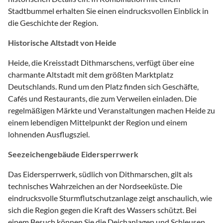
Stadtbummel erhalten Sie einen eindrucksvollen Einblick in
die Geschichte der Region.
Historische Altstadt von Heide
Heide, die Kreisstadt Dithmarschens, verfügt über eine
charmante Altstadt mit dem größten Marktplatz
Deutschlands. Rund um den Platz finden sich Geschäfte,
Cafés und Restaurants, die zum Verweilen einladen. Die
regelmäßigen Märkte und Veranstaltungen machen Heide zu
einem lebendigen Mittelpunkt der Region und einem
lohnenden Ausflugsziel.
Seezeichengebäude Eidersperrwerk
Das Eidersperrwerk, südlich von Dithmarschen, gilt als
technisches Wahrzeichen an der Nordseeküste. Die
eindrucksvolle Sturmflutschutzanlage zeigt anschaulich, wie
sich die Region gegen die Kraft des Wassers schützt. Bei
einem Besuch können Sie die Deichanlagen und Schleusen