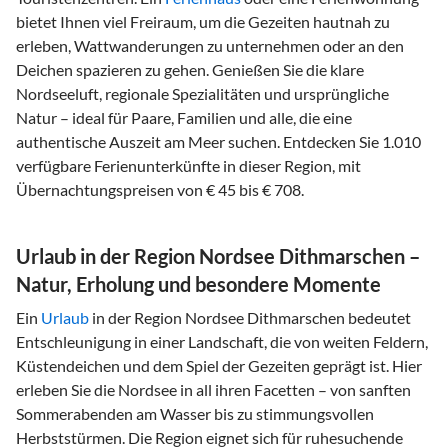
bietet Ihnen viel Freiraum, um die Gezeiten hautnah zu
erleben, Wattwanderungen zu unternehmen oder an den
Deichen spazieren zu gehen. Genießen Sie die klare
Nordseeluft, regionale Spezialitäten und ursprüngliche
Natur – ideal für Paare, Familien und alle, die eine
authentische Auszeit am Meer suchen. Entdecken Sie 1.010
verfügbare Ferienunterkünfte in dieser Region, mit
Übernachtungspreisen von € 45 bis € 708.
Urlaub in der Region Nordsee Dithmarschen –
Natur, Erholung und besondere Momente
Ein
Urlaub
in der Region Nordsee Dithmarschen bedeutet
Entschleunigung in einer Landschaft, die von weiten Feldern,
Küstendeichen und dem Spiel der Gezeiten geprägt ist. Hier
erleben Sie die Nordsee in all ihren Facetten – von sanften
Sommerabenden am Wasser bis zu stimmungsvollen
Herbststürmen. Die Region eignet sich für ruhesuchende