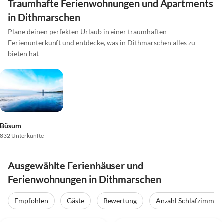
Traumhafte Ferienwohnungen und Apartments
in Dithmarschen
Plane deinen perfekten Urlaub in einer traumhaften
Ferienunterkunft und entdecke, was in Dithmarschen alles zu
bieten hat
Büsum
832 Unterkünfte
Ausgewählte Ferienhäuser und
Ferienwohnungen in Dithmarschen
Empfohlen
Gäste
Bewertung
Anzahl Schlafzimmer
4.9
(6)
Top-Inserat
5.0
(5)
Top-Inserat