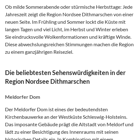
Ob milde Sommerabende oder stürmische Herbsttage: Jede
Jahreszeit zeigt die Region Nordsee Dithmarschen von einer
neuen Seite. Im Frühling und Sommer lockt die Küste mit
langen Tagen und viel Licht, im Herbst und Winter erleben
Sie eindrucksvolle Wolkenformationen und kräftige Winde.
Diese abwechslungsreichen Stimmungen machen die Region
zu einem ganzjährigen Reiseziel.
Die beliebtesten Sehenswürdigkeiten in der
Region Nordsee Dithmarschen
Meldorfer Dom
Der Meldorfer Dom ist eines der bedeutendsten
Kirchenbauwerke an der Westküste Schleswig-Holsteins.
Das imposante Gebäude prägt die Altstadt von Meldorf und
lädt zu einer Besichtigung des Innenraums mit seinen
historischen Details ein. In Kombination mit einem