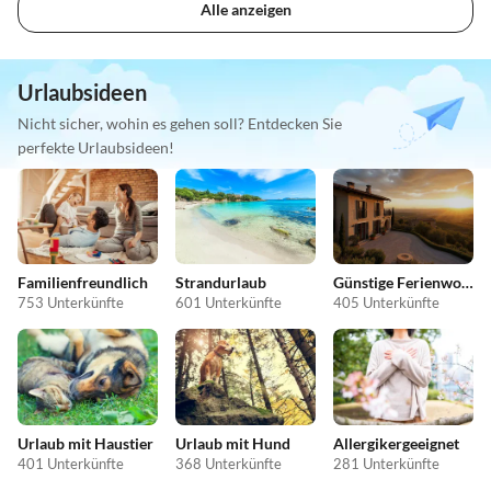
Alle anzeigen
Urlaubsideen
Nicht sicher, wohin es gehen soll? Entdecken Sie
perfekte Urlaubsideen!
Familienfreundlich
Strandurlaub
Günstige Ferienwohnungen
753 Unterkünfte
601 Unterkünfte
405 Unterkünfte
Urlaub mit Haustier
Urlaub mit Hund
Allergikergeeignet
401 Unterkünfte
368 Unterkünfte
281 Unterkünfte