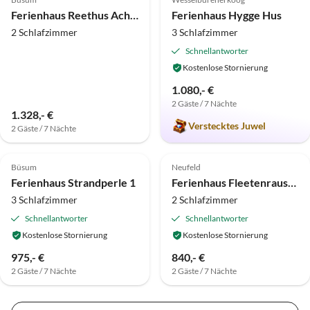
Ferienhaus Reethus Achtern Diek
Ferienhaus Hygge Hus
2 Schlafzimmer
3 Schlafzimmer
Schnellantworter
Kostenlose Stornierung
1.080,- €
2 Gäste / 7 Nächte
1.328,- €
Verstecktes Juwel
2 Gäste / 7 Nächte
Top-Inserat
Top-Inserat
Büsum
Neufeld
Ferienhaus Strandperle 1
Ferienhaus Fleetenrausch
3 Schlafzimmer
2 Schlafzimmer
Schnellantworter
Schnellantworter
Kostenlose Stornierung
Kostenlose Stornierung
975,- €
840,- €
2 Gäste / 7 Nächte
2 Gäste / 7 Nächte