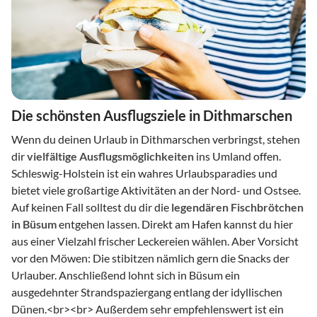
Die schönsten Ausflugsziele in Dithmarschen
Wenn du deinen Urlaub in Dithmarschen verbringst, stehen
dir
vielfältige Ausflugsmöglichkeiten
ins Umland offen.
Schleswig-Holstein ist ein wahres Urlaubsparadies und
bietet viele großartige Aktivitäten an der Nord- und Ostsee.
Auf keinen Fall solltest du dir die
legendären Fischbrötchen
in Büsum
entgehen lassen. Direkt am Hafen kannst du hier
aus einer Vielzahl frischer Leckereien wählen. Aber Vorsicht
vor den Möwen: Die stibitzen nämlich gern die Snacks der
Urlauber. Anschließend lohnt sich in Büsum ein
ausgedehnter Strandspaziergang entlang der idyllischen
Dünen.
<br>
<br>
Außerdem sehr empfehlenswert ist ein