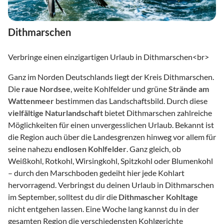
Dithmarschen
Verbringe einen einzigartigen Urlaub in Dithmarschen
<br>
Ganz im Norden Deutschlands liegt der Kreis Dithmarschen.
Die
raue Nordsee
, weite Kohlfelder und grüne
Strände am
Wattenmeer
bestimmen das Landschaftsbild. Durch diese
vielfältige Naturlandschaft
bietet Dithmarschen zahlreiche
Möglichkeiten für einen unvergesslichen Urlaub. Bekannt ist
die Region auch über die Landesgrenzen hinweg vor allem für
seine nahezu
endlosen Kohlfelder
. Ganz gleich, ob
Weißkohl, Rotkohl, Wirsingkohl, Spitzkohl oder Blumenkohl
– durch den Marschboden gedeiht hier jede Kohlart
hervorragend. Verbringst du deinen Urlaub in Dithmarschen
im September, solltest du dir die
Dithmascher Kohltage
nicht entgehen lassen. Eine Woche lang kannst du in der
gesamten Region die verschiedensten Kohlgerichte