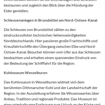
bestaunen und zugleich den Blick über die Mündung der
Eider genießen.
Schleusenanlagen in Brunsbüttel am Nord-Ostsee-Kanal
Die Schleusen von Brunsbüttel zählen zu den
eindrucksvollsten technischen Sehenswürdigkeiten
Norddeutschlands. Hier passieren große Frachtschiffe und
Kreuzfahrtschiffe den Übergang zwischen Elbe und Nord-
Ostsee-Kanal. Besucher können vom Ufer aus das Schleusen
beobachten und erhalten einen spannenden Eindruck von
der Bedeutung der Schifffahrt für die Region.
Kohlosseum Wesselburen
Das Kohlosseum in Wesselburen widmet sich dem
berühmten Dithmarscher Kohl und der Landwirtschaft der
Region. In der Ausstellung erfahren Sie Wissenswertes über
Anbau, Tradition und regionale Produkte. Das Museum ist
eine unterhaltsame Ergänzung zum Urlaub an der Küste und