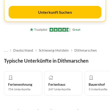
Unterkunft Suchen
. . .
Deutschland
Schleswig-Holstein
Dithmarschen
Typische Unterkünfte in Dithmarschen
Ferienwohnung
Ferienhaus
Bauernhof
754
Unterkünfte
247
Unterkünfte
5
Unterkünfte