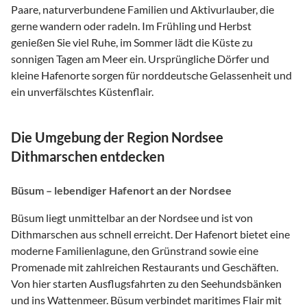
Paare, naturverbundene Familien und Aktivurlauber, die
gerne wandern oder radeln. Im Frühling und Herbst
genießen Sie viel Ruhe, im Sommer lädt die Küste zu
sonnigen Tagen am Meer ein. Ursprüngliche Dörfer und
kleine Hafenorte sorgen für norddeutsche Gelassenheit und
ein unverfälschtes Küstenflair.
Die Umgebung der Region Nordsee
Dithmarschen entdecken
Büsum – lebendiger Hafenort an der Nordsee
Büsum liegt unmittelbar an der Nordsee und ist von
Dithmarschen aus schnell erreicht. Der Hafenort bietet eine
moderne Familienlagune, den Grünstrand sowie eine
Promenade mit zahlreichen Restaurants und Geschäften.
Von hier starten Ausflugsfahrten zu den Seehundsbänken
und ins Wattenmeer. Büsum verbindet maritimes Flair mit