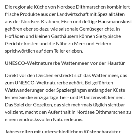
Die regionale Küche von Nordsee Dithmarschen kombiniert
frische Produkte aus der Landwirtschaft mit Spezialitäten
aus der Nordsee. Krabben, Fisch und deftige Hausmannskost
gehören ebenso dazu wie saisonale Gemüsegerichte. In
Hofläden und kleinen Gasthäusern können Sie typische
Gerichte kosten und die Nähe zu Meer und Feldern
sprichwörtlich auf dem Teller erleben.
UNESCO-Weltnaturerbe Wattenmeer vor der Haustür
Direkt vor den Deichen erstreckt sich das Wattenmeer, das
zum UNESCO-Weltnaturerbe gehört. Bei geführten
Wattwanderungen oder Spaziergängen entlang der Küste
lernen Sie die einzigartige Tier- und Pflanzenwelt kennen.
Das Spiel der Gezeiten, das sich mehrmals täglich sichtbar
vollzieht, macht den Aufenthalt in Nordsee Dithmarschen zu
einem eindrucksvollen Naturerlebnis.
Jahreszeiten mit unterschiedlichem Küstencharakter