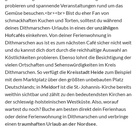
probieren und spannende Veranstaltungen rund um das
Gemüse besuchen.
<br>
<br>
Bist du eher Fan von
schmackhaften Kuchen und Torten, solltest du während
deines Dithmarschen-Urlaubs in eines der
unzähligen
Hofcafés
einkehren. Von deiner Ferienwohnung in
Dithmarschen aus ist es zum nächsten Café sicher nicht weit
und du kannst dich dort durch die reichhaltige Auswahl an
Köstlichkeiten probieren. Ebenso lohnt die Besichtigung der
vielen Ortschaften und Sehenswürdigkeiten im Kreis
Dithmarschen. So verfügt die
Kreisstadt Heide
zum Beispiel
mit dem Marktplatz über den größten unbebauten Platz
Deutschlands; in
Meldorf
ist die St.-Johannis-Kirche bereits
weithin sichtbar und zählt zu den bedeutendsten Kirchen an
der schleswig-holsteinischen Westküste. Also, worauf
wartest du noch? Buche am besten direkt dein Ferienhaus
oder deine Ferienwohnung in Dithmarschen und verbringe
einen
traumhaften Urlaub an der Nordsee
.