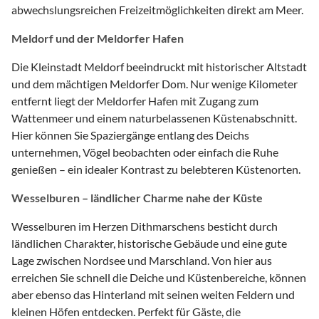
abwechslungsreichen Freizeitmöglichkeiten direkt am Meer.
Meldorf und der Meldorfer Hafen
Die Kleinstadt Meldorf beeindruckt mit historischer Altstadt
und dem mächtigen Meldorfer Dom. Nur wenige Kilometer
entfernt liegt der Meldorfer Hafen mit Zugang zum
Wattenmeer und einem naturbelassenen Küstenabschnitt.
Hier können Sie Spaziergänge entlang des Deichs
unternehmen, Vögel beobachten oder einfach die Ruhe
genießen – ein idealer Kontrast zu belebteren Küstenorten.
Wesselburen – ländlicher Charme nahe der Küste
Wesselburen im Herzen Dithmarschens besticht durch
ländlichen Charakter, historische Gebäude und eine gute
Lage zwischen Nordsee und Marschland. Von hier aus
erreichen Sie schnell die Deiche und Küstenbereiche, können
aber ebenso das Hinterland mit seinen weiten Feldern und
kleinen Höfen entdecken. Perfekt für Gäste, die