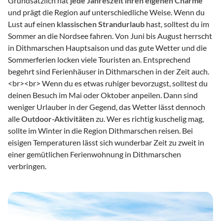
Grundsätzlich hat
jede Jahreszeit ihren eigenen Charme
und prägt die Region auf unterschiedliche Weise. Wenn du
Lust auf einen
klassischen Strandurlaub
hast, solltest du im
Sommer an die Nordsee fahren. Von Juni bis August herrscht
in Dithmarschen Hauptsaison und das gute Wetter und die
Sommerferien locken viele Touristen an. Entsprechend
begehrt sind Ferienhäuser in Dithmarschen in der Zeit auch.
<br>
<br>
Wenn du es etwas ruhiger bevorzugst, solltest du
deinen Besuch im Mai oder Oktober anpeilen. Dann sind
weniger Urlauber in der Gegend, das Wetter lässt dennoch
alle
Outdoor-Aktivitäten
zu. Wer es richtig kuschelig mag,
sollte im Winter in die Region Dithmarschen reisen. Bei
eisigen Temperaturen lässt sich wunderbar Zeit zu zweit in
einer gemütlichen Ferienwohnung in Dithmarschen
verbringen.