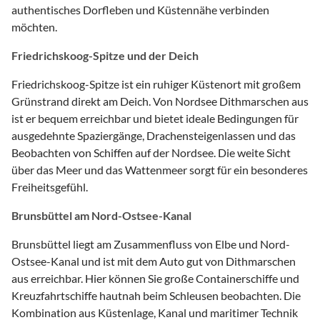
authentisches Dorfleben und Küstennähe verbinden
möchten.
Friedrichskoog-Spitze und der Deich
Friedrichskoog-Spitze ist ein ruhiger Küstenort mit großem
Grünstrand direkt am Deich. Von Nordsee Dithmarschen aus
ist er bequem erreichbar und bietet ideale Bedingungen für
ausgedehnte Spaziergänge, Drachensteigenlassen und das
Beobachten von Schiffen auf der Nordsee. Die weite Sicht
über das Meer und das Wattenmeer sorgt für ein besonderes
Freiheitsgefühl.
Brunsbüttel am Nord-Ostsee-Kanal
Brunsbüttel liegt am Zusammenfluss von Elbe und Nord-
Ostsee-Kanal und ist mit dem Auto gut von Dithmarschen
aus erreichbar. Hier können Sie große Containerschiffe und
Kreuzfahrtschiffe hautnah beim Schleusen beobachten. Die
Kombination aus Küstenlage, Kanal und maritimer Technik