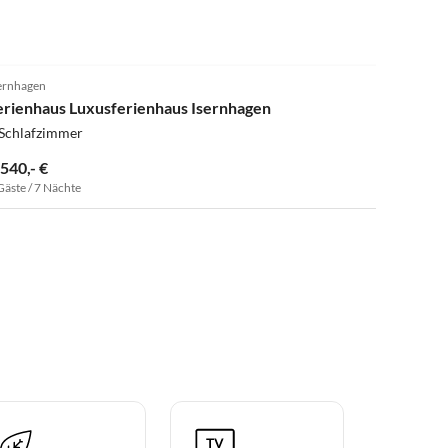
ernhagen
erienhaus Luxusferienhaus Isernhagen
 Schlafzimmer
.540,- €
Gäste / 7 Nächte