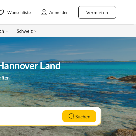
Vermieten
Wunschliste
Anmelden
ch
Schweiz
 Hannover Land
nften
Suchen