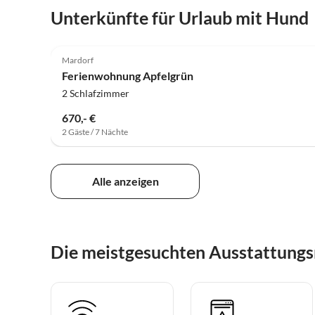
Unterkünfte für Urlaub mit Hund
5.0
(23)
Mardorf
Ferienwohnung Apfelgrün
2 Schlafzimmer
670,- €
2 Gäste / 7 Nächte
Alle anzeigen
Die meistgesuchten Ausstattung