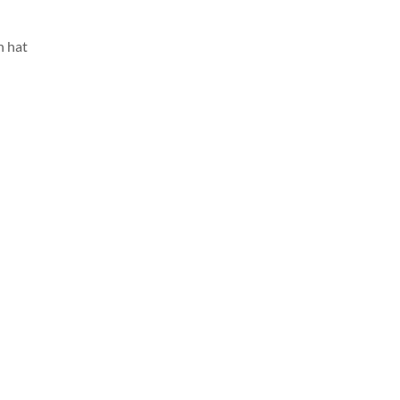
n hat