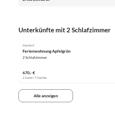
Unterkünfte mit 2 Schlafzimmer
5.0
(23)
Mardorf
Ferienwohnung Apfelgrün
2 Schlafzimmer
670,- €
2 Gäste / 7 Nächte
Alle anzeigen