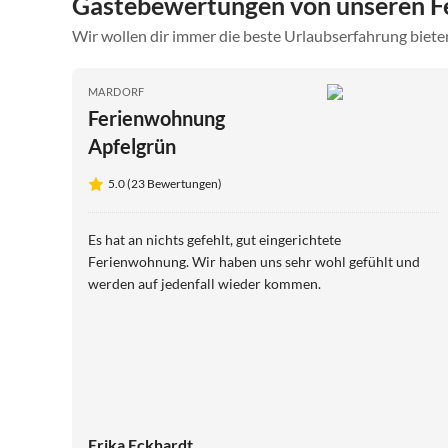
Gästebewertungen von unseren F
Wir wollen dir immer die beste Urlaubserfahrung bieten
MARDORF
Ferienwohnung
Apfelgrün
5.0 (23 Bewertungen)
Es hat an nichts gefehlt, gut eingerichtete
Ferienwohnung. Wir haben uns sehr wohl gefühlt und
werden auf jedenfall wieder kommen.
Erika Eckhardt