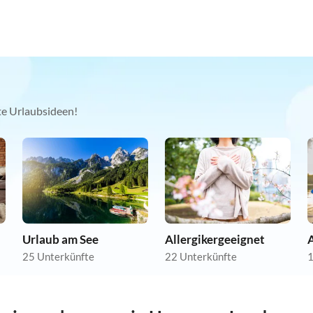
kte Urlaubsideen!
Urlaub am See
Allergikergeeignet
25 Unterkünfte
22 Unterkünfte
1