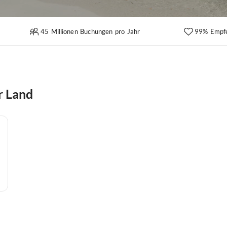
45 Millionen Buchungen pro Jahr
99% Empf
r Land