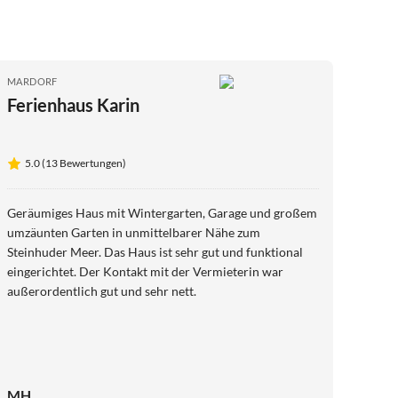
MARDORF
Ferienhaus Karin
5.0 (13 Bewertungen)
Geräumiges Haus mit Wintergarten, Garage und großem
umzäunten Garten in unmittelbarer Nähe zum
Steinhuder Meer. Das Haus ist sehr gut und funktional
eingerichtet. Der Kontakt mit der Vermieterin war
außerordentlich gut und sehr nett.
MH