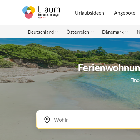
Urlaubsideen
Angebote
Deutschland
Österreich
Dänemark
N
Ferienwohnung
Find