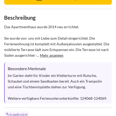
Beschreibung
Das Apartmenthaus wurde 2014 neu errichtet.

Sie wurde von  uns mit Liebe zum Detail eingerichtet. Die 
Ferienwohnung ist komplett mit Außenjalousien ausgestattet. Die 
möblierte Terrasse lädt zum Entspannen ein. Die Terrasse ist nach 
Süden ausgerichtet -...
Mehr anzeigen
Besondere Merkmale
Im Garten steht für Kinder ein Kletterturm mit Rutsche, 
Schaukel und einem Sandkasten bereit. Auch ein Trampolin 
und eine Tischtennisplatte stehen zur Verfügung.

Weitere verfügbare Ferienunterunterkünfte: 124068-124069.
Erstellt mit KI