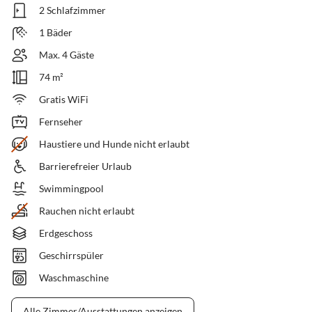
2 Schlafzimmer
1 Bäder
Max. 4 Gäste
74 m²
Gratis WiFi
Fernseher
Haustiere und Hunde nicht erlaubt
Barrierefreier Urlaub
Swimmingpool
Rauchen nicht erlaubt
Erdgeschoss
Geschirrspüler
Waschmaschine
Alle Zimmer/Ausstattungen anzeigen