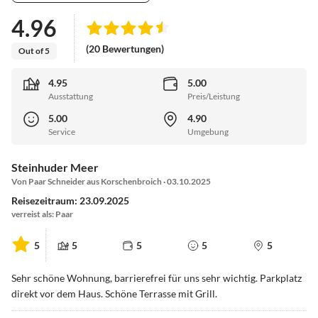
4.96
(20 Bewertungen)
Out of 5
4.95
5.00
Ausstattung
Preis/Leistung
5.00
4.90
Service
Umgebung
Steinhuder Meer
Von Paar Schneider aus Korschenbroich · 03.10.2025
Reisezeitraum: 23.09.2025
verreist als: Paar
5
5
5
5
5
Sehr schöne Wohnung, barrierefrei für uns sehr wichtig. Parkplatz
direkt vor dem Haus. Schöne Terrasse mit Grill.