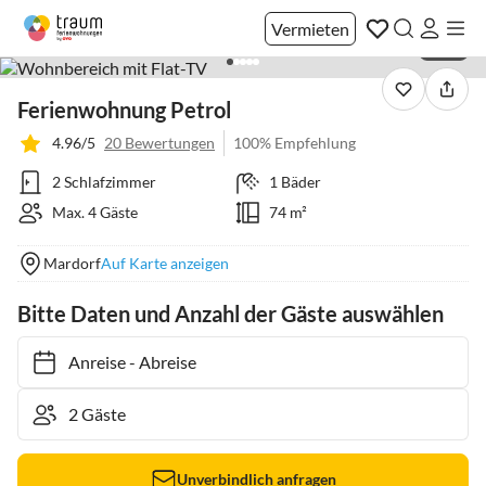
Vermieten
1 / 16
Ferienwohnung Petrol
4.96/5
20 Bewertungen
100% Empfehlung
2 Schlafzimmer
1 Bäder
Max. 4 Gäste
74 m²
Mardorf
Auf Karte anzeigen
Bitte Daten und Anzahl der Gäste auswählen
Anreise
-
Abreise
Unverbindlich anfragen