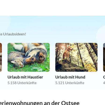
kte Urlaubsideen!
Urlaub mit Haustier
Urlaub mit Hund
5.158 Unterkünfte
5.121 Unterkünfte
4
erienwohnungen an der Ostsee