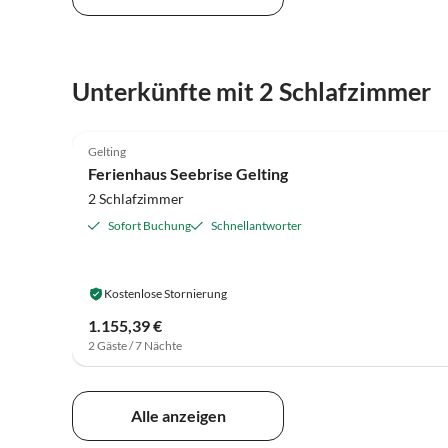
Unterkünfte mit 2 Schlafzimmer
4.8
(8)
Gelting
Ferienhaus Seebrise Gelting
2 Schlafzimmer
Sofort Buchung
Schnellantworter
Kostenlose Stornierung
1.155,39 €
2 Gäste / 7 Nächte
Alle anzeigen