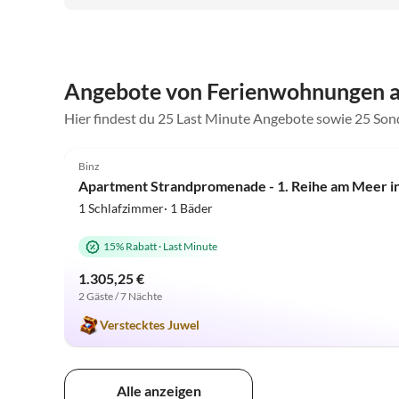
Angebote von Ferienwohnungen a
Hier findest du 25 Last Minute Angebote sowie 25 Son
5.0
(84)
Binz
Apartment Strandpromenade - 1. Reihe am Meer in
1 Schlafzimmer· 1 Bäder
15% Rabatt
·
Last Minute
1.305,25 €
2 Gäste / 7 Nächte
Verstecktes Juwel
Alle anzeigen