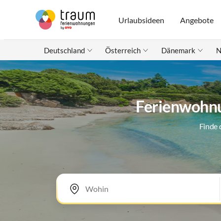
Urlaubsideen
Angebote
Deutschland
Österreich
Dänemark
N
Ferienwohnu
Finde 