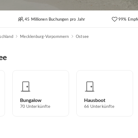
45 Millionen Buchungen pro Jahr
99% Empf
schland
Mecklenburg-Vorpommern
Ostsee
ee
Bungalow
Hausboot
70
Unterkünfte
66
Unterkünfte