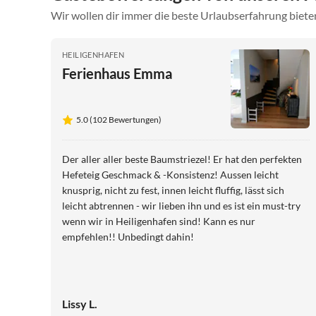
Wir wollen dir immer die beste Urlaubserfahrung bieten
HEILIGENHAFEN
Ferienhaus Emma
5.0 (102 Bewertungen)
Der aller aller beste Baumstriezel! Er hat den perfekten
Hefeteig Geschmack & -Konsistenz! Aussen leicht
knusprig, nicht zu fest, innen leicht fluffig, lässt sich
leicht abtrennen - wir lieben ihn und es ist ein must-try
wenn wir in Heiligenhafen sind! Kann es nur
empfehlen!! Unbedingt dahin!
Lissy L.