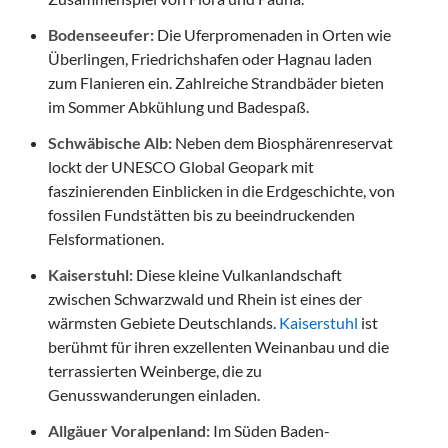
Bodenseeufer:
Die Uferpromenaden in Orten wie
Überlingen, Friedrichshafen oder Hagnau laden
zum Flanieren ein. Zahlreiche Strandbäder bieten
im Sommer Abkühlung und Badespaß.
Schwäbische Alb:
Neben dem Biosphärenreservat
lockt der UNESCO Global Geopark mit
faszinierenden Einblicken in die Erdgeschichte, von
fossilen Fundstätten bis zu beeindruckenden
Felsformationen.
Kaiserstuhl:
Diese kleine Vulkanlandschaft
zwischen Schwarzwald und Rhein ist eines der
wärmsten Gebiete Deutschlands.
Kaiserstuhl
ist
berühmt für ihren exzellenten Weinanbau und die
terrassierten Weinberge, die zu
Genusswanderungen einladen.
Allgäuer Voralpenland:
Im Süden Baden-