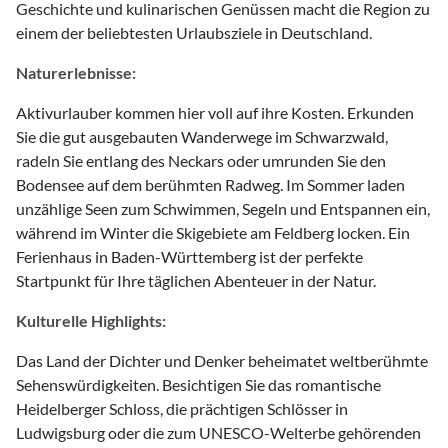
Geschichte und kulinarischen Genüssen macht die Region zu
einem der beliebtesten Urlaubsziele in Deutschland.
Naturerlebnisse:
Aktivurlauber kommen hier voll auf ihre Kosten. Erkunden
Sie die gut ausgebauten Wanderwege im Schwarzwald,
radeln Sie entlang des Neckars oder umrunden Sie den
Bodensee auf dem berühmten Radweg. Im Sommer laden
unzählige Seen zum Schwimmen, Segeln und Entspannen ein,
während im Winter die Skigebiete am Feldberg locken. Ein
Ferienhaus in Baden-Württemberg ist der perfekte
Startpunkt für Ihre täglichen Abenteuer in der Natur.
Kulturelle Highlights:
Das Land der Dichter und Denker beheimatet weltberühmte
Sehenswürdigkeiten. Besichtigen Sie das romantische
Heidelberger Schloss, die prächtigen Schlösser in
Ludwigsburg oder die zum UNESCO-Welterbe gehörenden