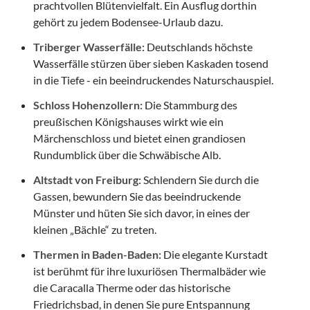
prachtvollen Blütenvielfalt. Ein Ausflug dorthin
gehört zu jedem Bodensee-Urlaub dazu.
Triberger Wasserfälle:
Deutschlands höchste
Wasserfälle stürzen über sieben Kaskaden tosend
in die Tiefe - ein beeindruckendes Naturschauspiel.
Schloss Hohenzollern:
Die Stammburg des
preußischen Königshauses wirkt wie ein
Märchenschloss und bietet einen grandiosen
Rundumblick über die Schwäbische Alb.
Altstadt von Freiburg:
Schlendern Sie durch die
Gassen, bewundern Sie das beeindruckende
Münster und hüten Sie sich davor, in eines der
kleinen „Bächle“ zu treten.
Thermen in Baden-Baden:
Die elegante Kurstadt
ist berühmt für ihre luxuriösen Thermalbäder wie
die Caracalla Therme oder das historische
Friedrichsbad, in denen Sie pure Entspannung