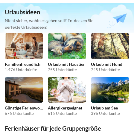
Urlaubsideen
Nicht sicher, wohin es gehen soll? Entdecken Sie
perfekte Urlaubsideen!
Familienfreundlich
Urlaub mit Haustier
Urlaub mit Hund
1.476 Unterkünfte
755 Unterkünfte
745 Unterkünfte
Günstige Ferienwohnungen
Allergikergeeignet
Urlaub am See
676 Unterkünfte
615 Unterkünfte
396 Unterkünfte
Ferienhäuser für jede Gruppengröße