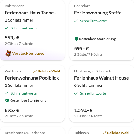
Baiersbronn
Bonndorf
Super-Gastgeber
Super-Gastgeber
Ferienhaus Haus Tannenblick
Ferienwohnung Staffe
2 Schlafzimmer
Schnellantworter
Schnellantworter
553,- €
Kostenlose Stornierung
2 Gäste / 7 Nächte
Virtuelle
595,- €
Tour
Verstecktes Juwel
2 Gäste / 7 Nächte
5.0
(23)
Top-Inserat
4.9
(9)
Top-Inserat
Waldkirch
Beliebte Wahl
Herdwangen-Schönach
Ferienwohnung Poolblick
Ferienhaus Walnut House
1 Schlafzimmer
6 Schlafzimmer
Schnellantworter
Schnellantworter
Kostenlose Stornierung
895,- €
1.590,- €
2 Gäste / 7 Nächte
2 Gäste / 7 Nächte
4.9
(9)
Top-Inserat
4.9
(4)
Top-Inserat
Kressbronn am Bodensee
Tübingen
Beliebte Wahl