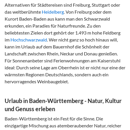
Alternativen für Städtereisen sind Freiburg, Stuttgart oder
das weltberühmte
Heidelberg
. Von Freiburg oder dem
Kurort Baden-Baden aus kann man den Schwarzwald
erkunden, ein Paradies für Naturfreunde. Zu den
beliebtesten Zielen dort gehört der 1.493 m hohe Feldberg
im
Hochschwarzwald
. Wer nicht ganz so hoch hinaus will,
kann im Urlaub auf dem Bauernhof die Schönheit der
Landschaft zwischen Rhein, Neckar und Donau genießen.
Für Sonnenanbeter sind Ferienwohnungen am Kaiserstuhl
ideal: Durch seine Lage am Oberrhein ist er nicht nur eine der
wärmsten Regionen Deutschlands, sondern auch ein
hervorragendes Weinbaugebiet.
Urlaub in Baden-Württemberg - Natur, Kultur
und Genuss erleben
Baden-Württemberg ist ein Fest für die Sinne. Die
einzigartige Mischung aus atemberaubender Natur, reicher