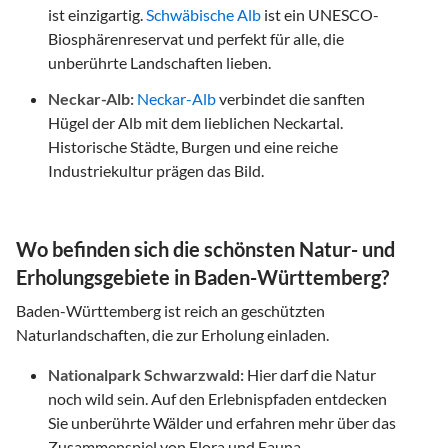
ist einzigartig.
Schwäbische Alb
ist ein UNESCO-
Biosphärenreservat und perfekt für alle, die
unberührte Landschaften lieben.
Neckar-Alb:
Neckar-Alb
verbindet die sanften
Hügel der Alb mit dem lieblichen Neckartal.
Historische Städte, Burgen und eine reiche
Industriekultur prägen das Bild.
Wo befinden sich die schönsten Natur- und
Erholungsgebiete in Baden-Württemberg?
Baden-Württemberg ist reich an geschützten
Naturlandschaften, die zur Erholung einladen.
Nationalpark Schwarzwald:
Hier darf die Natur
noch wild sein. Auf den Erlebnispfaden entdecken
Sie unberührte Wälder und erfahren mehr über das
Zusammenspiel von Flora und Fauna.