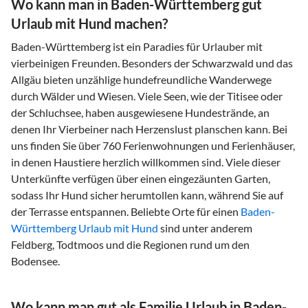
Wo kann man in Baden-Württemberg gut
Urlaub mit Hund machen?
Baden-Württemberg ist ein Paradies für Urlauber mit
vierbeinigen Freunden. Besonders der Schwarzwald und das
Allgäu bieten unzählige hundefreundliche Wanderwege
durch Wälder und Wiesen. Viele Seen, wie der Titisee oder
der Schluchsee, haben ausgewiesene Hundestrände, an
denen Ihr Vierbeiner nach Herzenslust planschen kann. Bei
uns finden Sie über 760 Ferienwohnungen und Ferienhäuser,
in denen Haustiere herzlich willkommen sind. Viele dieser
Unterkünfte verfügen über einen eingezäunten Garten,
sodass Ihr Hund sicher herumtollen kann, während Sie auf
der Terrasse entspannen. Beliebte Orte für einen
Baden-
Württemberg Urlaub mit Hund
sind unter anderem
Feldberg, Todtmoos und die Regionen rund um den
Bodensee.
Wo kann man gut als Familie Urlaub in Baden-