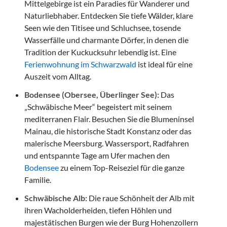
Mittelgebirge ist ein Paradies für Wanderer und
Naturliebhaber. Entdecken Sie tiefe Wälder, klare
Seen wie den Titisee und Schluchsee, tosende
Wasserfälle und charmante Dörfer, in denen die
Tradition der Kuckucksuhr lebendig ist. Eine
Ferienwohnung im Schwarzwald
ist ideal für eine
Auszeit vom Alltag.
Bodensee (Obersee, Überlinger See):
Das
„Schwäbische Meer“ begeistert mit seinem
mediterranen Flair. Besuchen Sie die Blumeninsel
Mainau, die historische Stadt Konstanz oder das
malerische Meersburg. Wassersport, Radfahren
und entspannte Tage am Ufer machen den
Bodensee
zu einem Top-Reiseziel für die ganze
Familie.
Schwäbische Alb:
Die raue Schönheit der Alb mit
ihren Wacholderheiden, tiefen Höhlen und
majestätischen Burgen wie der Burg Hohenzollern