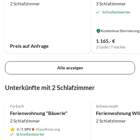
2 Schlafzimmer
3 Schlafzimmer
Schnellantworter
Kostenlose Stornierung
1.165,- €
Preis auf Anfrage
2 Gäste / 7 Nächte
Alle anzeigen
Unterkünfte mit 2 Schlafzimmer
4.9
(43)
Top-Inserat
5.0
(21)
Forbach
Schwarzwald
Auszeichnung 2025
Ferienwohnung "Bäuerle"
2 Schlafzimmer
2 Schlafzimmer
4
/ 5
Klassifizierung
Schnellantworter