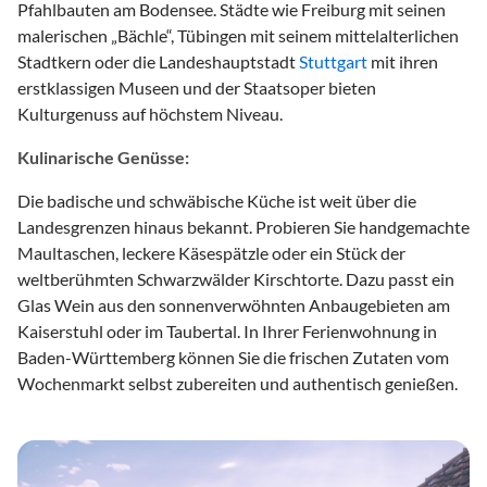
Pfahlbauten am Bodensee. Städte wie Freiburg mit seinen
malerischen „Bächle“, Tübingen mit seinem mittelalterlichen
Stadtkern oder die Landeshauptstadt
Stuttgart
mit ihren
erstklassigen Museen und der Staatsoper bieten
Kulturgenuss auf höchstem Niveau.
Kulinarische Genüsse:
Die badische und schwäbische Küche ist weit über die
Landesgrenzen hinaus bekannt. Probieren Sie handgemachte
Maultaschen, leckere Käsespätzle oder ein Stück der
weltberühmten Schwarzwälder Kirschtorte. Dazu passt ein
Glas Wein aus den sonnenverwöhnten Anbaugebieten am
Kaiserstuhl oder im Taubertal. In Ihrer Ferienwohnung in
Baden-Württemberg können Sie die frischen Zutaten vom
Wochenmarkt selbst zubereiten und authentisch genießen.