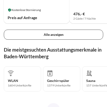
Kostenlose Stornierung
476,- €
Preis auf Anfrage
2 Gäste / 7 Nächte
Alle anzeigen
Die meistgesuchten Ausstattungsmerkmale in
Baden-Württemberg
WLAN
Geschirrspüler
Sauna
1604 Unterkünfte
1379 Unterkünfte
157 Unterkünft