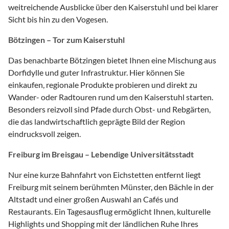
weitreichende Ausblicke über den Kaiserstuhl und bei klarer
Sicht bis hin zu den Vogesen.
Bötzingen – Tor zum Kaiserstuhl
Das benachbarte Bötzingen bietet Ihnen eine Mischung aus
Dorfidylle und guter Infrastruktur. Hier können Sie
einkaufen, regionale Produkte probieren und direkt zu
Wander- oder Radtouren rund um den Kaiserstuhl starten.
Besonders reizvoll sind Pfade durch Obst- und Rebgärten,
die das landwirtschaftlich geprägte Bild der Region
eindrucksvoll zeigen.
Freiburg im Breisgau – Lebendige Universitätsstadt
Nur eine kurze Bahnfahrt von Eichstetten entfernt liegt
Freiburg mit seinem berühmten Münster, den Bächle in der
Altstadt und einer großen Auswahl an Cafés und
Restaurants. Ein Tagesausflug ermöglicht Ihnen, kulturelle
Highlights und Shopping mit der ländlichen Ruhe Ihres