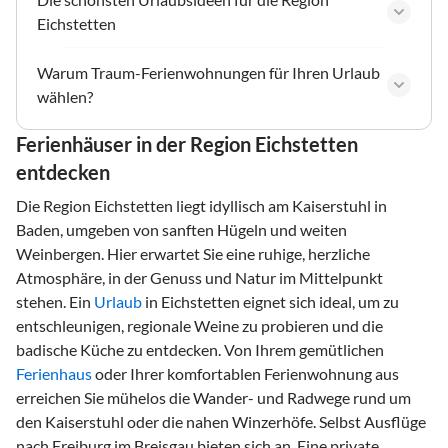
Eichstetten
Warum Traum-Ferienwohnungen für Ihren Urlaub
wählen?
Ferienhäuser in der Region Eichstetten
entdecken
Die Region Eichstetten liegt idyllisch am Kaiserstuhl in
Baden, umgeben von sanften Hügeln und weiten
Weinbergen. Hier erwartet Sie eine ruhige, herzliche
Atmosphäre, in der Genuss und Natur im Mittelpunkt
stehen. Ein
Urlaub
in Eichstetten eignet sich ideal, um zu
entschleunigen, regionale Weine zu probieren und die
badische Küche zu entdecken. Von Ihrem gemütlichen
Ferienhaus
oder Ihrer komfortablen Ferienwohnung aus
erreichen Sie mühelos die Wander- und Radwege rund um
den Kaiserstuhl oder die nahen Winzerhöfe. Selbst Ausflüge
nach Freiburg im Breisgau bieten sich an. Eine private