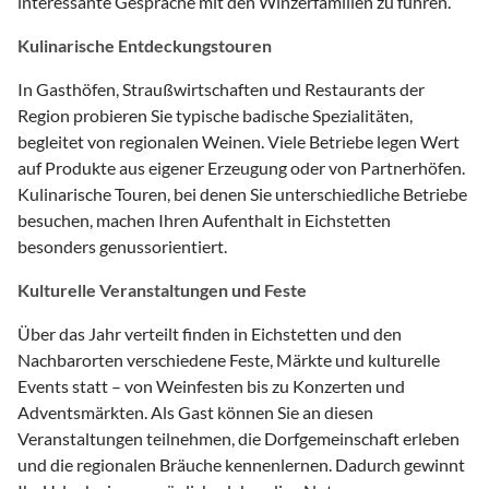
interessante Gespräche mit den Winzerfamilien zu führen.
Kulinarische Entdeckungstouren
In Gasthöfen, Straußwirtschaften und Restaurants der
Region probieren Sie typische badische Spezialitäten,
begleitet von regionalen Weinen. Viele Betriebe legen Wert
auf Produkte aus eigener Erzeugung oder von Partnerhöfen.
Kulinarische Touren, bei denen Sie unterschiedliche Betriebe
besuchen, machen Ihren Aufenthalt in Eichstetten
besonders genussorientiert.
Kulturelle Veranstaltungen und Feste
Über das Jahr verteilt finden in Eichstetten und den
Nachbarorten verschiedene Feste, Märkte und kulturelle
Events statt – von Weinfesten bis zu Konzerten und
Adventsmärkten. Als Gast können Sie an diesen
Veranstaltungen teilnehmen, die Dorfgemeinschaft erleben
und die regionalen Bräuche kennenlernen. Dadurch gewinnt