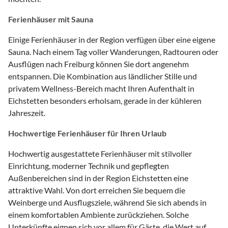
Ferienhäuser mit Sauna
Einige Ferienhäuser in der Region verfügen über eine eigene
Sauna. Nach einem Tag voller Wanderungen, Radtouren oder
Ausflügen nach Freiburg können Sie dort angenehm
entspannen. Die Kombination aus ländlicher Stille und
privatem Wellness-Bereich macht Ihren Aufenthalt in
Eichstetten besonders erholsam, gerade in der kühleren
Jahreszeit.
Hochwertige Ferienhäuser für Ihren Urlaub
Hochwertig ausgestattete Ferienhäuser mit stilvoller
Einrichtung, moderner Technik und gepflegten
Außenbereichen sind in der Region Eichstetten eine
attraktive Wahl. Von dort erreichen Sie bequem die
Weinberge und Ausflugsziele, während Sie sich abends in
einem komfortablen Ambiente zurückziehen. Solche
Unterkünfte eignen sich vor allem für Gäste, die Wert auf