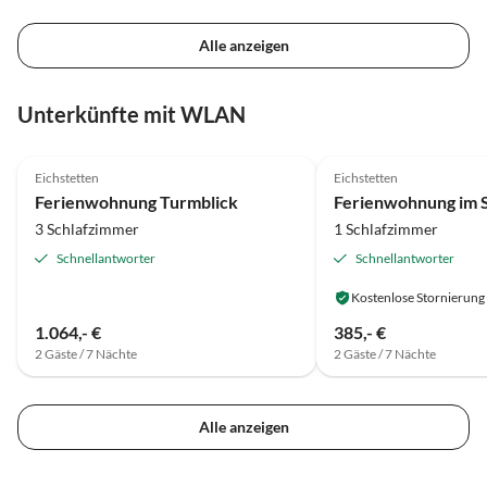
Alle anzeigen
Unterkünfte mit WLAN
5.0
(7)
4.8
(4)
Eichstetten
Eichstetten
Ferienwohnung Turmblick
Ferienwohnung im 
3 Schlafzimmer
1 Schlafzimmer
Schnellantworter
Schnellantworter
Kostenlose Stornierung
1.064,- €
385,- €
2 Gäste / 7 Nächte
2 Gäste / 7 Nächte
Alle anzeigen