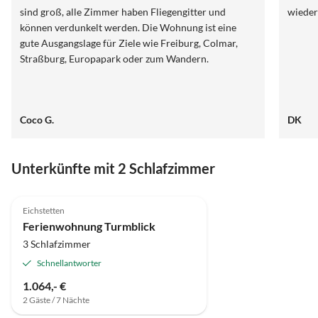
sind groß, alle Zimmer haben Fliegengitter und
wiede
können verdunkelt werden. Die Wohnung ist eine
gute Ausgangslage für Ziele wie Freiburg, Colmar,
Straßburg, Europapark oder zum Wandern.
Coco G.
DK
Unterkünfte mit 2 Schlafzimmer
5.0
(7)
Eichstetten
Ferienwohnung Turmblick
3 Schlafzimmer
Schnellantworter
1.064,- €
2 Gäste / 7 Nächte