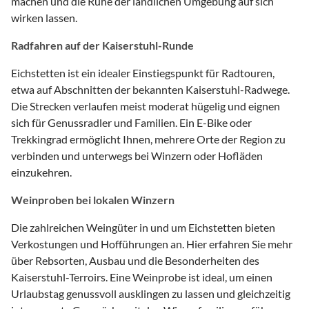
machen und die Ruhe der ländlichen Umgebung auf sich
wirken lassen.
Radfahren auf der Kaiserstuhl-Runde
Eichstetten ist ein idealer Einstiegspunkt für Radtouren,
etwa auf Abschnitten der bekannten Kaiserstuhl-Radwege.
Die Strecken verlaufen meist moderat hügelig und eignen
sich für Genussradler und Familien. Ein E-Bike oder
Trekkingrad ermöglicht Ihnen, mehrere Orte der Region zu
verbinden und unterwegs bei Winzern oder Hofläden
einzukehren.
Weinproben bei lokalen Winzern
Die zahlreichen Weingüter in und um Eichstetten bieten
Verkostungen und Hofführungen an. Hier erfahren Sie mehr
über Rebsorten, Ausbau und die Besonderheiten des
Kaiserstuhl-Terroirs. Eine Weinprobe ist ideal, um einen
Urlaubstag genussvoll ausklingen zu lassen und gleichzeitig