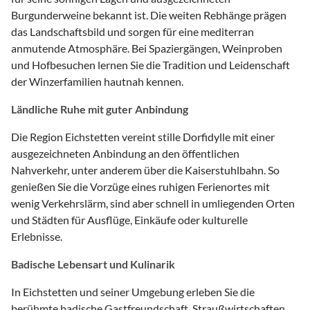
Burgunderweine bekannt ist. Die weiten Rebhänge prägen
das Landschaftsbild und sorgen für eine mediterran
anmutende Atmosphäre. Bei Spaziergängen, Weinproben
und Hofbesuchen lernen Sie die Tradition und Leidenschaft
der Winzerfamilien hautnah kennen.
Ländliche Ruhe mit guter Anbindung
Die Region Eichstetten vereint stille Dorfidylle mit einer
ausgezeichneten Anbindung an den öffentlichen
Nahverkehr, unter anderem über die Kaiserstuhlbahn. So
genießen Sie die Vorzüge eines ruhigen Ferienortes mit
wenig Verkehrslärm, sind aber schnell in umliegenden Orten
und Städten für Ausflüge, Einkäufe oder kulturelle
Erlebnisse.
Badische Lebensart und Kulinarik
In Eichstetten und seiner Umgebung erleben Sie die
berühmte badische Gastfreundschaft. Straußwirtschaften,