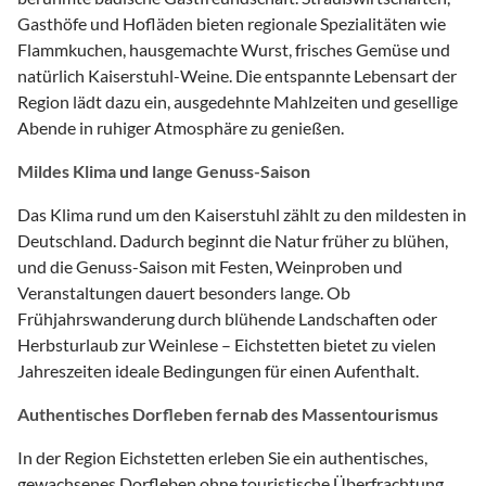
Gasthöfe und Hofläden bieten regionale Spezialitäten wie
Flammkuchen, hausgemachte Wurst, frisches Gemüse und
natürlich Kaiserstuhl-Weine. Die entspannte Lebensart der
Region lädt dazu ein, ausgedehnte Mahlzeiten und gesellige
Abende in ruhiger Atmosphäre zu genießen.
Mildes Klima und lange Genuss-Saison
Das Klima rund um den Kaiserstuhl zählt zu den mildesten in
Deutschland. Dadurch beginnt die Natur früher zu blühen,
und die Genuss-Saison mit Festen, Weinproben und
Veranstaltungen dauert besonders lange. Ob
Frühjahrswanderung durch blühende Landschaften oder
Herbsturlaub zur Weinlese – Eichstetten bietet zu vielen
Jahreszeiten ideale Bedingungen für einen Aufenthalt.
Authentisches Dorfleben fernab des Massentourismus
In der Region Eichstetten erleben Sie ein authentisches,
gewachsenes Dorfleben ohne touristische Überfrachtung.