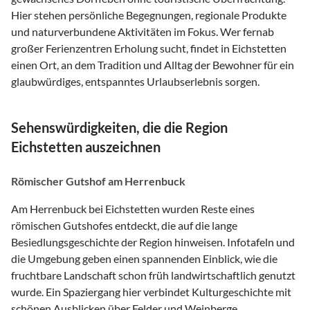
Hier stehen persönliche Begegnungen, regionale Produkte
und naturverbundene Aktivitäten im Fokus. Wer fernab
großer Ferienzentren Erholung sucht, findet in Eichstetten
einen Ort, an dem Tradition und Alltag der Bewohner für ein
glaubwürdiges, entspanntes Urlaubserlebnis sorgen.
Sehenswürdigkeiten, die die Region
Eichstetten auszeichnen
Römischer Gutshof am Herrenbuck
Am Herrenbuck bei Eichstetten wurden Reste eines
römischen Gutshofes entdeckt, die auf die lange
Besiedlungsgeschichte der Region hinweisen. Infotafeln und
die Umgebung geben einen spannenden Einblick, wie die
fruchtbare Landschaft schon früh landwirtschaftlich genutzt
wurde. Ein Spaziergang hier verbindet Kulturgeschichte mit
schönen Ausblicken über Felder und Weinberge.