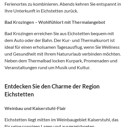
Ferienortes zu kombinieren. Abends kehren Sie entspannt in
Ihre Unterkunft in Eichstetten zurück.
Bad Krozingen – Wohlfühlort mit Thermalangebot
Bad Krozingen erreichen Sie aus Eichstetten bequem mit
dem Auto oder der Bahn. Der Kur- und Thermalkurort ist
ideal für einen erholsamen Tagesausflug, wenn Sie Wellness
und Gesundheit mit Ihrem Natururlaub verbinden möchten.
Neben dem Thermalbad locken Kurpark, Promenaden und
Veranstaltungen rund um Musik und Kultur.
Entdecken Sie den Charme der Region
Eichstetten
Weinbau und Kaiserstuhl-Flair
Eichstetten liegt mitten im Weinbaugebiet Kaiserstuhl, das
für seine sonnigen Lagen und ausgezeichneten