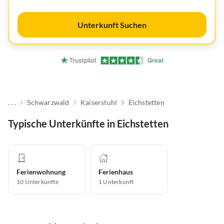
Unterkunft Suchen
. . .
Schwarzwald
Kaiserstuhl
Eichstetten
Typische Unterkünfte in Eichstetten
Ferienwohnung
Ferienhaus
10
Unterkünfte
1
Unterkunft