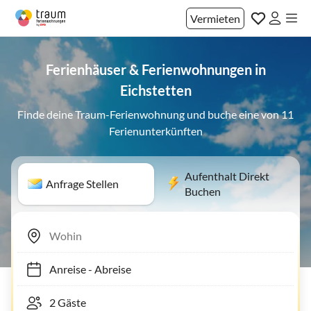
Vermieten
Ferienhäuser & Ferienwohnungen in
Eichstetten
Finde deine Traum-Ferienwohnung und buche eine von 11
Ferienunterkünften
Aufenthalt Direkt
Anfrage Stellen
Buchen
Anreise
-
Abreise