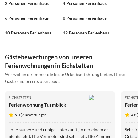
2 Personen Ferienhaus
4 Personen Ferienhaus
6 Personen Ferienhaus
8 Personen Ferienhaus
10 Personen Ferienhaus
12 Personen Ferienhaus
Gästebewertungen von unseren
Ferienwohnungen in Eichstetten
Wir wollen dir immer die beste Urlaubserfahrung bieten. Diese
Gäste sind bereits überzeugt.
EICHSTETTEN
EICHST
Ferienwohnung Turmblick
Ferie
5.0 (7 Bewertungen)
4.8 
Tolle saubere und ruhige Unterkunft, in der einem an
Sehr f
nichts fehlt. Die Vermieter sind sehr nett. Die Zimmer
Ortsra