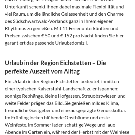
Unterkunft schenkt Ihnen dabei maximale Flexibilität und
viel Raum, um die ländliche Gelassenheit und den Charme
des Südschwarzwald-Vorlands ganz in Ihrem eigenen
Rhythmus zu genießen. Mit 11 Ferienunterkünften und
Preisen zwischen € 50 und € 152 pro Nacht finden Sie hier
garantiert das passende Urlaubsdomizil.
Urlaub in der Region Eichstetten – Die
perfekte Auszeit vom Alltag
Ein Urlaub in der Region Eichstetten bedeutet, inmitten
einer typischen Kaiserstuhl-Landschaft zu entspannen:
sonnige Rebhänge, kleine Hofgassen, Streuobstwiesen und
weite Felder prägen das Bild. Sie genießen mildes Klima,
freundliche Gastgeber und eine ausgeprägte Genusskultur.
Im Frühling locken blühende Obstbäume und erste
Weinfeste, im Sommer laden schattige Wege und laue
Abende im Garten ein, während der Herbst mit der Weinlese