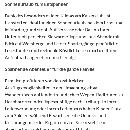
Sonnenurlaub zum Entspannen
Dank des besonders milden Klimas am Kaiserstuhl ist
Eichstetten ideal für einen Sonnenurlaub, bei dem Erholung
im Vordergrund steht. Auf Terrasse oder Balkon Ihrer
Unterkunft genießen Sie warme Tage und laue Abende mit
Blick auf Weinberge und Felder. Spaziergänge, gemütliche
Lesestunden und regionale Köstlichkeiten machen Ihren
Aufenthalt angenehm entschleunigt.
Spannende Abenteuer für die ganze Familie
Familien profitieren von den zahlreichen
Ausflugsmöglichkeiten in der Umgebung, etwa
Wanderungen auf kinderfreundlichen Wegen, Radtouren zu
Nachbarorten oder Tagesausflüge nach Freiburg. In Ihrer
Ferienwohnung oder Ihrem Ferienhaus haben Kinder Platz
zum Spielen, während Erwachsene die Genuss- und
Kulturangebote der Region nutzen. So entsteht ein
abwechslungsreicher, gemeinsamer Urlaub.