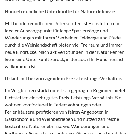
Hundefreundliche Unterkünfte für Naturerlebnisse
Mit hundefreundlichen Unterkünften ist Eichstetten ein
idealer Ausgangspunkt für lange Spaziergänge und
Wanderungen mit Ihrem Vierbeiner. Feldwege und Pfade
durch die Weinlandschaft bieten viel Freiraum und immer
neue Eindrücke. Nach aktiven Stunden in der Natur kehren
Sie in eine Unterkunft zurück, in der auch Ihr Hund herzlich
willkommen ist.
Urlaub mit hervorragendem Preis-Leistungs-Verhältnis
Im Vergleich zu stark touristisch geprägten Regionen bietet
Eichstetten ein sehr gutes Preis-Leistungs-Verhältnis. Sie
wohnen komfortabel in Ferienwohnungen oder
Ferienhäusern, profitieren von fairen Angeboten in
Gastronomie und Weinbetrieben und nutzen zahlreiche
kostenfreie Naturerlebnisse wie Wanderungen und
Radtouren. So wird ein erholsamer Genussurlaub bezahlbar