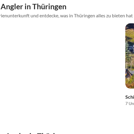
Angler in Thüringen
ienunterkunft und entdecke, was in Thüringen alles zu bieten hat
Sch
7 Un