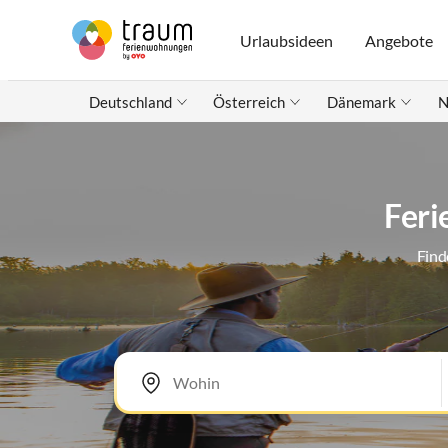
Urlaubsideen
Angebote
Deutschland
Österreich
Dänemark
N
Feri
Find