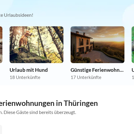
kte Urlaubsideen!
Urlaub mit Hund
Günstige Ferienwohnungen
U
18 Unterkünfte
17 Unterkünfte
1
erienwohnungen in Thüringen
. Diese Gäste sind bereits überzeugt.