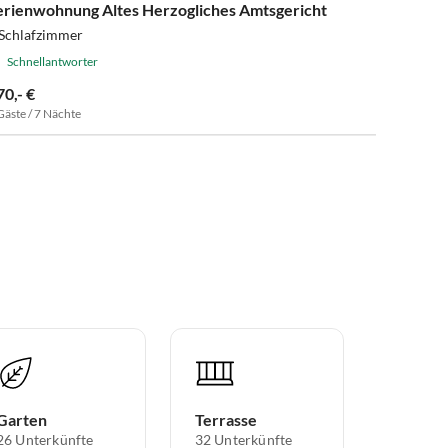
erienwohnung Altes Herzogliches Amtsgericht
 Schlafzimmer
Schnellantworter
70,- €
Gäste / 7 Nächte
Garten
Terrasse
26 Unterkünfte
32 Unterkünfte