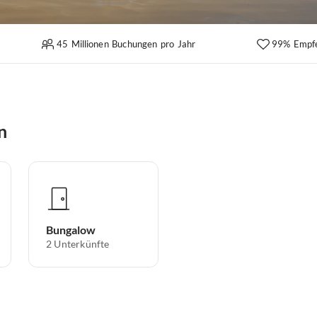
45 Millionen Buchungen pro Jahr
99% Empf
n
Bungalow
2
Unterkünfte