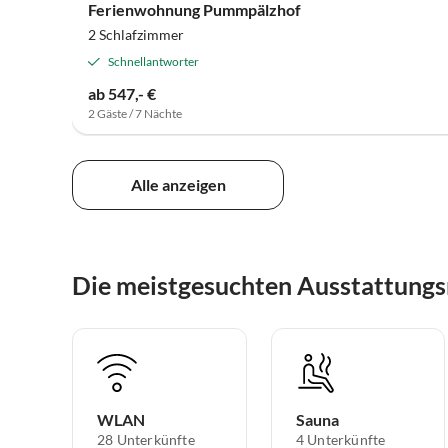
Ferienwohnung Pummpälzhof
2 Schlafzimmer
Schnellantworter
ab 547,- €
2 Gäste / 7 Nächte
Alle anzeigen
Die meistgesuchten Ausstattung
WLAN
Sauna
28 Unterkünfte
4 Unterkünfte