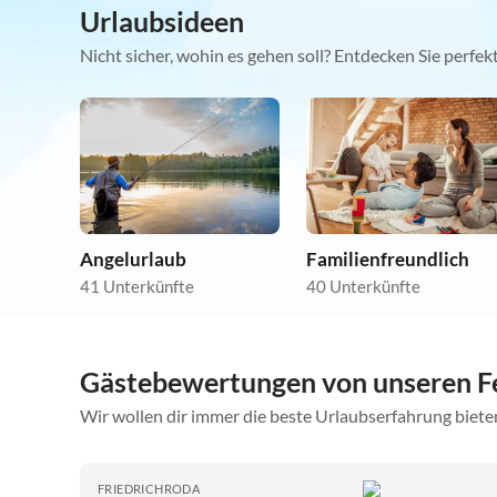
Urlaubsideen
Nicht sicher, wohin es gehen soll? Entdecken Sie perfe
Angelurlaub
Familienfreundlich
41 Unterkünfte
40 Unterkünfte
Gästebewertungen von unseren F
Wir wollen dir immer die beste Urlaubserfahrung bieten
FRIEDRICHRODA