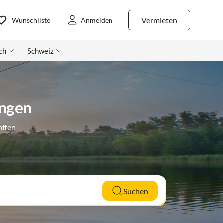
Vermieten
Wunschliste
Anmelden
ch
Schweiz
ingen
nften
Suchen