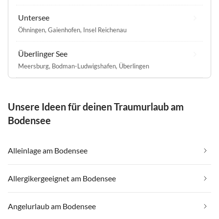
Untersee
Öhningen
,
Gaienhofen
,
Insel Reichenau
Überlinger See
Meersburg
,
Bodman-Ludwigshafen
,
Überlingen
Unsere Ideen für deinen Traumurlaub am
Bodensee
Alleinlage am Bodensee
Allergikergeeignet am Bodensee
Angelurlaub am Bodensee