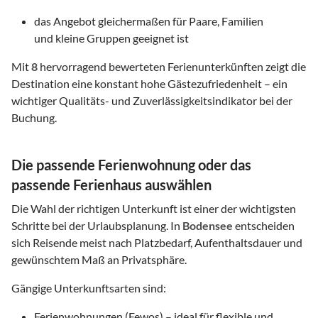
das Angebot gleichermaßen für Paare, Familien
und kleine Gruppen geeignet ist
Mit
8
hervorragend bewerteten Ferienunterkünften zeigt die
Destination eine konstant hohe Gästezufriedenheit – ein
wichtiger Qualitäts- und Zuverlässigkeitsindikator bei der
Buchung.
Die passende Ferienwohnung oder das
passende Ferienhaus auswählen
Die Wahl der richtigen Unterkunft ist einer der wichtigsten
Schritte bei der Urlaubsplanung. In
Bodensee
entscheiden
sich Reisende meist nach Platzbedarf, Aufenthaltsdauer und
gewünschtem Maß an Privatsphäre.
Gängige Unterkunftsarten sind:
Ferienwohnungen (Fewos) – ideal für flexible und