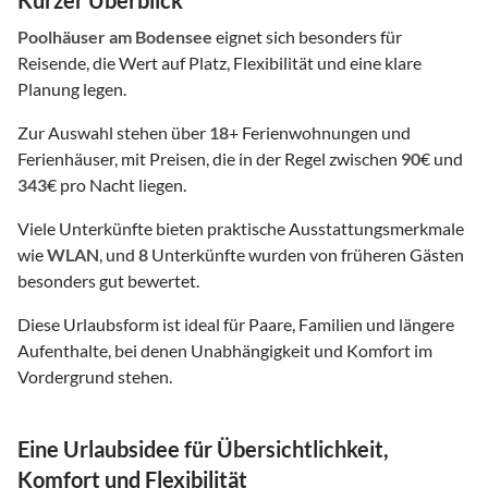
Poolhäuser
am Bodensee
eignet sich besonders für
Reisende, die Wert auf Platz, Flexibilität und eine klare
Planung legen.
Zur Auswahl stehen über
18
+ Ferienwohnungen und
Ferienhäuser, mit Preisen, die in der Regel zwischen
90
€ und
343
€ pro Nacht liegen.
Viele Unterkünfte bieten praktische Ausstattungsmerkmale
wie
WLAN
, und
8
Unterkünfte wurden von früheren Gästen
besonders gut bewertet.
Diese Urlaubsform ist ideal für Paare, Familien und längere
Aufenthalte, bei denen Unabhängigkeit und Komfort im
Vordergrund stehen.
Eine Urlaubsidee für Übersichtlichkeit,
Komfort und Flexibilität