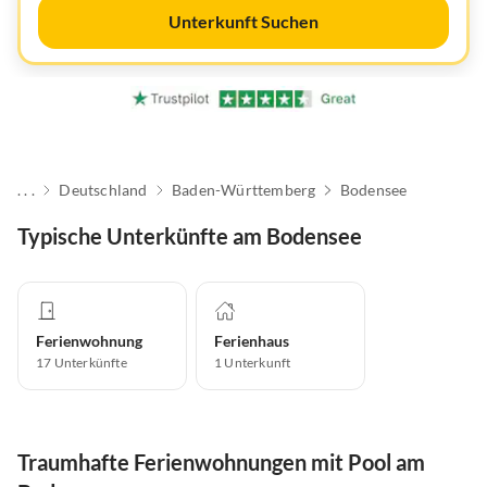
Unterkunft Suchen
. . .
Deutschland
Baden-Württemberg
Bodensee
Typische Unterkünfte am Bodensee
Ferienwohnung
Ferienhaus
17
Unterkünfte
1
Unterkunft
Traumhafte Ferienwohnungen mit Pool am