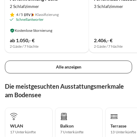
2 Schlafzimmer
3 Schlafzimmer
4
/ 5
Klassifizierung
Schnellantworter
Kostenlose Stornierung
ab 1.050,- €
2.406,- €
2 Gäste / 7 Nächte
2 Gäste / 7 Nächte
Alle anzeigen
Die meistgesuchten Ausstattungsmerkmale
am Bodensee
WLAN
Balkon
Terrasse
17 Unterkünfte
7 Unterkünfte
13 Unterkünfte