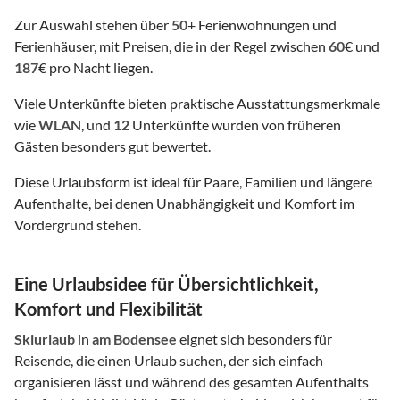
Zur Auswahl stehen über
50
+ Ferienwohnungen und
Ferienhäuser, mit Preisen, die in der Regel zwischen
60
€ und
187
€ pro Nacht liegen.
Viele Unterkünfte bieten praktische Ausstattungsmerkmale
wie
WLAN
, und
12
Unterkünfte wurden von früheren
Gästen besonders gut bewertet.
Diese Urlaubsform ist ideal für Paare, Familien und längere
Aufenthalte, bei denen Unabhängigkeit und Komfort im
Vordergrund stehen.
Eine Urlaubsidee für Übersichtlichkeit,
Komfort und Flexibilität
Skiurlaub
in
am Bodensee
eignet sich besonders für
Reisende, die einen Urlaub suchen, der sich einfach
organisieren lässt und während des gesamten Aufenthalts