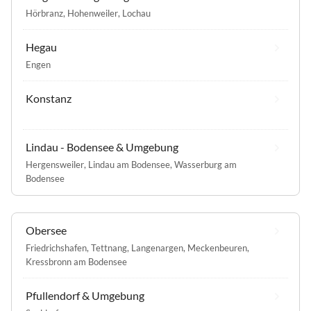
Hörbranz
,
Hohenweiler
,
Lochau
Hegau
Engen
Konstanz
Lindau - Bodensee & Umgebung
Hergensweiler
,
Lindau am Bodensee
,
Wasserburg am
Bodensee
Obersee
Friedrichshafen
,
Tettnang
,
Langenargen
,
Meckenbeuren
,
Kressbronn am Bodensee
Pfullendorf & Umgebung