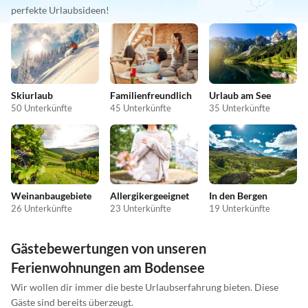
perfekte Urlaubsideen!
Skiurlaub
Familienfreundlich
Urlaub am See
50 Unterkünfte
45 Unterkünfte
35 Unterkünfte
Weinanbaugebiete
Allergikergeeignet
In den Bergen
26 Unterkünfte
23 Unterkünfte
19 Unterkünfte
Gästebewertungen von unseren
Ferienwohnungen am Bodensee
Wir wollen dir immer die beste Urlaubserfahrung bieten. Diese
Gäste sind bereits überzeugt.