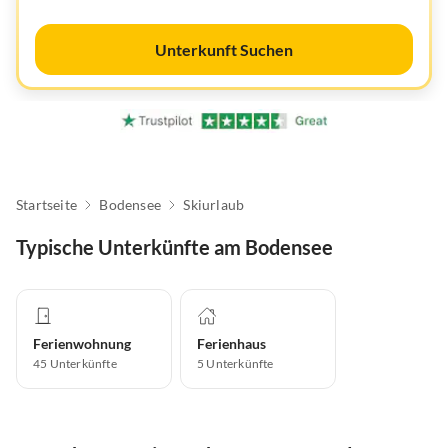
Unterkunft Suchen
Startseite
Bodensee
Skiurlaub
Typische Unterkünfte am Bodensee
Ferienwohnung
Ferienhaus
45
Unterkünfte
5
Unterkünfte