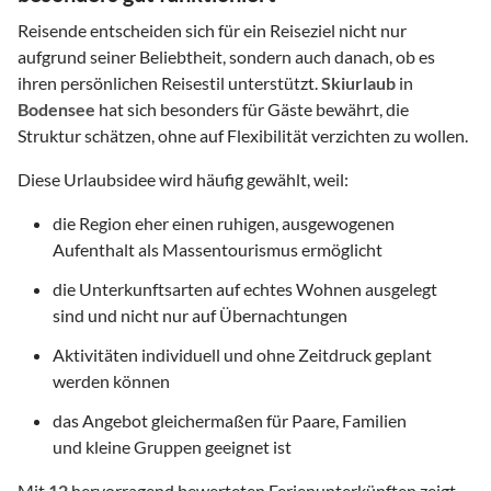
Reisende entscheiden sich für ein Reiseziel nicht nur
aufgrund seiner Beliebtheit, sondern auch danach, ob es
ihren persönlichen Reisestil unterstützt.
Skiurlaub
in
Bodensee
hat sich besonders für Gäste bewährt, die
Struktur schätzen, ohne auf Flexibilität verzichten zu wollen.
Diese Urlaubsidee wird häufig gewählt, weil:
die Region eher einen ruhigen, ausgewogenen
Aufenthalt als Massentourismus ermöglicht
die Unterkunftsarten auf echtes Wohnen ausgelegt
sind und nicht nur auf Übernachtungen
Aktivitäten individuell und ohne Zeitdruck geplant
werden können
das Angebot gleichermaßen für Paare, Familien
und kleine Gruppen geeignet ist
Mit
12
hervorragend bewerteten Ferienunterkünften zeigt