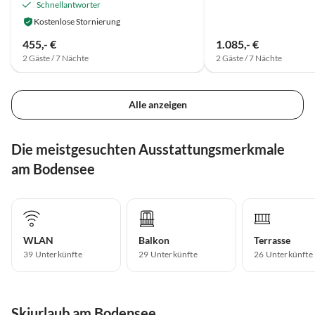
Schnellantworter
Kostenlose Stornierung
455,- €
1.085,- €
2 Gäste / 7 Nächte
2 Gäste / 7 Nächte
Alle anzeigen
Die meistgesuchten Ausstattungsmerkmale
am Bodensee
WLAN
Balkon
Terrasse
39 Unterkünfte
29 Unterkünfte
26 Unterkünfte
Skiurlaub am Bodensee