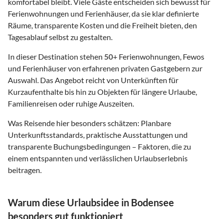
komfortabel bleibt. Viele Gäste entscheiden sich bewusst für
Ferienwohnungen und Ferienhäuser, da sie klar definierte
Räume, transparente Kosten und die Freiheit bieten, den
Tagesablauf selbst zu gestalten.
In dieser Destination stehen
50
+ Ferienwohnungen, Fewos
und Ferienhäuser von erfahrenen privaten Gastgebern zur
Auswahl. Das Angebot reicht von Unterkünften für
Kurzaufenthalte bis hin zu Objekten für längere Urlaube,
Familienreisen oder ruhige Auszeiten.
Was Reisende hier besonders schätzen: Planbare
Unterkunftsstandards, praktische Ausstattungen und
transparente Buchungsbedingungen – Faktoren, die zu
einem entspannten und verlässlichen Urlaubserlebnis
beitragen.
Warum diese Urlaubsidee in Bodensee
besonders gut funktioniert