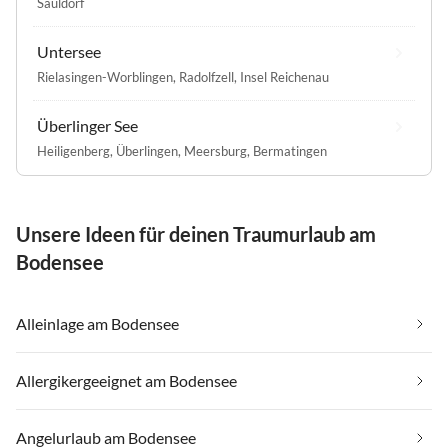
Sauldorf
Untersee
Rielasingen-Worblingen
,
Radolfzell
,
Insel Reichenau
Überlinger See
Heiligenberg
,
Überlingen
,
Meersburg
,
Bermatingen
Unsere Ideen für deinen Traumurlaub am
Bodensee
Alleinlage am Bodensee
Allergikergeeignet am Bodensee
Angelurlaub am Bodensee