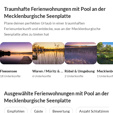
Traumhafte Ferienwohnungen mit Pool an der
Mecklenburgische Seenplatte
Plane deinen perfekten Urlaub in einer traumhaften
Ferienunterkunft und entdecke, was an der Mecklenburgische
Seenplatte alles zu bieten hat
Fleesensee
Waren / Müritz & Umgebung
Röbel & Umgebung
18 Unterkünfte
6 Unterkünfte
2 Unterkünfte
1 Unterkunf
Ausgewählte Ferienwohnungen mit Pool an der
Mecklenburgische Seenplatte
Empfohlen
Gäste
Bewertung
Anzahl Schlafzimmer