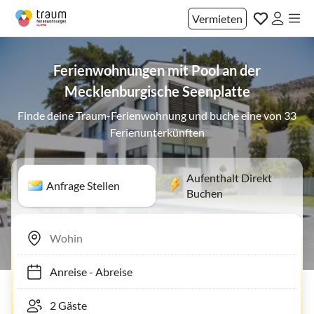
Vermieten
Ferienwohnungen mit Pool an der
Mecklenburgische Seenplatte
Finde deine Traum-Ferienwohnung und buche eine von 33
Ferienunterkünften
Aufenthalt Direkt
Anfrage Stellen
Buchen
Anreise
-
Abreise