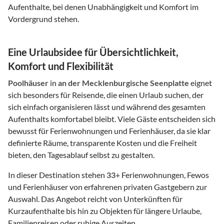
Aufenthalte, bei denen Unabhängigkeit und Komfort im
Vordergrund stehen.
Eine Urlaubsidee für Übersichtlichkeit,
Komfort und Flexibilität
Poolhäuser
in
an der Mecklenburgische Seenplatte
eignet
sich besonders für Reisende, die einen Urlaub suchen, der
sich einfach organisieren lässt und während des gesamten
Aufenthalts komfortabel bleibt. Viele Gäste entscheiden sich
bewusst für Ferienwohnungen und Ferienhäuser, da sie klar
definierte Räume, transparente Kosten und die Freiheit
bieten, den Tagesablauf selbst zu gestalten.
In dieser Destination stehen
33
+ Ferienwohnungen, Fewos
und Ferienhäuser von erfahrenen privaten Gastgebern zur
Auswahl. Das Angebot reicht von Unterkünften für
Kurzaufenthalte bis hin zu Objekten für längere Urlaube,
Familienreisen oder ruhige Auszeiten.