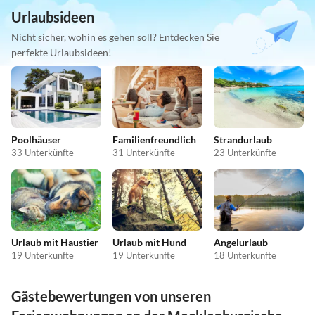
Urlaubsideen
Nicht sicher, wohin es gehen soll? Entdecken Sie
perfekte Urlaubsideen!
Poolhäuser
Familienfreundlich
Strandurlaub
33 Unterkünfte
31 Unterkünfte
23 Unterkünfte
Urlaub mit Haustier
Urlaub mit Hund
Angelurlaub
19 Unterkünfte
19 Unterkünfte
18 Unterkünfte
Gästebewertungen von unseren