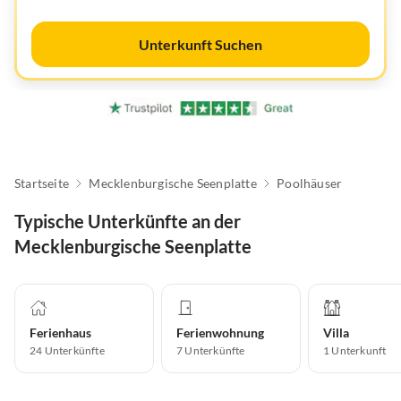
Unterkunft Suchen
Startseite
Mecklenburgische Seenplatte
Poolhäuser
Typische Unterkünfte an der
Mecklenburgische Seenplatte
Ferienhaus
Ferienwohnung
Villa
24
Unterkünfte
7
Unterkünfte
1
Unterkunft