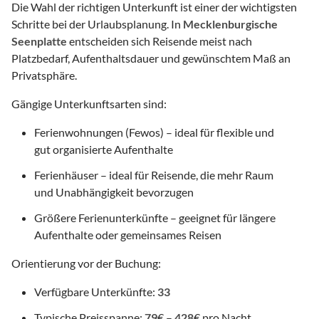
Die Wahl der richtigen Unterkunft ist einer der wichtigsten
Schritte bei der Urlaubsplanung. In
Mecklenburgische
Seenplatte
entscheiden sich Reisende meist nach
Platzbedarf, Aufenthaltsdauer und gewünschtem Maß an
Privatsphäre.
Gängige Unterkunftsarten sind:
Ferienwohnungen (Fewos) – ideal für flexible und
gut organisierte Aufenthalte
Ferienhäuser – ideal für Reisende, die mehr Raum
und Unabhängigkeit bevorzugen
Größere Ferienunterkünfte – geeignet für längere
Aufenthalte oder gemeinsames Reisen
Orientierung vor der Buchung:
Verfügbare Unterkünfte:
33
Typische Preisspanne:
79
€ –
428
€ pro Nacht