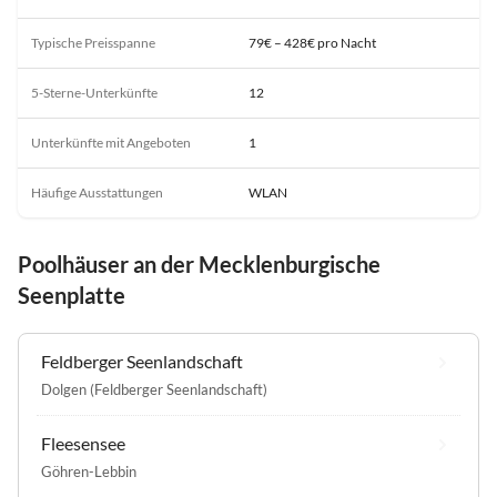
Typische Preisspanne
79€ – 428€ pro Nacht
5-Sterne-Unterkünfte
12
Unterkünfte mit Angeboten
1
Häufige Ausstattungen
WLAN
Poolhäuser an der Mecklenburgische
Seenplatte
Feldberger Seenlandschaft
Dolgen (Feldberger Seenlandschaft)
Fleesensee
Göhren-Lebbin