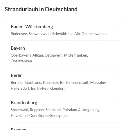
Strandurlaub in Deutschland
Baden-Württemberg
Bodensee
,
Schwarzwald
,
Schwäbische Alb
,
Oberschwaben
Bayern
Oberbayern
,
Allgäu
,
Ostbayern
,
Mittelfranken
,
Oberfranken
Berlin
Berliner Stadtrand
,
Köpenick
,
Berlin Innenstadt
,
Marzahn-
Hellersdorf
,
Berlin-Reinickendorf
Brandenburg
Spreewald
,
Ruppiner Seenland
,
Potsdam & Umgebung
,
Havelland
,
Oder-Spree-Seengebiet
Bremen