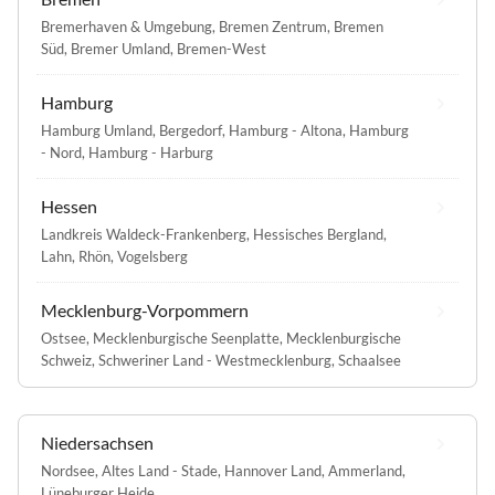
Bremerhaven & Umgebung
,
Bremen Zentrum
,
Bremen
Süd
,
Bremer Umland
,
Bremen-West
Hamburg
Hamburg Umland
,
Bergedorf
,
Hamburg - Altona
,
Hamburg
- Nord
,
Hamburg - Harburg
Hessen
Landkreis Waldeck-Frankenberg
,
Hessisches Bergland
,
Lahn
,
Rhön
,
Vogelsberg
Mecklenburg-Vorpommern
Ostsee
,
Mecklenburgische Seenplatte
,
Mecklenburgische
Schweiz
,
Schweriner Land - Westmecklenburg
,
Schaalsee
Niedersachsen
Nordsee
,
Altes Land - Stade
,
Hannover Land
,
Ammerland
,
Lüneburger Heide