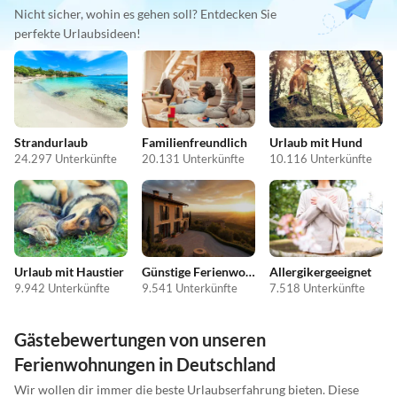
Nicht sicher, wohin es gehen soll? Entdecken Sie
perfekte Urlaubsideen!
Strandurlaub
Familienfreundlich
Urlaub mit Hund
24.297 Unterkünfte
20.131 Unterkünfte
10.116 Unterkünfte
Urlaub mit Haustier
Günstige Ferienwohnungen
Allergikergeeignet
9.942 Unterkünfte
9.541 Unterkünfte
7.518 Unterkünfte
Gästebewertungen von unseren
Ferienwohnungen in Deutschland
Wir wollen dir immer die beste Urlaubserfahrung bieten. Diese