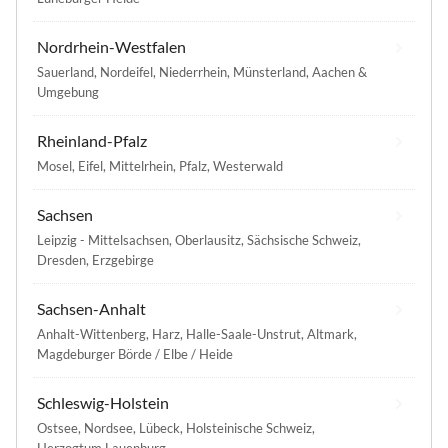
Nordrhein-Westfalen
Sauerland
,
Nordeifel
,
Niederrhein
,
Münsterland
,
Aachen &
Umgebung
Rheinland-Pfalz
Mosel
,
Eifel
,
Mittelrhein
,
Pfalz
,
Westerwald
Sachsen
Leipzig - Mittelsachsen
,
Oberlausitz
,
Sächsische Schweiz
,
Dresden
,
Erzgebirge
Sachsen-Anhalt
Anhalt-Wittenberg
,
Harz
,
Halle-Saale-Unstrut
,
Altmark
,
Magdeburger Börde / Elbe / Heide
Schleswig-Holstein
Ostsee
,
Nordsee
,
Lübeck
,
Holsteinische Schweiz
,