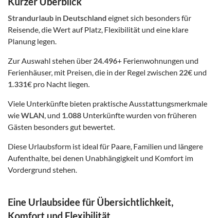
Kurzer Überblick
Strandurlaub
in Deutschland
eignet sich besonders für
Reisende, die Wert auf Platz, Flexibilität und eine klare
Planung legen.
Zur Auswahl stehen über
24.496
+ Ferienwohnungen und
Ferienhäuser, mit Preisen, die in der Regel zwischen
22
€ und
1.331
€ pro Nacht liegen.
Viele Unterkünfte bieten praktische Ausstattungsmerkmale
wie
WLAN
, und
1.088
Unterkünfte wurden von früheren
Gästen besonders gut bewertet.
Diese Urlaubsform ist ideal für Paare, Familien und längere
Aufenthalte, bei denen Unabhängigkeit und Komfort im
Vordergrund stehen.
Eine Urlaubsidee für Übersichtlichkeit,
Komfort und Flexibilität