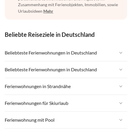
Zusammenhang mit Ferienobjekten, Immobilien, sowie
Urlaubsideen
Mehr
Beliebte Reiseziele in Deutschland
Beliebteste Ferienwohnungen in Deutschland
Ferienwohnungen in Deutschland
Beliebteste Ferienwohnungen in Deutschland
Ferienwohnungen in Ostsee
Ferienwohnungen in Deutschland
Ferienwohnungen in Strandnähe
Ferienwohnungen in Nordsee
Ferienwohnungen in Ostsee
Ferienwohnungen in Schleswig-Holstein
Ferienwohnungen in Strandnähe in Deutschland
Ferienwohnungen für Skiurlaub
Ferienwohnungen in Nordsee
Ferienwohnungen in Mecklenburg-Vorpommern
Ferienwohnungen in Strandnähe in Ostsee
Ferienwohnungen in Schleswig-Holstein
Ferienwohnungen für Skiurlaub in Deutschland
Ferienwohnung mit Pool
Ferienwohnungen in Niedersachsen
Ferienwohnungen in Strandnähe in Nordsee
Ferienwohnungen in Mecklenburg-Vorpommern
Ferienwohnungen für Skiurlaub in Bayern