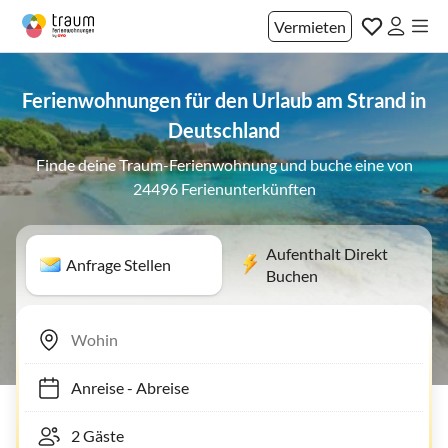
Vermieten
Ferienwohnungen für den Urlaub am Strand in
Deutschland
Finde deine Traum-Ferienwohnung und buche eine von
24496 Ferienunterkünften
Aufenthalt Direkt
Anfrage Stellen
Buchen
Anreise
-
Abreise