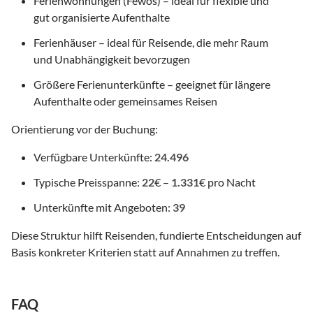
Ferienwohnungen (Fewos) – ideal für flexible und
gut organisierte Aufenthalte
Ferienhäuser – ideal für Reisende, die mehr Raum
und Unabhängigkeit bevorzugen
Größere Ferienunterkünfte – geeignet für längere
Aufenthalte oder gemeinsames Reisen
Orientierung vor der Buchung:
Verfügbare Unterkünfte:
24.496
Typische Preisspanne:
22
€ –
1.331
€ pro Nacht
Unterkünfte mit Angeboten:
39
Diese Struktur hilft Reisenden, fundierte Entscheidungen auf
Basis konkreter Kriterien statt auf Annahmen zu treffen.
FAQ