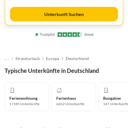
Unterkunft Suchen
. . .
Strandurlaub
Europa
Deutschland
Typische Unterkünfte in Deutschland
Ferienwohnung
Ferienhaus
Bungalow
17385
Unterkünfte
6602
Unterkünfte
147
Unterkünft