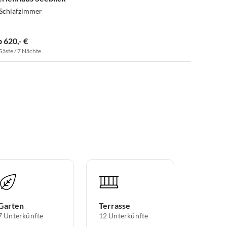
 Schlafzimmer
b 620,- €
Gäste / 7 Nächte
Garten
Terrasse
7 Unterkünfte
12 Unterkünfte