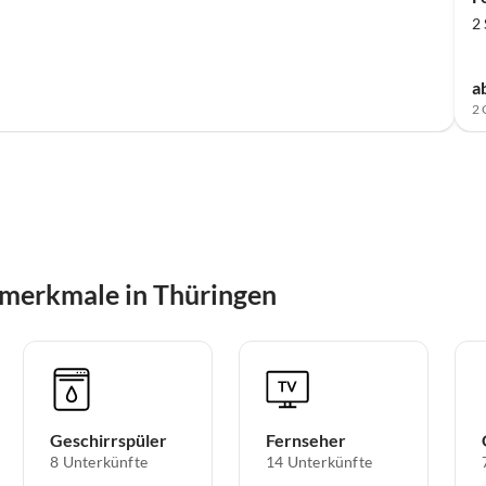
2
a
2 
smerkmale in Thüringen
Geschirrspüler
Fernseher
8 Unterkünfte
14 Unterkünfte