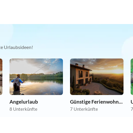
kte Urlaubsideen!
Angelurlaub
Günstige Ferienwohnungen
U
8 Unterkünfte
7 Unterkünfte
7