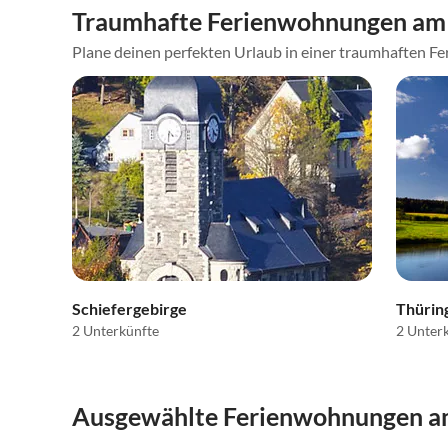
Traumhafte Ferienwohnungen am 
Plane deinen perfekten Urlaub in einer traumhaften Fer
Schiefergebirge
Thürin
2 Unterkünfte
2 Unter
Ausgewählte Ferienwohnungen am