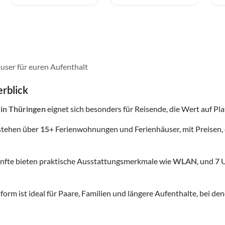
user für euren Aufenthalt
rblick
in Thüringen
eignet sich besonders für Reisende, die Wert auf Plat
stehen über
15
+ Ferienwohnungen und Ferienhäuser, mit Preisen, 
nfte bieten praktische Ausstattungsmerkmale wie
WLAN
, und
7
U
form ist ideal für Paare, Familien und längere Aufenthalte, bei