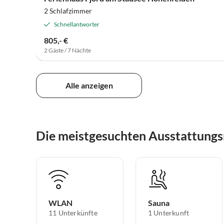
2 Schlafzimmer
Schnellantworter
805,- €
2 Gäste / 7 Nächte
Alle anzeigen
Die meistgesuchten Ausstattung
WLAN
Sauna
11 Unterkünfte
1 Unterkunft