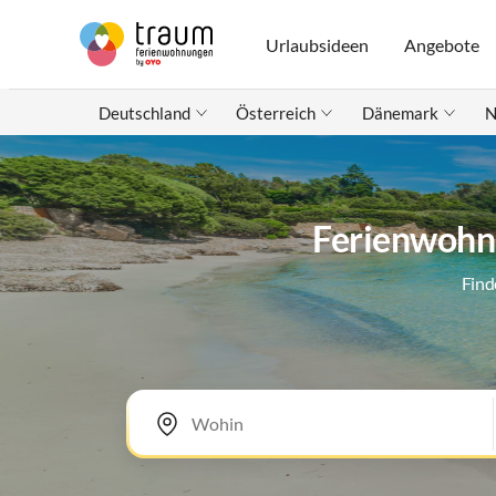
Urlaubsideen
Angebote
Deutschland
Österreich
Dänemark
N
Ferienwohnu
Find