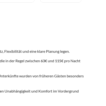
z, Flexibilität und eine klare Planung legen.
die in der Regel zwischen
63
€ und
115
€ pro Nacht
nterkünfte wurden von früheren Gästen besonders
 denen Unabhängigkeit und Komfort im Vordergrund