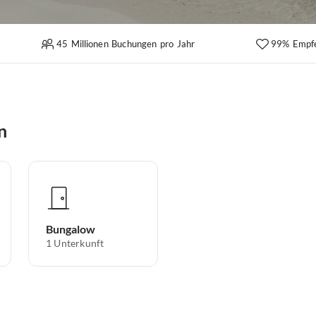
45 Millionen Buchungen pro Jahr
99% Empf
n
Bungalow
1
Unterkunft