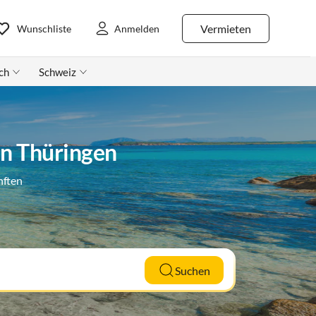
Vermieten
Wunschliste
Anmelden
ch
Schweiz
in Thüringen
nften
Suchen