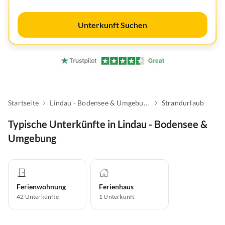
Unterkunft Suchen
Startseite
Lindau - Bodensee & Umgebung
Strandurlaub
Typische Unterkünfte in Lindau - Bodensee &
Umgebung
Ferienwohnung
Ferienhaus
42
Unterkünfte
1
Unterkunft