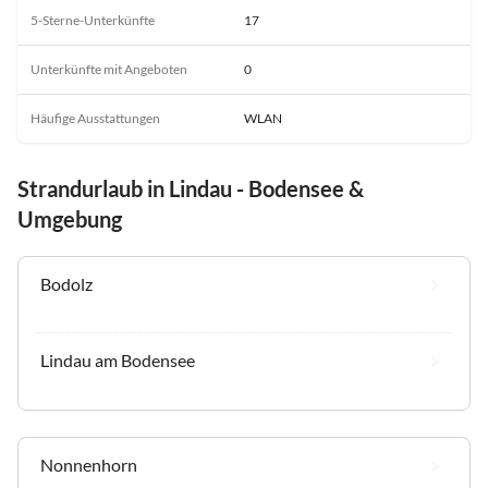
5-Sterne-Unterkünfte
17
Unterkünfte mit Angeboten
0
Häufige Ausstattungen
WLAN
Strandurlaub in Lindau - Bodensee &
Umgebung
Bodolz
Lindau am Bodensee
Nonnenhorn