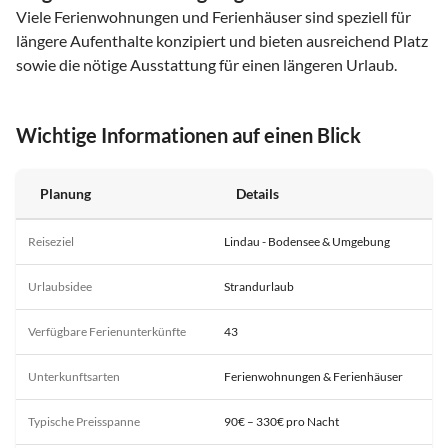
Viele Ferienwohnungen und Ferienhäuser sind speziell für
längere Aufenthalte konzipiert und bieten ausreichend Platz
sowie die nötige Ausstattung für einen längeren Urlaub.
Wichtige Informationen auf einen Blick
Planung
Details
Reiseziel
Lindau - Bodensee & Umgebung
Urlaubsidee
Strandurlaub
Verfügbare Ferienunterkünfte
43
Unterkunftsarten
Ferienwohnungen & Ferienhäuser
Typische Preisspanne
90€ – 330€ pro Nacht