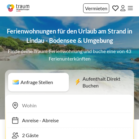
Vermieten
Ferienwohnungen für den Urlaub am Strand in
Lindau - Bodensee & Umgebung
Finde deine Traum-Ferienwohnung und buche eine von 43
Ferienunterkünften
Aufenthalt Direkt
Anfrage Stellen
Buchen
Anreise
-
Abreise