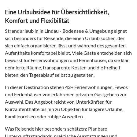
Eine Urlaubsidee für Übersichtlichkeit,
Komfort und Flexibilität
Strandurlaub
in
in Lindau - Bodensee & Umgebung
eignet
sich besonders für Reisende, die einen Urlaub suchen, der
sich einfach organisieren lässt und während des gesamten
Aufenthalts komfortabel bleibt. Viele Gäste entscheiden sich
bewusst für Ferienwohnungen und Ferienhäuser, da sie klar
definierte Räume, transparente Kosten und die Freiheit
bieten, den Tagesablauf selbst zu gestalten.
In dieser Destination stehen
43
+ Ferienwohnungen, Fewos
und Ferienhäuser von erfahrenen privaten Gastgebern zur
Auswahl. Das Angebot reicht von Unterkünften für
Kurzaufenthalte bis hin zu Objekten für längere Urlaube,
Familienreisen oder ruhige Auszeiten.
Was Reisende hier besonders schätzen: Planbare
Unterkunftsstandards, praktische Ausstattungen und