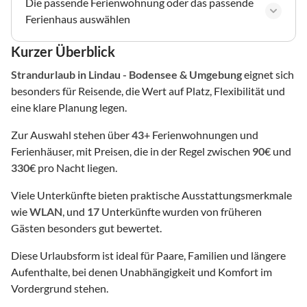
Die passende Ferienwohnung oder das passende
Ferienhaus auswählen
Kurzer Überblick
Strandurlaub
in Lindau - Bodensee & Umgebung
eignet sich
besonders für Reisende, die Wert auf Platz, Flexibilität und
eine klare Planung legen.
Zur Auswahl stehen über
43
+ Ferienwohnungen und
Ferienhäuser, mit Preisen, die in der Regel zwischen
90
€ und
330
€ pro Nacht liegen.
Viele Unterkünfte bieten praktische Ausstattungsmerkmale
wie
WLAN
, und
17
Unterkünfte wurden von früheren
Gästen besonders gut bewertet.
Diese Urlaubsform ist ideal für Paare, Familien und längere
Aufenthalte, bei denen Unabhängigkeit und Komfort im
Vordergrund stehen.