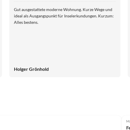
Gut ausgestattete moderne Wohnung. Kurze Wege und
ideal als Ausgangspunkt für Inselerkundungen. Kurzum:
Alles bestens.
Holger Grönhold
Top-Inserat
Ma
F