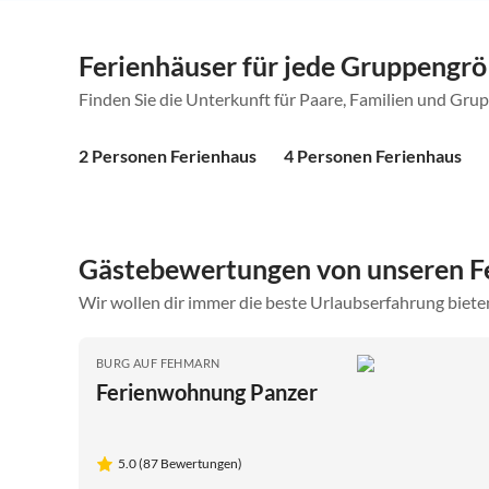
Ferienhäuser für jede Gruppengr
Finden Sie die Unterkunft für Paare, Familien und Gru
2 Personen Ferienhaus
4 Personen Ferienhaus
Gästebewertungen von unseren 
Wir wollen dir immer die beste Urlaubserfahrung bieten
BURG AUF FEHMARN
Ferienwohnung Panzer
5.0 (87 Bewertungen)