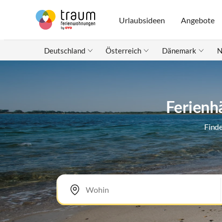
Urlaubsideen
Angebote
Deutschland
Österreich
Dänemark
N
Ferienh
Finde