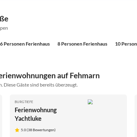
öße
ppen
6 Personen Ferienhaus
8 Personen Ferienhaus
10 Person
Ferienwohnungen auf Fehmarn
. Diese Gäste sind bereits überzeugt.
BURGTIEFE
Ferienwohnung
Yachtluke
5.0 (38 Bewertungen)