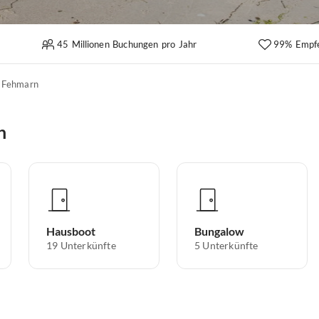
45 Millionen Buchungen pro Jahr
99% Empf
Fehmarn
n
Hausboot
Bungalow
19
Unterkünfte
5
Unterkünfte