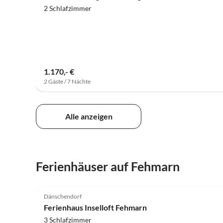
2 Schlafzimmer
1.170,- €
2 Gäste / 7 Nächte
Alle anzeigen
Ferienhäuser auf Fehmarn
4.7
(17)
Dänschendorf
Ferienhaus Inselloft Fehmarn
3 Schlafzimmer