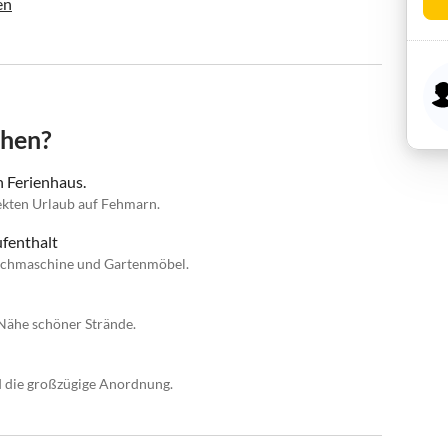
en
chen?
n Ferienhaus.
ekten Urlaub auf Fehmarn.
fenthalt
chmaschine und Gartenmöbel.
Nähe schöner Strände.
d die großzügige Anordnung.