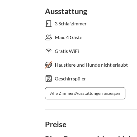
Ausstattung
3 Schlafzimmer
Max. 4 Gäste
Gratis WiFi
Haustiere und Hunde nicht erlaubt
Geschirrspüler
Alle Zimmer/Ausstattungen anzeigen
Preise