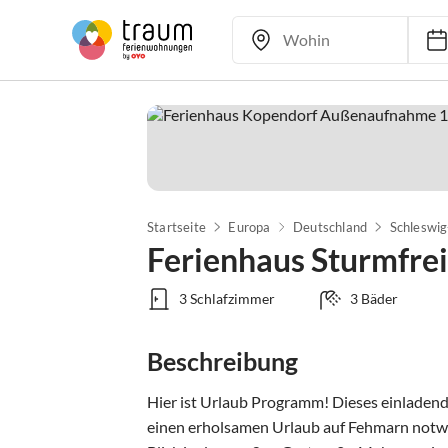
Startseite
Europa
Deutschland
Schleswig
Ferienhaus Sturmfre
3 Schlafzimmer
3 Bäder
Beschreibung
Hier ist Urlaub Programm! Dieses einladende
einen erholsamen Urlaub auf Fehmarn notwend