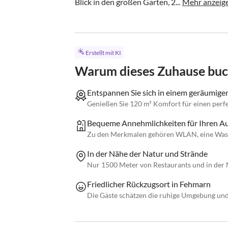
Blick in den großen Garten, 2...
Mehr anzeig
Erstellt mit KI
Warum dieses Zuhause bu
Entspannen Sie sich in einem geräumige
Genießen Sie 120 m² Komfort für einen perf
Bequeme Annehmlichkeiten für Ihren Au
Zu den Merkmalen gehören WLAN, eine Was
In der Nähe der Natur und Strände
Nur 1500 Meter von Restaurants und in der 
Friedlicher Rückzugsort in Fehmarn
Die Gäste schätzen die ruhige Umgebung un