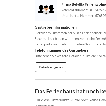
Firma Belvilla Ferienwoh
Referenznummer
:
DE-23769-
Unterkunfts-Nummer
:
57650
Gastgeberinformationen
Herzlich Willkommen bei Susan Ferienhäuser. Pl
Strandurlaub bieten wir Ihnen zahlreiche Ferienh
Ferienparks und mehr – für jeden Geschmack da
Telefonnummer des Gastgebers
Bitte geben Sie weitere Details ein, um die Kon
Details eingeben
Das Ferienhaus hat noch k
Für diese Unterkunft wurde noch keine Bewe
Bewertung!