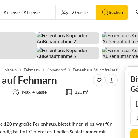
Anreise
-
Abreise
Suchen
-Holstein
Fehmarn
Kopendorf
Ferienhaus Sturmfrei auf Fehmarn
i auf Fehmarn
Bi
Gä
Max. 4 Gäste
120 m²
 120 m² große Ferienhaus, bietet Ihnen alles, was für 
ig ist. Im EG bietet es 1 helles Schlafzimmer mit 