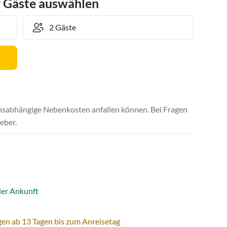
r Gäste auswählen
uchsabhängige Nebenkosten anfallen können. Bei Fragen
eber.
der Ankunft
gen ab 13 Tagen bis zum Anreisetag