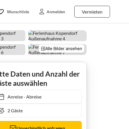
Vermieten
Wunschliste
Anmelden
Alle Bilder ansehen
tte Daten und Anzahl der
ste auswählen
Anreise
-
Abreise
Unverbindlich anfragen