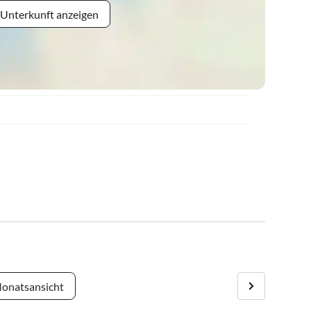
 Unterkunft anzeigen
onatsansicht