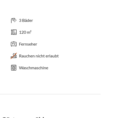
3 Bäder
120 m²
Fernseher
Rauchen nicht erlaubt
Waschmaschine