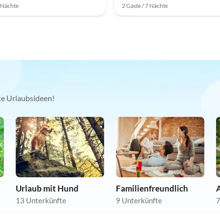
7 Nächte
2 Gäste / 7 Nächte
kte Urlaubsideen!
Urlaub mit Hund
Familienfreundlich
A
13 Unterkünfte
9 Unterkünfte
7