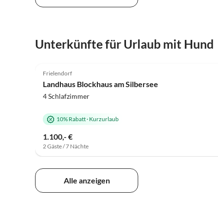
Unterkünfte für Urlaub mit Hund
4.8
(29)
Frielendorf
Landhaus Blockhaus am Silbersee
4 Schlafzimmer
10% Rabatt
·
Kurzurlaub
1.100,- €
2 Gäste / 7 Nächte
Alle anzeigen