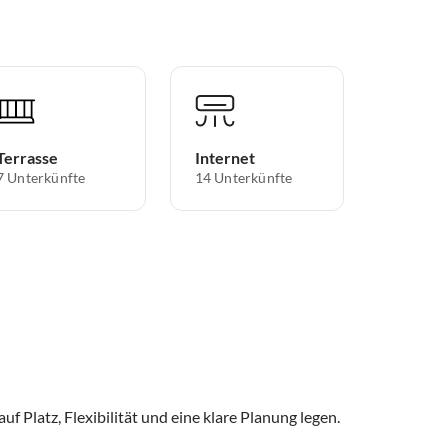
Terrasse
Internet
7 Unterkünfte
14 Unterkünfte
uf Platz, Flexibilität und eine klare Planung legen.