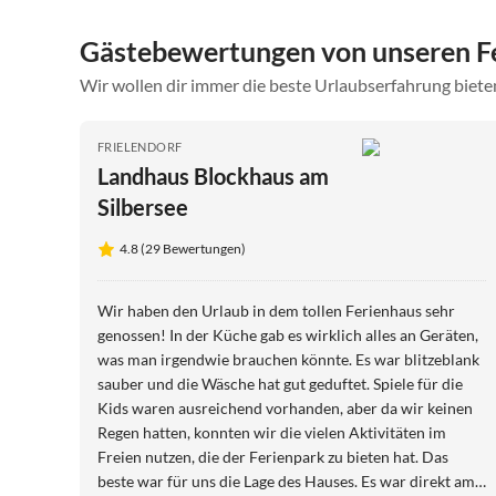
Gästebewertungen von unseren F
Wir wollen dir immer die beste Urlaubserfahrung bieten
FRIELENDORF
Landhaus Blockhaus am
Silbersee
4.8 (29 Bewertungen)
Wir haben den Urlaub in dem tollen Ferienhaus sehr
genossen! In der Küche gab es wirklich alles an Geräten,
was man irgendwie brauchen könnte. Es war blitzeblank
sauber und die Wäsche hat gut geduftet. Spiele für die
Kids waren ausreichend vorhanden, aber da wir keinen
Regen hatten, konnten wir die vielen Aktivitäten im
Freien nutzen, die der Ferienpark zu bieten hat. Das
beste war für uns die Lage des Hauses. Es war direkt am