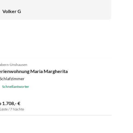
Volker G
bern-Unshausen
erienwohnung Maria Margherita
 Schlafzimmer
Schnellantworter
b 1.708,- €
Gäste / 7 Nächte