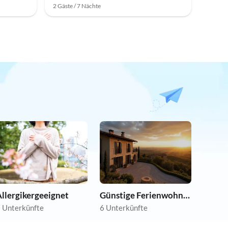
2 Gäste / 7 Nächte
llergikergeeignet
Günstige Ferienwohnungen
 Unterkünfte
6 Unterkünfte