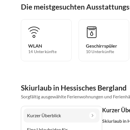
Die meistgesuchten Ausstattungs
WLAN
Geschirrspüler
14 Unterkünfte
10 Unterkünfte
Skiurlaub in Hessisches Bergland
Sorgfältig ausgewählte Ferienwohnungen und Ferienhä
Kurzer Übe
Kurzer Überblick
Skiurlaub
in 
Eine Urlaubsidee für