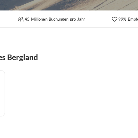
45 Millionen Buchungen pro Jahr
99% Empf
es Bergland