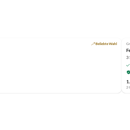
Top-Inserat
Beliebte Wahl
Gr
F
3
1
2 