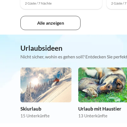
2 Gäste / 7 Nächte
2 Gäste / 
Alle anzeigen
Urlaubsideen
Nicht sicher, wohin es gehen soll? Entdecken Sie perfe
Skiurlaub
Urlaub mit Haustier
15 Unterkünfte
13 Unterkünfte