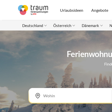
Urlaubsideen
Angebote
Deutschland
Österreich
Dänemark
N
Ferienwohnun
Find