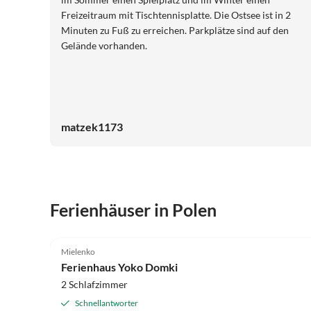
Freizeitraum mit Tischtennisplatte. Die Ostsee ist in 2
Minuten zu Fuß zu erreichen. Parkplätze sind auf den
Gelände vorhanden.
matzek1173
Ferienhäuser in Polen
5.0
(39)
Mielenko
Ferienhaus Yoko Domki
2 Schlafzimmer
Schnellantworter