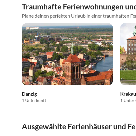
Traumhafte Ferienwohnungen und
Plane deinen perfekten Urlaub in einer traumhaften Fer
Danzig
Krakau
1 Unterkunft
1 Unter
Ausgewählte Ferienhäuser und F