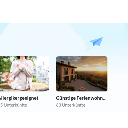
llergikergeeignet
Günstige Ferienwohnungen
5 Unterkünfte
63 Unterkünfte