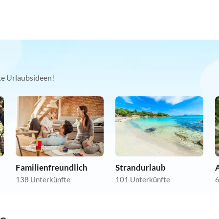
kte Urlaubsideen!
Familienfreundlich
Strandurlaub
A
138 Unterkünfte
101 Unterkünfte
6