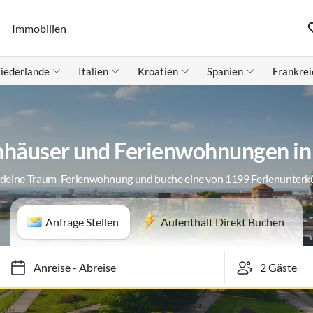
Immobilien
iederlande
Italien
Kroatien
Spanien
Frankrei
nhäuser und Ferienwohnungen in
 deine Traum-Ferienwohnung und buche eine von 1199 Ferienunterk
Anfrage Stellen
Aufenthalt Direkt Buchen
Anreise
-
Abreise