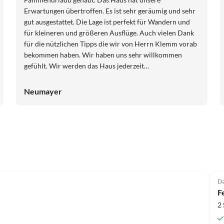
Erwartungen übertroffen. Es ist sehr geräumig und sehr
gut ausgestattet. Die Lage ist perfekt für Wandern und
für kleineren und größeren Ausflüge. Auch vielen Dank
für die nützlichen Tipps die wir von Herrn Klemm vorab
bekommen haben. Wir haben uns sehr willkommen
gefühlt. Wir werden das Haus jederzeit
weiterempfehlen.
Neumayer
Top-Inserat
Da
F
2