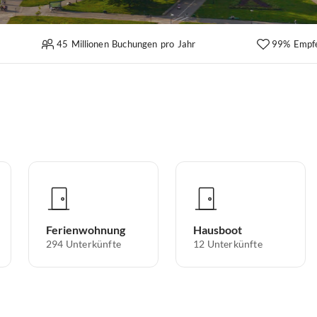
45 Millionen Buchungen pro Jahr
99% Empf
Ferienwohnung
Hausboot
294
Unterkünfte
12
Unterkünfte