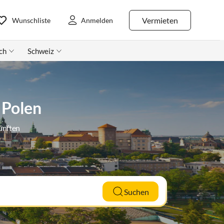
Vermieten
Wunschliste
Anmelden
ch
Schweiz
 Polen
ünften
Suchen