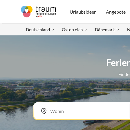
Urlaubsideen
Angebote
Deutschland
Österreich
Dänemark
N
Ferie
Finde