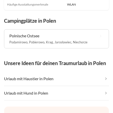
Häufige Ausstattungsmerkmale
WLAN
Campingplätze in Polen
Polnische Ostsee
Podamirowo
,
Pobierowo
,
Krag
,
Jarosławiec
,
Niechorze
Unsere Ideen für deinen Traumurlaub in Polen
Urlaub mit Haustier in Polen
Urlaub mit Hund in Polen