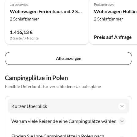
Jarosławiec
Podamirowo
Wohnwagen Ferienhaus mit 2 Schlafzimmern in Jaroslawiec
2 Schlafzimmer
2 Schlafzimmer
1.416,13 €
Preis auf Anfrage
2 Gäste / 7 Nächte
Alle anzeigen
Campingplätze in Polen
Flexible Unterkunft für verschiedene Urlaubspläne
Kurzer Überblick
Warum viele Reisende eine Campingplätze wählen
Finden Sie Ihre Campingplätze in Polen nach