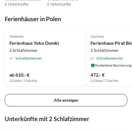
6 Unterkünfte
6 Unterkünfte
Ferienhäuser in Polen
5.0
(39)
Top-Inserat
4.9
(15)
Mielenko
Darlowo
Ferienhaus Yoko Domki
Ferienhaus Pirat Bo
2 Schlafzimmer
2 Schlafzimmer
Schnellantworter
Schnellantworter
Kostenlose Stornierung
ab 610,- €
472,- €
2 Gäste / 7 Nächte
2 Gäste / 7 Nächte
Alle anzeigen
Unterkünfte mit 2 Schlafzimmer
4.0
(17)