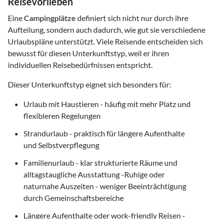
Reisevorlieben
Eine
Campingplätze
definiert sich nicht nur durch ihre
Aufteilung, sondern auch dadurch, wie gut sie verschiedene
Urlaubspläne unterstützt. Viele Reisende entscheiden sich
bewusst für diesen Unterkunftstyp, weil er ihren
individuellen Reisebedürfnissen entspricht.
Dieser Unterkunftstyp eignet sich besonders für:
Urlaub mit Haustieren - häufig mit mehr Platz und
flexibleren Regelungen
Strandurlaub - praktisch für längere Aufenthalte
und Selbstverpflegung
Familienurlaub - klar strukturierte Räume und
alltagstaugliche Ausstattung -Ruhige oder
naturnahe Auszeiten - weniger Beeinträchtigung
durch Gemeinschaftsbereiche
Längere Aufenthalte oder work-friendly Reisen -