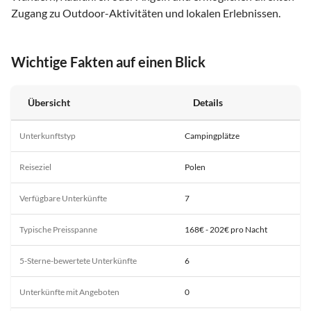
Zugang zu Outdoor-Aktivitäten und lokalen Erlebnissen.
Wichtige Fakten auf einen Blick
Übersicht
Details
Unterkunftstyp
Campingplätze
Reiseziel
Polen
Verfügbare Unterkünfte
7
Typische Preisspanne
168€ - 202€ pro Nacht
5-Sterne-bewertete Unterkünfte
6
Unterkünfte mit Angeboten
0