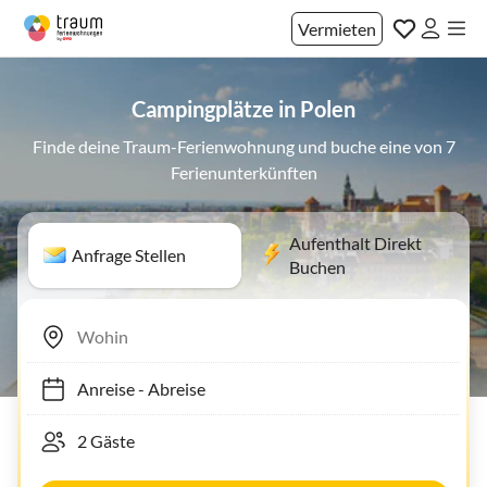
Vermieten
Campingplätze in Polen
Finde deine Traum-Ferienwohnung und buche eine von 7
Ferienunterkünften
Aufenthalt Direkt
Anfrage Stellen
Buchen
Anreise
-
Abreise