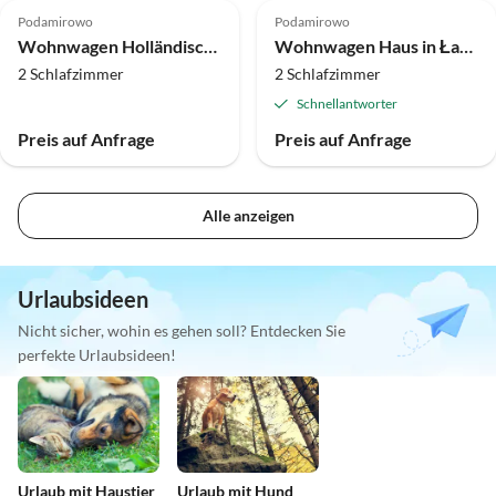
Podamirowo
Podamirowo
Wohnwagen Holländisches Haus in Łazy am Jamno-See
Wohnwagen Haus in Łazy am Jamno-See
2 Schlafzimmer
2 Schlafzimmer
Schnellantworter
Preis auf Anfrage
Preis auf Anfrage
Alle anzeigen
Urlaubsideen
Nicht sicher, wohin es gehen soll? Entdecken Sie
perfekte Urlaubsideen!
Urlaub mit Haustier
Urlaub mit Hund