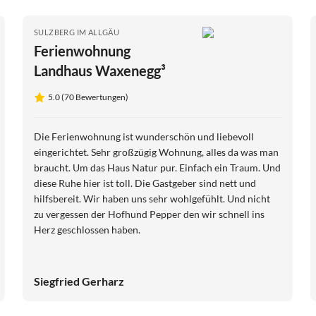
SULZBERG IM ALLGÄU
Ferienwohnung
Landhaus Waxenegg³
5.0 (70 Bewertungen)
Die Ferienwohnung ist wunderschön und liebevoll
eingerichtet. Sehr großzügig Wohnung, alles da was man
braucht. Um das Haus Natur pur. Einfach ein Traum. Und
diese Ruhe hier ist toll. Die Gastgeber sind nett und
hilfsbereit. Wir haben uns sehr wohlgefühlt. Und nicht
zu vergessen der Hofhund Pepper den wir schnell ins
Herz geschlossen haben.
Siegfried Gerharz