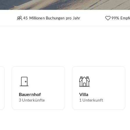
45 Millionen Buchungen pro Jahr
99% Empf
Bauernhof
Villa
3
Unterkünfte
1
Unterkunft