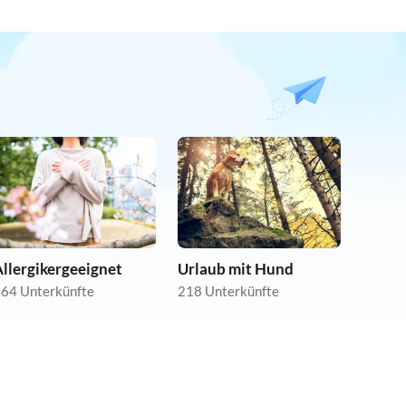
llergikergeeignet
Urlaub mit Hund
64 Unterkünfte
218 Unterkünfte