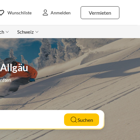
Vermieten
Wunschliste
Anmelden
ch
Schweiz
 Allgäu
ünften
Suchen