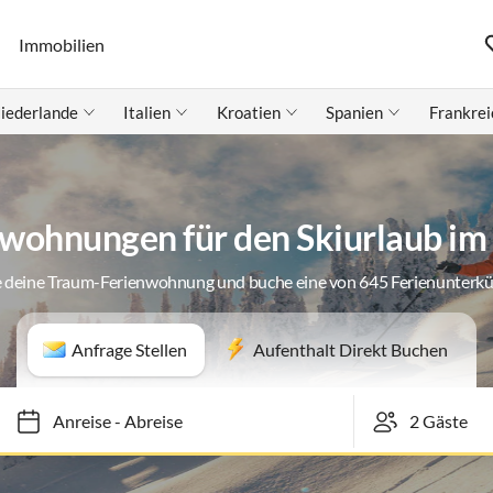
Immobilien
iederlande
Italien
Kroatien
Spanien
Frankrei
wohnungen für den Skiurlaub im
 deine Traum-Ferienwohnung und buche eine von 645 Ferienunterk
Anfrage Stellen
Aufenthalt Direkt Buchen
Anreise
-
Abreise