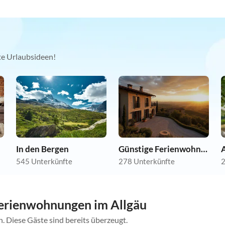
kte Urlaubsideen!
In den Bergen
Günstige Ferienwohnungen
A
545 Unterkünfte
278 Unterkünfte
2
erienwohnungen im Allgäu
. Diese Gäste sind bereits überzeugt.