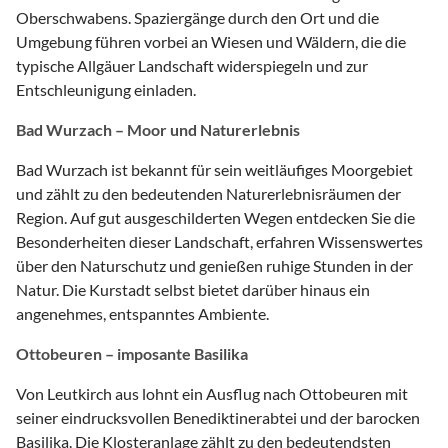
Oberschwabens. Spaziergänge durch den Ort und die
Umgebung führen vorbei an Wiesen und Wäldern, die die
typische Allgäuer Landschaft widerspiegeln und zur
Entschleunigung einladen.
Bad Wurzach – Moor und Naturerlebnis
Bad Wurzach ist bekannt für sein weitläufiges Moorgebiet
und zählt zu den bedeutenden Naturerlebnisräumen der
Region. Auf gut ausgeschilderten Wegen entdecken Sie die
Besonderheiten dieser Landschaft, erfahren Wissenswertes
über den Naturschutz und genießen ruhige Stunden in der
Natur. Die Kurstadt selbst bietet darüber hinaus ein
angenehmes, entspanntes Ambiente.
Ottobeuren – imposante Basilika
Von Leutkirch aus lohnt ein Ausflug nach Ottobeuren mit
seiner eindrucksvollen Benediktinerabtei und der barocken
Basilika. Die Klosteranlage zählt zu den bedeutendsten