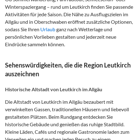
Winterspaziergang – rund um Leutkirch finden Sie passende
Aktivitäten für jede Saison. Die Nähe zu Ausflugszielen im
Allgäu und in Oberschwaben eröffnet zusätzliche Optionen,
sodass Sie Ihren
Urlaub
ganz nach Wetterlage und
persönlichen Vorlieben gestalten und jederzeit neue
Eindrücke sammeln können.
Sehenswürdigkeiten, die die Region Leutkirch
auszeichnen
Historische Altstadt von Leutkirch im Allgäu
Die Altstadt von Leutkirch im Allgäu bezaubert mit
verwinkelten Gassen, traditionellen Häusern und liebevoll
gestalteten Plätzen. Beim Rundgang entdecken Sie
historische Gebäude und genießen das ruhige Stadtbild.
Kleine Läden, Cafés und regionale Gastronomie laden zum
Verweilen ein und machen jeden Besuch zu einem