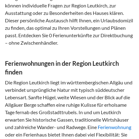
können individuelle Fragen zur Region Leutkirch, zur
Ausstattung oder zu Besonderheiten des Hauses klären.
Dieser persönliche Austausch hilft Ihnen, ein Urlaubsdomizil
zu finden, das optimal zu Ihren Vorstellungen und Plänen
passt. Entdecken Sie 0 Ferienunterkünfte zur Direktbuchung
– ohne Zwischenhändler.
Ferienwohnungen in der Region Leutkirch
finden
Die Region Leutkirch liegt im württembergischen Allgäu und
verbindet ursprüngliche Natur mit typisch süddeutscher
Lebensart. Sanfte Hügel, weite Wiesen und der Blick auf die
Allgäuer Berge schaffen eine ruhige Kulisse für erholsame
Tage fernab des Großstadttrubels. In und um Leutkirch
erwarten Sie historische Gassen, traditionelle Wirtshäuser
und zahlreiche Wander- und Radwege. Eine
Ferienwohnung
oder ein Ferienhaus bietet Ihnen dabei viel Flexibilität: Sie