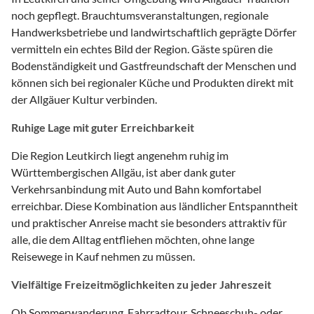
noch gepflegt. Brauchtumsveranstaltungen, regionale
Handwerksbetriebe und landwirtschaftlich geprägte Dörfer
vermitteln ein echtes Bild der Region. Gäste spüren die
Bodenständigkeit und Gastfreundschaft der Menschen und
können sich bei regionaler Küche und Produkten direkt mit
der Allgäuer Kultur verbinden.
Ruhige Lage mit guter Erreichbarkeit
Die Region Leutkirch liegt angenehm ruhig im
Württembergischen Allgäu, ist aber dank guter
Verkehrsanbindung mit Auto und Bahn komfortabel
erreichbar. Diese Kombination aus ländlicher Entspanntheit
und praktischer Anreise macht sie besonders attraktiv für
alle, die dem Alltag entfliehen möchten, ohne lange
Reisewege in Kauf nehmen zu müssen.
Vielfältige Freizeitmöglichkeiten zu jeder Jahreszeit
Ob Sommerwanderung, Fahrradtour, Schneeschuh- oder