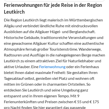
Ferienwohnungen für jede Reise in der Region
Leutkirch
Die Region Leutkirch liegt malerisch im Württembergischen
Allgäu und verbindet ländliche Ruhe mit eindrucksvollen
Ausblicken auf die Allgäuer Hügel- und Berglandschaft.
Historische Gebäude, traditionsreiche Veranstaltungen und
eine gewachsene Allgäuer Kultur schaffen eine authentische
Atmosphäre fernab großer Touristenströme. Wanderwege,
Radtouren und Ausflüge in die nahegelegenen Berge machen
Leutkirch zu einem attraktiven Ziel für Naturliebhaber und
aktive Urlauber. Eine
Ferienwohnung
oder ein Ferienhaus
bietet Ihnen dabei maximale Freiheit: Sie gestalten Ihren
Tagesablauf selbst, genießen viel Platz und wohnen oft
mitten im Grünen oder in charmanten Ortsteilen. So
entdecken Sie Leutkirch und seine Umgebung ganz
entspannt und in Ihrem eigenen Tempo. Mit 9
Ferienunterkünften und Preisen zwischen € 55 und € 175
pro Nacht finden Sie hier garantiert das passende