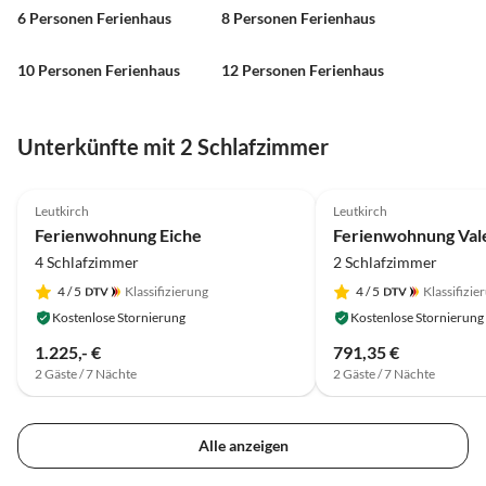
6 Personen Ferienhaus
8 Personen Ferienhaus
10 Personen Ferienhaus
12 Personen Ferienhaus
Unterkünfte mit 2 Schlafzimmer
5.0
(8)
Leutkirch
Leutkirch
Ferienwohnung Eiche
Ferienwohnung Val
4 Schlafzimmer
2 Schlafzimmer
4
/ 5
Klassifizierung
4
/ 5
Klassifizie
Kostenlose Stornierung
Kostenlose Stornierung
1.225,- €
791,35 €
2 Gäste / 7 Nächte
2 Gäste / 7 Nächte
Alle anzeigen