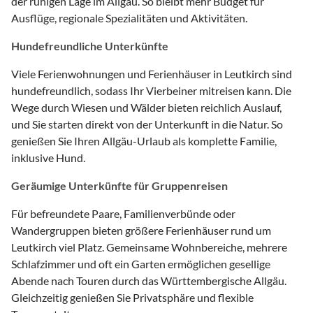
der ruhigen Lage im Allgäu. So bleibt mehr Budget für
Ausflüge, regionale Spezialitäten und Aktivitäten.
Hundefreundliche Unterkünfte
Viele Ferienwohnungen und Ferienhäuser in Leutkirch sind
hundefreundlich, sodass Ihr Vierbeiner mitreisen kann. Die
Wege durch Wiesen und Wälder bieten reichlich Auslauf,
und Sie starten direkt von der Unterkunft in die Natur. So
genießen Sie Ihren Allgäu-Urlaub als komplette Familie,
inklusive Hund.
Geräumige Unterkünfte für Gruppenreisen
Für befreundete Paare, Familienverbünde oder
Wandergruppen bieten größere Ferienhäuser rund um
Leutkirch viel Platz. Gemeinsame Wohnbereiche, mehrere
Schlafzimmer und oft ein Garten ermöglichen gesellige
Abende nach Touren durch das Württembergische Allgäu.
Gleichzeitig genießen Sie Privatsphäre und flexible