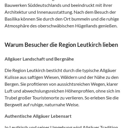
Bauwerken Süddeutschlands und beeindruckt mit ihrer
Architektur und Innenausstattung. Nach dem Besuch der
Basilika können Sie durch den Ort bummeln und die ruhige
Atmosphäre des oberschwäbischen Hügellands genießen.
Warum Besucher die Region Leutkirch lieben
Allgäuer Landschaft und Bergnähe
Die Region Leutkirch besticht durch die typische Allgäuer
Kulisse aus saftigen Wiesen, Wäldern und der Nähe zu den
Bergen. Sie profitieren von aussichtsreichen Wegen, klarer
Luft und abwechslungsreichen Höhenprofilen, ohne sich im
Trubel großer Touristenorte zu verlieren. So erleben Sie die
Bergwelt auf ruhige, naturnahe Weise.
Authentische Allgäuer Lebensart
In Leutkirch und seiner Umgebung wird Allgäuer Tradition