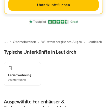
Unterkunft Suchen
. . .
Oberschwaben
Württembergisches Allgäu
Leutkirch
Typische Unterkünfte in Leutkirch
Ferienwohnung
9
Unterkünfte
Ausgewählte Ferienhäuser &