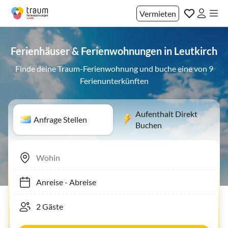
Vermieten
Ferienhäuser & Ferienwohnungen in Leutkirch
Finde deine Traum-Ferienwohnung und buche eine von 9
Ferienunterkünften
Aufenthalt Direkt
Anfrage Stellen
Buchen
Anreise
-
Abreise