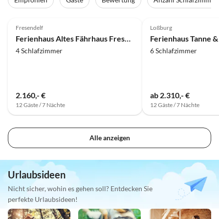
4.9
(2)
Top-Inserat
5.0
(1)
Fresendelf
Loßburg
Ferienhaus Altes Fährhaus Fresendelf
Ferienhaus Tanne & 
4 Schlafzimmer
6 Schlafzimmer
2.160,- €
ab 2.310,- €
12 Gäste / 7 Nächte
12 Gäste / 7 Nächte
Alle anzeigen
Urlaubsideen
Nicht sicher, wohin es gehen soll? Entdecken Sie
perfekte Urlaubsideen!