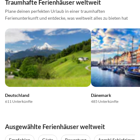
Traumhafte Ferienhäuser weltweit
Plane deinen perfekten Urlaub in einer traumhaften
Ferienunterkunft und entdecke, was weltweit alles zu bieten hat
Deutschland
Dänemark
611 Unterkünfte
485 Unterkünfte
Ausgewählte Ferienhäuser weltweit
Empfohlen
Gäste
Bewertung
Anzahl Schlafzimmer