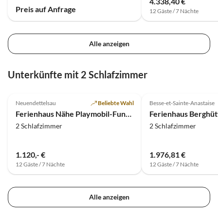
4.338,40 €
Preis auf Anfrage
12 Gäste / 7 Nächte
Alle anzeigen
Unterkünfte mit 2 Schlafzimmer
5.0
(6)
Neuendettelsau
Beliebte Wahl
Besse-et-Sainte-Anastaise
Ferienhaus Nähe Playmobil-Funpark
2 Schlafzimmer
2 Schlafzimmer
1.120,- €
1.976,81 €
12 Gäste / 7 Nächte
12 Gäste / 7 Nächte
Alle anzeigen