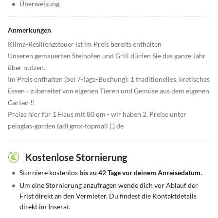
•
Überweisung
Anmerkungen
Klima-Resilienzsteuer ist im Preis bereits enthalten
Unseren gemauerten Steinofen und Grill dürfen Sie das ganze Jahr
über nutzen.
Im Preis enthalten (bei 7-Tage-Buchung): 1 traditionelles, kretisches
Essen - zubereitet von eigenen Tieren und Gemüse aus dem eigenen
Garten !!
Preise hier für 1 Haus mit 80 qm - wir haben 2. Preise unter
pelagias-garden (ad) gmx-topmail (.) de
Kostenlose Stornierung
•
Storniere kostenlos
bis zu 42 Tage vor deinem Anreisedatum.
•
Um eine Stornierung anzufragen wende dich vor Ablauf der
Frist direkt an den Vermieter. Du findest die Kontaktdetails
direkt im Inserat.