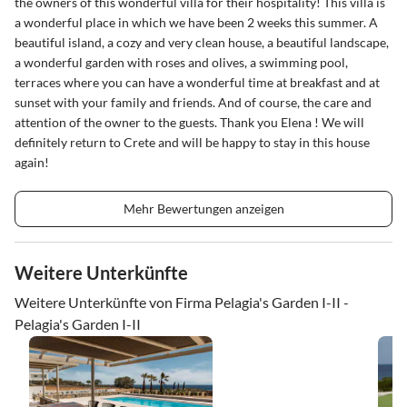
the owners of this wonderful villa for their hospitality! This villa is
a wonderful place in which we have been 2 weeks this summer. A
beautiful island, a cozy and very clean house, a beautiful landscape,
a wonderful garden with roses and olives, a swimming pool,
terraces where you can have a wonderful time at breakfast and at
sunset with your family and friends. And of course, the care and
attention of the owner to the guests. Thank you Elena ! We will
definitely return to Crete and will be happy to stay in this house
again!
Mehr Bewertungen anzeigen
Weitere Unterkünfte
Weitere Unterkünfte von Firma Pelagia's Garden I-II -
Pelagia's Garden I-II