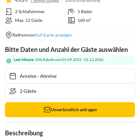
4.93/5
7 Bewertungen
100% Empfehlung
2 Schlafzimmer
1 Bäder
Max. 12 Gäste
160 m²
Rethymnon
Auf Karte anzeigen
Bitte Daten und Anzahl der Gäste auswählen
Last Minute:
10% Rabatt vom 01.09.2025 - 01.12.2026
Anreise
-
Abreise
Unverbindlich anfragen
Beschreibung