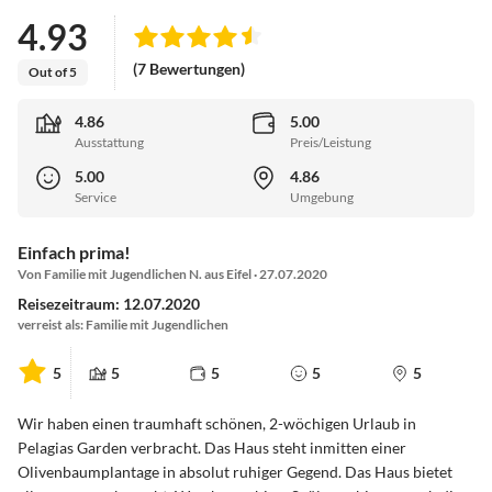
4.93
(7 Bewertungen)
Out of 5
4.86
5.00
Ausstattung
Preis/Leistung
5.00
4.86
Service
Umgebung
Einfach prima!
Von Familie mit Jugendlichen N. aus Eifel · 27.07.2020
Reisezeitraum: 12.07.2020
verreist als: Familie mit Jugendlichen
5
5
5
5
5
Wir haben einen traumhaft schönen, 2-wöchigen Urlaub in
Pelagias Garden verbracht. Das Haus steht inmitten einer
Olivenbaumplantage in absolut ruhiger Gegend. Das Haus bietet