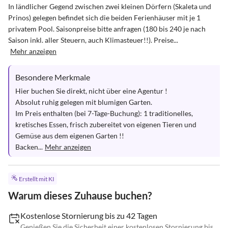
In ländlicher Gegend zwischen zwei kleinen Dörfern (Skaleta und 
Prinos) gelegen befindet sich die beiden Ferienhäuser mit je 1 
privatem Pool. Saisonpreise bitte anfragen (180 bis 240 je nach 
Saison inkl. aller Steuern, auch Klimasteuer!!). Preise...
Mehr anzeigen
Besondere Merkmale
Hier buchen Sie direkt, nicht über eine Agentur ! 

Absolut ruhig gelegen mit blumigen Garten.

Im Preis enthalten (bei 7-Tage-Buchung): 1 traditionelles, 
kretisches Essen, frisch zubereitet von eigenen Tieren und 
Gemüse aus dem eigenen Garten !! 

Backen...
Mehr anzeigen
Erstellt mit KI
Warum dieses Zuhause buchen?
Kostenlose Stornierung bis zu 42 Tagen
Genießen Sie die Sicherheit einer kostenlosen Stornierung bis