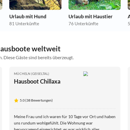
Urlaub mit Hund
Urlaub mit Haustier
A
81 Unterkünfte
76 Unterkünfte
5
ausboote weltweit
. Diese Gäste sind bereits überzeugt.
MÜCHELN (GEISELTAL)
Hausboot Chillaxa
5.0 (38 Bewertungen)
Meine Frau und ich waren für 10 Tage vor Ort und haben
uns rundum wohlgefühlt. Die Wohnung war
hervorragend eingerichtet; es war wirklich alles