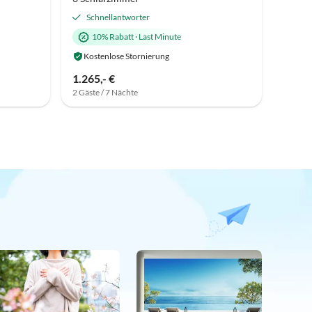
Schnellantworter
10% Rabatt
·
Last Minute
Kostenlose Stornierung
1.265,- €
2 Gäste / 7 Nächte