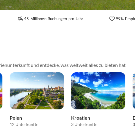
45 Millionen Buchungen pro Jahr
99% Empf
ienunterkunft und entdecke, was weltweit alles zu bieten hat
Polen
Kroatien
12 Unterkünfte
3 Unterkünfte
3