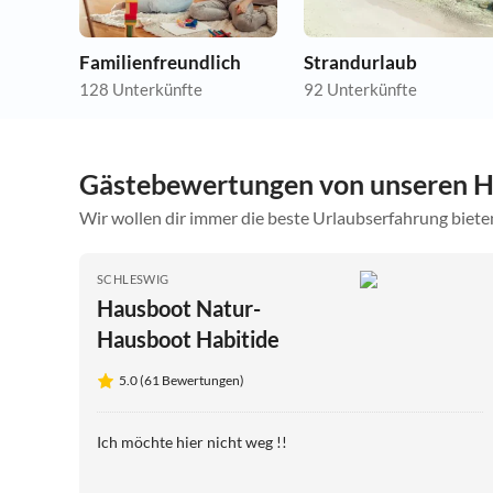
Familienfreundlich
Strandurlaub
128 Unterkünfte
92 Unterkünfte
Gästebewertungen von unseren H
Wir wollen dir immer die beste Urlaubserfahrung bieten
SCHLESWIG
Hausboot Natur-
Hausboot Habitide
5.0 (61 Bewertungen)
Ich möchte hier nicht weg !!