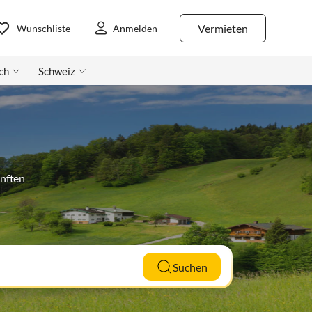
Vermieten
Wunschliste
Anmelden
ch
Schweiz
ünften
Suchen