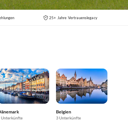
ehlungen
25+ Jahre Vertrauenslegacy
Dänemark
Belgien
 Unterkünfte
3 Unterkünfte