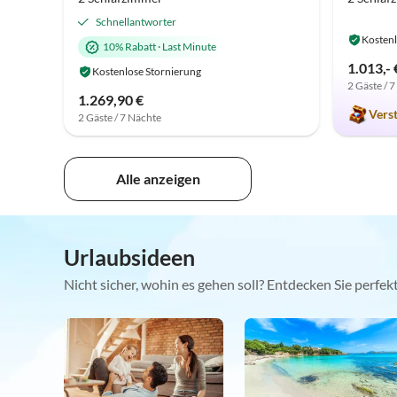
Schnellantworter
Kostenl
10% Rabatt
·
Last Minute
1.013,- 
Kostenlose Stornierung
2 Gäste / 
1.269,90 €
Vers
2 Gäste / 7 Nächte
Alle anzeigen
Urlaubsideen
Nicht sicher, wohin es gehen soll? Entdecken Sie perfe