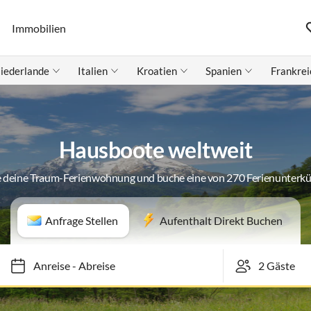
Immobilien
iederlande
Italien
Kroatien
Spanien
Frankrei
Hausboote weltweit
 deine Traum-Ferienwohnung und buche eine von 270 Ferienunterk
Anfrage Stellen
Aufenthalt Direkt Buchen
Anreise
-
Abreise