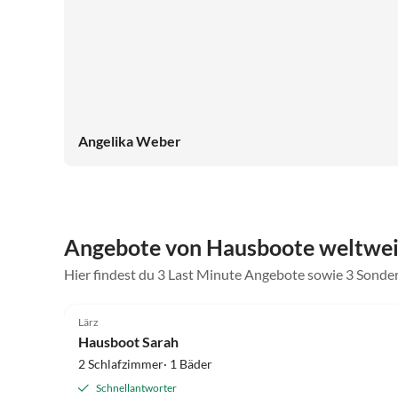
Angelika Weber
Angebote von Hausboote weltwei
Hier findest du 3 Last Minute Angebote sowie 3 Sond
4.8
(26)
Lärz
Hausboot Sarah
2 Schlafzimmer· 1 Bäder
Schnellantworter