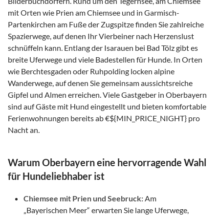
Bilderbuchdörfern. Rund um den Tegernsee, am Chiemsee
mit Orten wie Prien am Chiemsee und in Garmisch-
Partenkirchen am Fuße der Zugspitze finden Sie zahlreiche
Spazierwege, auf denen Ihr Vierbeiner nach Herzenslust
schnüffeln kann. Entlang der Isarauen bei Bad Tölz gibt es
breite Uferwege und viele Badestellen für Hunde. In Orten
wie Berchtesgaden oder Ruhpolding locken alpine
Wanderwege, auf denen Sie gemeinsam aussichtsreiche
Gipfel und Almen erreichen. Viele Gastgeber in Oberbayern
sind auf Gäste mit Hund eingestellt und bieten komfortable
Ferienwohnungen bereits ab €${MIN_PRICE_NIGHT} pro
Nacht an.
Warum Oberbayern eine hervorragende Wahl
für Hundeliebhaber ist
Chiemsee mit Prien und Seebruck:
Am
„Bayerischen Meer“ erwarten Sie lange Uferwege,