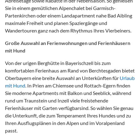
Abreisetage sowie Rabatte in der Nebensaison. So genießen
Sie in einem gemütlichen Alpenchalet bei Garmisch-
Partenkirchen oder einem Landapartment nahe Bad Aibling
maximale Freiheit und planen Spaziergänge und
Wandertouren ganz nach dem Rhythmus Ihres Vierbeiners.
Große Auswahl an Ferienwohnungen und Ferienhäusern
mit Hund
Von der urigen Berghütte in Bayerischzell bis zum
komfortablen Ferienhaus am Rand von Berchtesgaden bietet
Oberbayern eine breite Auswahl an Unterkünften für
Urlaub
mit Hund
. In Prien am Chiemsee und Rottach-Egern finden
Sie moderne Apartments mit Balkon und Seeblick, während
rund um Traunstein und Inzell viele freistehende
Ferienhäuser mit Garten verfügbarsind. So wählen Sie genau
die Unterkunft, die zum Temperament Ihres Hundes und zu
Ihren Ausflugsplänen in den Alpen und im Voralpenland
passt.