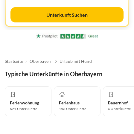
Unterkunft Suchen
Startseite
Oberbayern
Urlaub mit Hund
Typische Unterkünfte in Oberbayern
Ferienwohnung
Ferienhaus
Bauernhof
621
Unterkünfte
156
Unterkünfte
6
Unterkünfte