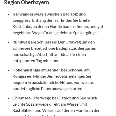
Region Oberbayern
Isarwanderwege zwischen Bad Tölz und
Lenggries:
Entlang der Isar finden Sie breite
Kiesbänke, an denen Hunde baden können, und gut
begehbare Wege für ausgedehnte Spaziergänge.
Rundweg am Schliersee:
Der Uferweg um den
Schliersee bietet schöne Badeplätze, Biergärten
und schattige Abschnitte – ideal für einen
entspannten Tag mit Hund.
Höhenausflüge am Jenner bei Schönau am
Königssee:
Mit der Jennerbahn gelangen Sie
bequem in aussichtsreiche Höhen, von wo aus
hundetaugliche Panoramawege starten.
Chiemsee-Uferwege bei Gstadt und Seebruck:
Leichte Spazierwege direkt am Wasser, mit
Rastplätzen und Wiesen, auf denen Hunde an der