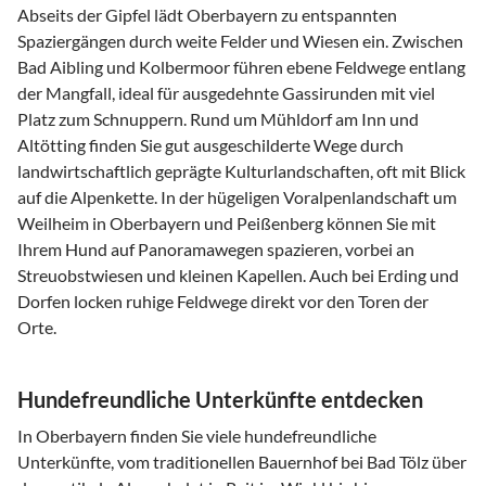
Abseits der Gipfel lädt Oberbayern zu entspannten
Spaziergängen durch weite Felder und Wiesen ein. Zwischen
Bad Aibling und Kolbermoor führen ebene Feldwege entlang
der Mangfall, ideal für ausgedehnte Gassirunden mit viel
Platz zum Schnuppern. Rund um Mühldorf am Inn und
Altötting finden Sie gut ausgeschilderte Wege durch
landwirtschaftlich geprägte Kulturlandschaften, oft mit Blick
auf die Alpenkette. In der hügeligen Voralpenlandschaft um
Weilheim in Oberbayern und Peißenberg können Sie mit
Ihrem Hund auf Panoramawegen spazieren, vorbei an
Streuobstwiesen und kleinen Kapellen. Auch bei Erding und
Dorfen locken ruhige Feldwege direkt vor den Toren der
Orte.
Hundefreundliche Unterkünfte entdecken
In Oberbayern finden Sie viele hundefreundliche
Unterkünfte, vom traditionellen Bauernhof bei Bad Tölz über