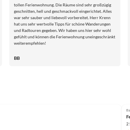
tollen Ferienwohnung. Die Räume sind sehr großzügig
geschnitten, hell und geschmackvoll eingerichtet. Alles
war sehr sauber und liebevoll vorbereitet. Herr Krenn
hat uns sehr wertvolle Tipps für schöne Wanderungen
und Radtouren gegeben. Wir haben uns hier sehr wohl
gefühlt und können die Ferienwohnung uneingeschränkt
weiterempfehlen!
BB
Ba
F
2