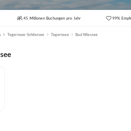
45 Millionen Buchungen pro Jahr
99% Empf
n
Tegernsee-Schliersee
Tegernsee
Bad Wiessee
ssee