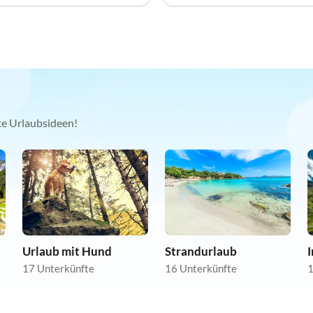
kte Urlaubsideen!
Urlaub mit Hund
Strandurlaub
17 Unterkünfte
16 Unterkünfte
1