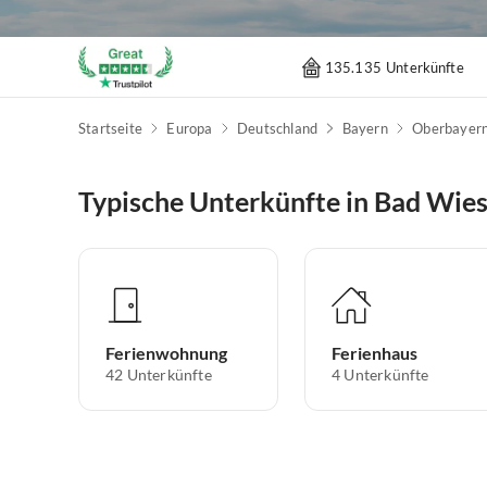
135.135 Unterkünfte
Startseite
Europa
Deutschland
Bayern
Oberbayer
Typische Unterkünfte in Bad Wie
Ferienwohnung
Ferienhaus
42
Unterkünfte
4
Unterkünfte