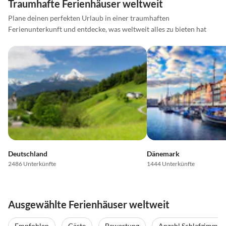
Traumhafte Ferienhäuser weltweit
Plane deinen perfekten Urlaub in einer traumhaften
Ferienunterkunft und entdecke, was weltweit alles zu bieten hat
Deutschland
Dänemark
2486 Unterkünfte
1444 Unterkünfte
Ausgewählte Ferienhäuser weltweit
Empfohlen
Gäste
Bewertung
Anzahl Schlafzimmer