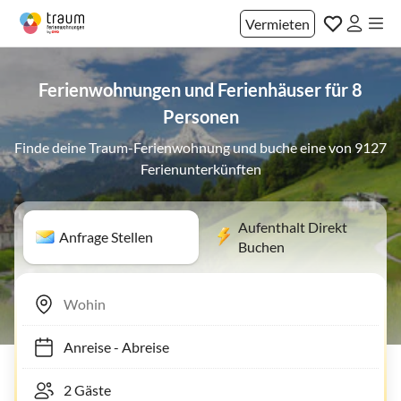
Vermieten
Ferienwohnungen und Ferienhäuser für 8
Personen
Finde deine Traum-Ferienwohnung und buche eine von 9127
Ferienunterkünften
Aufenthalt Direkt
Anfrage Stellen
Buchen
Anreise
-
Abreise