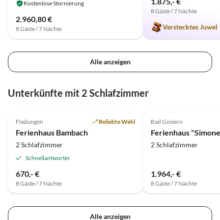
1.875,- €
Kostenlose Stornierung
8 Gäste / 7 Nächte
2.960,80 €
Verstecktes Juwel
8 Gäste / 7 Nächte
Alle anzeigen
Unterkünfte mit 2 Schlafzimmer
5.0
(24)
5.0
(20)
Fladungen
Beliebte Wahl
Bad Goisern
Ferienhaus Bambach
2 Schlafzimmer
2 Schlafzimmer
Schnellantworter
670,- €
1.964,- €
8 Gäste / 7 Nächte
8 Gäste / 7 Nächte
Alle anzeigen