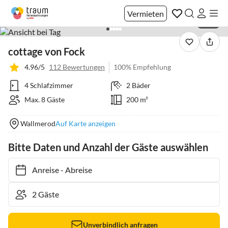
Vermieten
1 / 21
cottage von Fock
4.96/5
112 Bewertungen
100% Empfehlung
4 Schlafzimmer
2 Bäder
Max. 8 Gäste
200 m²
Wallmerod
Auf Karte anzeigen
Bitte Daten und Anzahl der Gäste auswählen
Anreise
-
Abreise
Unverbindlich anfragen