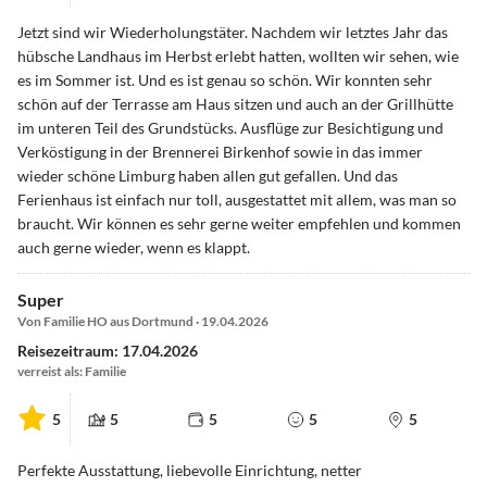
Jetzt sind wir Wiederholungstäter. Nachdem wir letztes Jahr das
hübsche Landhaus im Herbst erlebt hatten, wollten wir sehen, wie
es im Sommer ist. Und es ist genau so schön. Wir konnten sehr
schön auf der Terrasse am Haus sitzen und auch an der Grillhütte
im unteren Teil des Grundstücks. Ausflüge zur Besichtigung und
Verköstigung in der Brennerei Birkenhof sowie in das immer
wieder schöne Limburg haben allen gut gefallen. Und das
Ferienhaus ist einfach nur toll, ausgestattet mit allem, was man so
braucht. Wir können es sehr gerne weiter empfehlen und kommen
auch gerne wieder, wenn es klappt.
Super
Von Familie HO aus Dortmund · 19.04.2026
Reisezeitraum: 17.04.2026
verreist als: Familie
5
5
5
5
5
Perfekte Ausstattung, liebevolle Einrichtung, netter