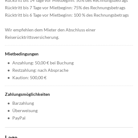
Rücktritt bis 14 Tage vor Mietbeginn: 50% des Rechnungsbetrags
Rücktritt bis 7 Tage vor Mietbeginn: 75% des Rechnungsbetrags
Rücktritt bis 6 Tage vor Mietbeginn: 100 % des Rechnungsbetrags
Wir empfehlen dem Mieter den Abschluss einer
Reiserücktrittsversicherung.
Mietbedingungen
•
Anzahlung: 50,00 € bei Buchung
•
Restzahlung: nach Absprache
•
Kaution: 500,00 €
Zahlungsmöglichkeiten
•
Barzahlung
•
Überweisung
•
PayPal
Lage