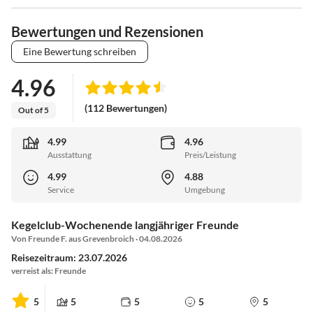
Bewertungen und Rezensionen
Eine Bewertung schreiben
4.96
(112 Bewertungen)
Out of 5
4.99
4.96
Ausstattung
Preis/Leistung
4.99
4.88
Service
Umgebung
Kegelclub-Wochenende langjähriger Freunde
Von Freunde F. aus Grevenbroich · 04.08.2026
Reisezeitraum: 23.07.2026
verreist als: Freunde
5
5
5
5
5