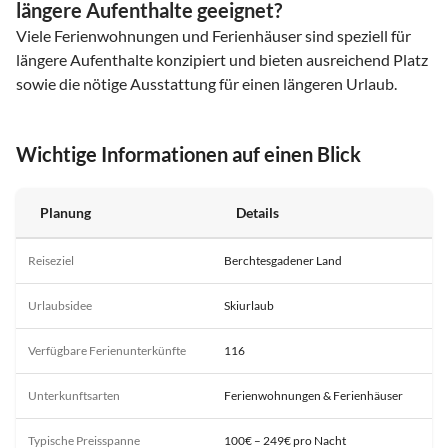
längere Aufenthalte geeignet?
Viele Ferienwohnungen und Ferienhäuser sind speziell für
längere Aufenthalte konzipiert und bieten ausreichend Platz
sowie die nötige Ausstattung für einen längeren Urlaub.
Wichtige Informationen auf einen Blick
Planung
Details
Reiseziel
Berchtesgadener Land
Urlaubsidee
Skiurlaub
Verfügbare Ferienunterkünfte
116
Unterkunftsarten
Ferienwohnungen & Ferienhäuser
Typische Preisspanne
100€ – 249€ pro Nacht