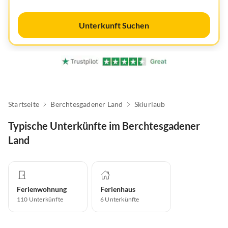
Unterkunft Suchen
Startseite
Berchtesgadener Land
Skiurlaub
Typische Unterkünfte im Berchtesgadener
Land
Ferienwohnung
Ferienhaus
110
Unterkünfte
6
Unterkünfte