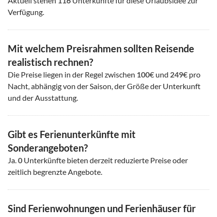
Aktuell stehen
116
Unterkünfte für diese Urlaubsidee zur
Verfügung.
Mit welchem Preisrahmen sollten Reisende
realistisch rechnen?
Die Preise liegen in der Regel zwischen
100
€ und
249
€ pro
Nacht, abhängig von der Saison, der Größe der Unterkunft
und der Ausstattung.
Gibt es Ferienunterkünfte mit
Sonderangeboten?
Ja.
0
Unterkünfte bieten derzeit reduzierte Preise oder
zeitlich begrenzte Angebote.
Sind Ferienwohnungen und Ferienhäuser für