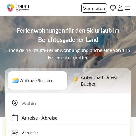
Vermieten
Ferienwohnungen für den Skiurlaub im
Berchtesgadener Land
Finde deine Traum-Ferienwohnung und buche eine von 116
Ferienunterkünften
Aufenthalt Direkt
Anfrage Stellen
Buchen
Anreise
-
Abreise