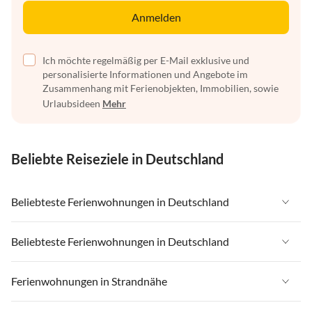
Anmelden
Ich möchte regelmäßig per E-Mail exklusive und
personalisierte Informationen und Angebote im
Zusammenhang mit Ferienobjekten, Immobilien, sowie
Urlaubsideen
Mehr
Beliebte Reiseziele in Deutschland
Beliebteste Ferienwohnungen in Deutschland
Ferienwohnungen in Deutschland
Beliebteste Ferienwohnungen in Deutschland
Ferienwohnungen in Ostsee
Ferienwohnungen in Deutschland
Ferienwohnungen in Strandnähe
Ferienwohnungen in Nordsee
Ferienwohnungen in Ostsee