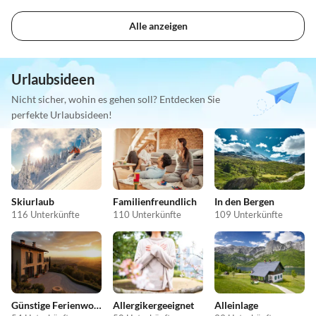
Alle anzeigen
Urlaubsideen
Nicht sicher, wohin es gehen soll? Entdecken Sie
perfekte Urlaubsideen!
Skiurlaub
Familienfreundlich
In den Bergen
116 Unterkünfte
110 Unterkünfte
109 Unterkünfte
Günstige Ferienwohnungen
Allergikergeeignet
Alleinlage