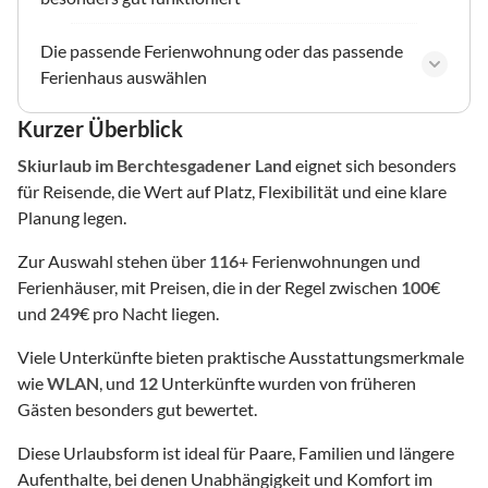
Die passende Ferienwohnung oder das passende
Ferienhaus auswählen
Kurzer Überblick
Skiurlaub
im Berchtesgadener Land
eignet sich besonders
für Reisende, die Wert auf Platz, Flexibilität und eine klare
Planung legen.
Zur Auswahl stehen über
116
+ Ferienwohnungen und
Ferienhäuser, mit Preisen, die in der Regel zwischen
100
€
und
249
€ pro Nacht liegen.
Viele Unterkünfte bieten praktische Ausstattungsmerkmale
wie
WLAN
, und
12
Unterkünfte wurden von früheren
Gästen besonders gut bewertet.
Diese Urlaubsform ist ideal für Paare, Familien und längere
Aufenthalte, bei denen Unabhängigkeit und Komfort im