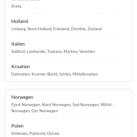
Kreta
Holland
Limburg
,
Nord-Holland
,
Friesland
,
Drenthe
,
Zeeland
Italien
Südtirol
,
Lombardei
,
Toskana
,
Marken
,
Venetien
Kroatien
Dalmatien
,
Kvarner-Bucht
,
Istrien
,
Mittelkroatien
Norwegen
Fjord-Norwegen
,
Nord-Norwegen
,
Süd-Norwegen
,
Mittel-
Norwegen
,
Ost-Norwegen
Polen
Schlesien
,
Polnische Ostsee