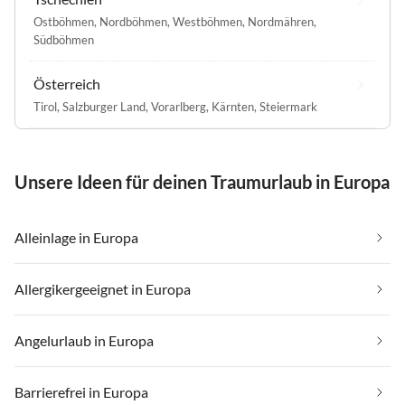
Ostböhmen
,
Nordböhmen
,
Westböhmen
,
Nordmähren
,
Südböhmen
Österreich
Tirol
,
Salzburger Land
,
Vorarlberg
,
Kärnten
,
Steiermark
Unsere Ideen für deinen Traumurlaub in Europa
Alleinlage in Europa
Allergikergeeignet in Europa
Angelurlaub in Europa
Barrierefrei in Europa