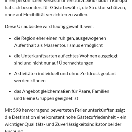
ihren persönlichen Reisestil unterstützt.
Skiurlaub
in
Europa
hat sich besonders für Gäste bewährt, die Struktur schätzen,
ohne auf Flexibilität verzichten zu wollen.
Diese Urlaubsidee wird häufig gewählt, weil:
die Region eher einen ruhigen, ausgewogenen
Aufenthalt als Massentourismus ermöglicht
die Unterkunftsarten auf echtes Wohnen ausgelegt
sind und nicht nur auf Übernachtungen
Aktivitäten individuell und ohne Zeitdruck geplant
werden können
das Angebot gleichermaßen für Paare, Familien
und kleine Gruppen geeignet ist
Mit
598
hervorragend bewerteten Ferienunterkünften zeigt
die Destination eine konstant hohe Gästezufriedenheit – ein
wichtiger Qualitäts- und Zuverlässigkeitsindikator bei der
Buchung.