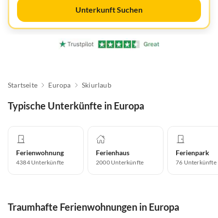
Unterkunft Suchen
Startseite
Europa
Skiurlaub
Typische Unterkünfte in Europa
Ferienwohnung
Ferienhaus
Ferienpark
4384
Unterkünfte
2000
Unterkünfte
76
Unterkünfte
Traumhafte Ferienwohnungen in Europa