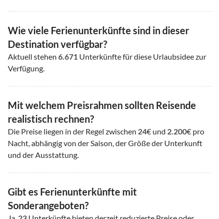
Wie viele Ferienunterkünfte sind in dieser
Destination verfügbar?
Aktuell stehen
6.671
Unterkünfte für diese Urlaubsidee zur
Verfügung.
Mit welchem Preisrahmen sollten Reisende
realistisch rechnen?
Die Preise liegen in der Regel zwischen
24
€ und
2.200
€ pro
Nacht, abhängig von der Saison, der Größe der Unterkunft
und der Ausstattung.
Gibt es Ferienunterkünfte mit
Sonderangeboten?
Ja.
23
Unterkünfte bieten derzeit reduzierte Preise oder