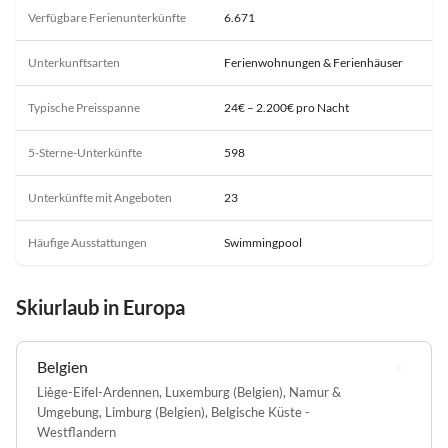
Verfügbare Ferienunterkünfte
6.671
Unterkunftsarten
Ferienwohnungen & Ferienhäuser
Typische Preisspanne
24€ – 2.200€ pro Nacht
5-Sterne-Unterkünfte
598
Unterkünfte mit Angeboten
23
Häufige Ausstattungen
Swimmingpool
Skiurlaub in Europa
Belgien
Liège-Eifel-Ardennen
,
Luxemburg (Belgien)
,
Namur &
Umgebung
,
Limburg (Belgien)
,
Belgische Küste -
Westflandern