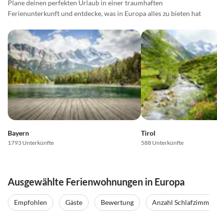
Plane deinen perfekten Urlaub in einer traumhaften
Ferienunterkunft und entdecke, was in Europa alles zu bieten hat
Bayern
Tirol
1793 Unterkünfte
588 Unterkünfte
Ausgewählte Ferienwohnungen in Europa
Empfohlen
Gäste
Bewertung
Anzahl Schlafzimmer
4.9
(55)
Top-Inserat
4.9
(52)