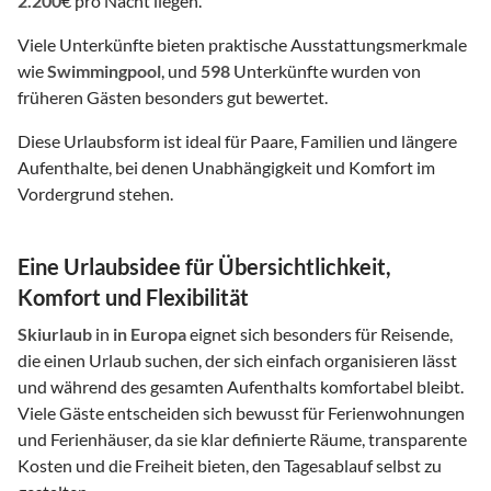
2.200
€ pro Nacht liegen.
Viele Unterkünfte bieten praktische Ausstattungsmerkmale
wie
Swimmingpool
, und
598
Unterkünfte wurden von
früheren Gästen besonders gut bewertet.
Diese Urlaubsform ist ideal für Paare, Familien und längere
Aufenthalte, bei denen Unabhängigkeit und Komfort im
Vordergrund stehen.
Eine Urlaubsidee für Übersichtlichkeit,
Komfort und Flexibilität
Skiurlaub
in
in Europa
eignet sich besonders für Reisende,
die einen Urlaub suchen, der sich einfach organisieren lässt
und während des gesamten Aufenthalts komfortabel bleibt.
Viele Gäste entscheiden sich bewusst für Ferienwohnungen
und Ferienhäuser, da sie klar definierte Räume, transparente
Kosten und die Freiheit bieten, den Tagesablauf selbst zu