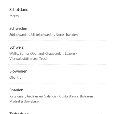
Schottland
Moray
Schweden
Südschweden
,
Mittelschweden
,
Nordschweden
Schweiz
Wallis
,
Berner Oberland
,
Graubünden
,
Luzern -
Vierwaldstättersee
,
Tessin
Slowenien
Oberkrain
Spanien
Katalonien
,
Andalusien
,
Valencia - Costa Blanca
,
Balearen
,
Madrid & Umgebung
Tschechien