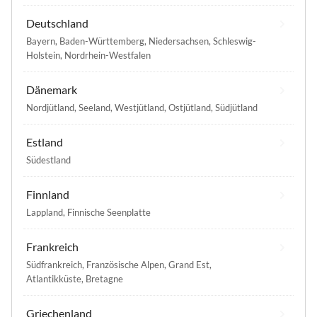
Deutschland
Bayern
,
Baden-Württemberg
,
Niedersachsen
,
Schleswig-
Holstein
,
Nordrhein-Westfalen
Dänemark
Nordjütland
,
Seeland
,
Westjütland
,
Ostjütland
,
Südjütland
Estland
Südestland
Finnland
Lappland
,
Finnische Seenplatte
Frankreich
Südfrankreich
,
Französische Alpen
,
Grand Est
,
Atlantikküste
,
Bretagne
Griechenland