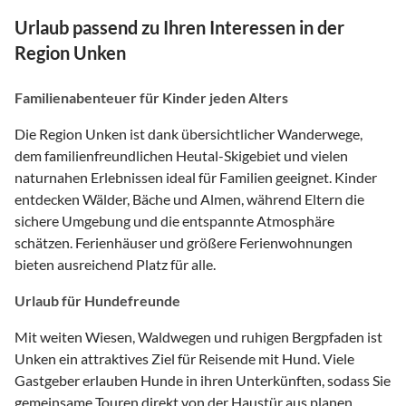
Urlaub passend zu Ihren Interessen in der
Region Unken
Familienabenteuer für Kinder jeden Alters
Die Region Unken ist dank übersichtlicher Wanderwege,
dem familienfreundlichen Heutal-Skigebiet und vielen
naturnahen Erlebnissen ideal für Familien geeignet. Kinder
entdecken Wälder, Bäche und Almen, während Eltern die
sichere Umgebung und die entspannte Atmosphäre
schätzen. Ferienhäuser und größere Ferienwohnungen
bieten ausreichend Platz für alle.
Urlaub für Hundefreunde
Mit weiten Wiesen, Waldwegen und ruhigen Bergpfaden ist
Unken ein attraktives Ziel für Reisende mit Hund. Viele
Gastgeber erlauben Hunde in ihren Unterkünften, sodass Sie
gemeinsame Touren direkt von der Haustür aus planen