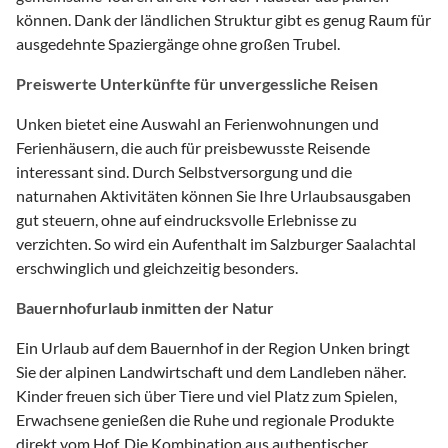
können. Dank der ländlichen Struktur gibt es genug Raum für
ausgedehnte Spaziergänge ohne großen Trubel.
Preiswerte Unterkünfte für unvergessliche Reisen
Unken bietet eine Auswahl an Ferienwohnungen und
Ferienhäusern, die auch für preisbewusste Reisende
interessant sind. Durch Selbstversorgung und die
naturnahen Aktivitäten können Sie Ihre Urlaubsausgaben
gut steuern, ohne auf eindrucksvolle Erlebnisse zu
verzichten. So wird ein Aufenthalt im Salzburger Saalachtal
erschwinglich und gleichzeitig besonders.
Bauernhofurlaub inmitten der Natur
Ein Urlaub auf dem Bauernhof in der Region Unken bringt
Sie der alpinen Landwirtschaft und dem Landleben näher.
Kinder freuen sich über Tiere und viel Platz zum Spielen,
Erwachsene genießen die Ruhe und regionale Produkte
direkt vom Hof. Die Kombination aus authentischer