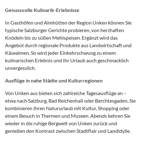
Genussvolle Kulinarik-Erlebnisse
In Gasthöfen und Almhütten der Region Unken können Sie
typische Salzburger Gerichte probieren, von herzhaften
Knödeln bis zu süßen Mehlspeisen. Ergänzt wird das
Angebot durch regionale Produkte aus Landwirtschaft und
Käsealmen. So wird jeder Einkehrschwung zu einem
kulinarischen Erlebnis und Ihr Urlaub auch geschmacklich
unvergesslich.
Ausflüge in nahe Städte und Kulturregionen
Von Unken aus bieten sich zahlreiche Tagesausflüge an –
etwa nach Salzburg, Bad Reichenhall oder Berchtesgaden. Sie
kombinieren Ihren Natururlaub mit Kultur, Shopping oder
einem Besuch in Thermen und Museen. Abends kehren Sie
wieder in die ruhige Bergwelt von Unken zurück und
genießen den Kontrast zwischen Stadtflair und Landidylle.