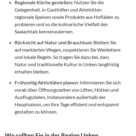
Regionale Küche genießen:
Nutzen Sie die
Gelegenheit, in Gasthöfen und Almhütten
regionale Speisen sowie Produkte aus Hofläden zu
probieren und so die kulinarische Vielfalt des
Saalachtals kennenzulernen.
Rücksicht auf Natur und Brauchtum:
Bleiben Sie
auf markierten Wegen, respektieren Sie Weidetiere
und lokale Regeln. So tragen Sie dazu bei, dass
Natur und traditionelle Kultur in Unken langfristig
erhalten bleiben.
Frühzeitig Aktivitäten planen:
Informieren Sie sich
vorab über Öffnungszeiten von Liften, Hütten und
Ausflugszielen, insbesondere außerhalb der
Hauptsaison, um Ihre Tage effizient und entspannt
gestalten zu können.
Wo sollten Sie in der Region Unken