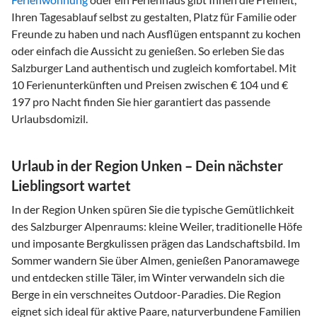
Ihren Tagesablauf selbst zu gestalten, Platz für Familie oder
Freunde zu haben und nach Ausflügen entspannt zu kochen
oder einfach die Aussicht zu genießen. So erleben Sie das
Salzburger Land authentisch und zugleich komfortabel. Mit
10 Ferienunterkünften und Preisen zwischen € 104 und €
197 pro Nacht finden Sie hier garantiert das passende
Urlaubsdomizil.
Urlaub in der Region Unken – Dein nächster
Lieblingsort wartet
In der Region Unken spüren Sie die typische Gemütlichkeit
des Salzburger Alpenraums: kleine Weiler, traditionelle Höfe
und imposante Bergkulissen prägen das Landschaftsbild. Im
Sommer wandern Sie über Almen, genießen Panoramawege
und entdecken stille Täler, im Winter verwandeln sich die
Berge in ein verschneites Outdoor-Paradies. Die Region
eignet sich ideal für aktive Paare, naturverbundene Familien