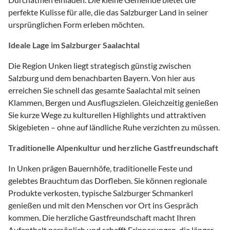
perfekte Kulisse für alle, die das Salzburger Land in seiner
ursprünglichen Form erleben möchten.
Ideale Lage im Salzburger Saalachtal
Die Region Unken liegt strategisch günstig zwischen
Salzburg und dem benachbarten Bayern. Von hier aus
erreichen Sie schnell das gesamte Saalachtal mit seinen
Klammen, Bergen und Ausflugszielen. Gleichzeitig genießen
Sie kurze Wege zu kulturellen Highlights und attraktiven
Skigebieten – ohne auf ländliche Ruhe verzichten zu müssen.
Traditionelle Alpenkultur und herzliche Gastfreundschaft
In Unken prägen Bauernhöfe, traditionelle Feste und
gelebtes Brauchtum das Dorfleben. Sie können regionale
Produkte verkosten, typische Salzburger Schmankerl
genießen und mit den Menschen vor Ort ins Gespräch
kommen. Die herzliche Gastfreundschaft macht Ihren
Aufenthalt persönlich und schafft Erinnerungen, die länger