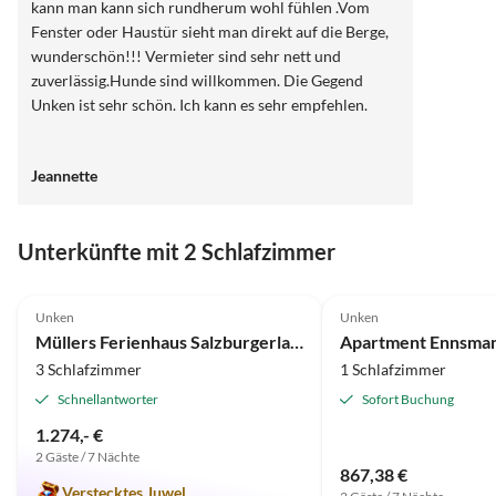
kann man kann sich rundherum wohl fühlen .Vom
Fenster oder Haustür sieht man direkt auf die Berge,
wunderschön!!! Vermieter sind sehr nett und
zuverlässig.Hunde sind willkommen. Die Gegend
Unken ist sehr schön. Ich kann es sehr empfehlen.
Jeannette
Unterkünfte mit 2 Schlafzimmer
5.0
(1)
Unken
Unken
Müllers Ferienhaus Salzburgerland
Apartment Ennsma
3 Schlafzimmer
1 Schlafzimmer
Schnellantworter
Sofort Buchung
1.274,- €
2 Gäste / 7 Nächte
867,38 €
Verstecktes Juwel