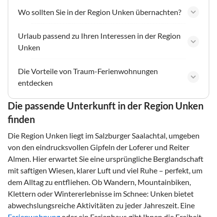
Wo sollten Sie in der Region Unken übernachten?
Urlaub passend zu Ihren Interessen in der Region
Unken
Die Vorteile von Traum-Ferienwohnungen
entdecken
Die passende Unterkunft in der Region Unken
finden
Die Region Unken liegt im Salzburger Saalachtal, umgeben
von den eindrucksvollen Gipfeln der Loferer und Reiter
Almen. Hier erwartet Sie eine ursprüngliche Berglandschaft
mit saftigen Wiesen, klarer Luft und viel Ruhe – perfekt, um
dem Alltag zu entfliehen. Ob Wandern, Mountainbiken,
Klettern oder Wintererlebnisse im Schnee: Unken bietet
abwechslungsreiche Aktivitäten zu jeder Jahreszeit. Eine
Ferienwohnung
oder ein Ferienhaus gibt Ihnen die Freiheit,