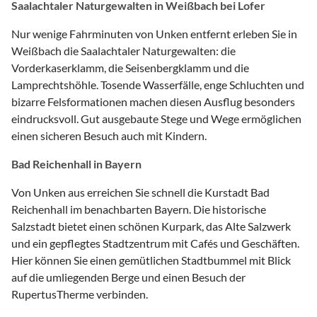
Saalachtaler Naturgewalten in Weißbach bei Lofer
Nur wenige Fahrminuten von Unken entfernt erleben Sie in
Weißbach die Saalachtaler Naturgewalten: die
Vorderkaserklamm, die Seisenbergklamm und die
Lamprechtshöhle. Tosende Wasserfälle, enge Schluchten und
bizarre Felsformationen machen diesen Ausflug besonders
eindrucksvoll. Gut ausgebaute Stege und Wege ermöglichen
einen sicheren Besuch auch mit Kindern.
Bad Reichenhall in Bayern
Von Unken aus erreichen Sie schnell die Kurstadt Bad
Reichenhall im benachbarten Bayern. Die historische
Salzstadt bietet einen schönen Kurpark, das Alte Salzwerk
und ein gepflegtes Stadtzentrum mit Cafés und Geschäften.
Hier können Sie einen gemütlichen Stadtbummel mit Blick
auf die umliegenden Berge und einen Besuch der
RupertusTherme verbinden.