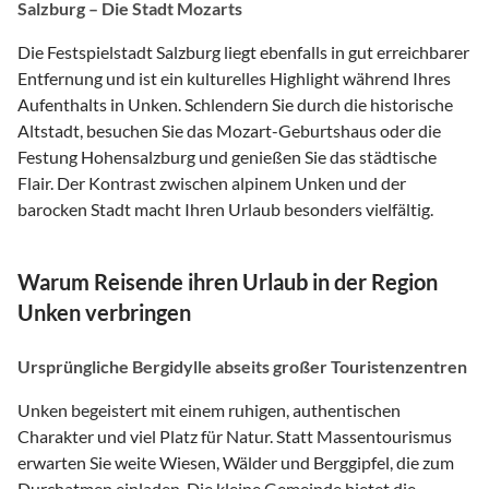
Salzburg – Die Stadt Mozarts
Die Festspielstadt Salzburg liegt ebenfalls in gut erreichbarer
Entfernung und ist ein kulturelles Highlight während Ihres
Aufenthalts in Unken. Schlendern Sie durch die historische
Altstadt, besuchen Sie das Mozart-Geburtshaus oder die
Festung Hohensalzburg und genießen Sie das städtische
Flair. Der Kontrast zwischen alpinem Unken und der
barocken Stadt macht Ihren Urlaub besonders vielfältig.
Warum Reisende ihren Urlaub in der Region
Unken verbringen
Ursprüngliche Bergidylle abseits großer Touristenzentren
Unken begeistert mit einem ruhigen, authentischen
Charakter und viel Platz für Natur. Statt Massentourismus
erwarten Sie weite Wiesen, Wälder und Berggipfel, die zum
Durchatmen einladen. Die kleine Gemeinde bietet die