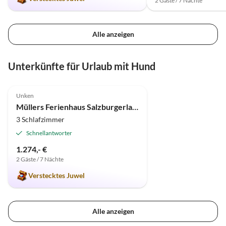
2 Gäste / 7 Nächte
Alle anzeigen
Unterkünfte für Urlaub mit Hund
5.0
(1)
Unken
Müllers Ferienhaus Salzburgerland
3 Schlafzimmer
Schnellantworter
1.274,- €
2 Gäste / 7 Nächte
Verstecktes Juwel
Alle anzeigen