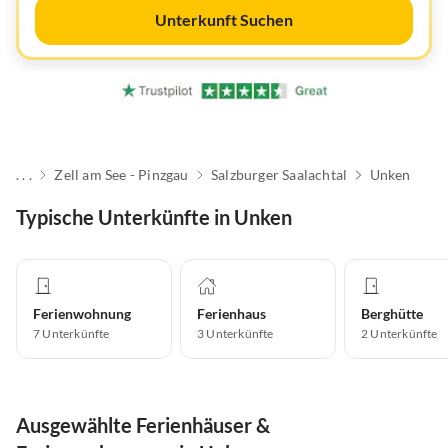
Unterkunft Suchen
. . .
Zell am See - Pinzgau
Salzburger Saalachtal
Unken
Typische Unterkünfte in Unken
Ferienwohnung
Ferienhaus
Berghütte
7
Unterkünfte
3
Unterkünfte
2
Unterkünfte
Ausgewählte Ferienhäuser &