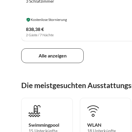
3 Schlafzimmer
Kostenlose Stornierung
838,38 €
2 Gäste / 7 Nächte
Alle anzeigen
Die meistgesuchten Ausstattungs
Swimmingpool
WLAN
15 Unterkünfte
18 Unterkünfte