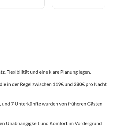
z, Flexibilität und eine klare Planung legen.
die in der Regel zwischen
119
€ und
280
€ pro Nacht
, und
7
Unterkünfte wurden von früheren Gästen
 denen Unabhängigkeit und Komfort im Vordergrund