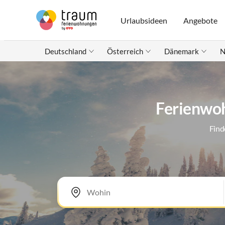
Urlaubsideen
Angebote
Deutschland
Österreich
Dänemark
N
Ferienwoh
Find