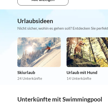
Urlaubsideen
Nicht sicher, wohin es gehen soll? Entdecken Sie perfe
Skiurlaub
Urlaub mit Hund
24 Unterkünfte
14 Unterkünfte
Unterkünfte mit Swimmingpool
4.1
(50)