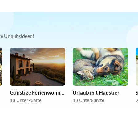
kte Urlaubsideen!
Günstige Ferienwohnungen
Urlaub mit Haustier
13 Unterkünfte
13 Unterkünfte
9