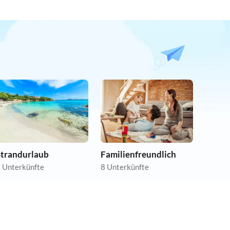
Strandurlaub
Familienfreundlich
 Unterkünfte
8 Unterkünfte
4.1
(13)