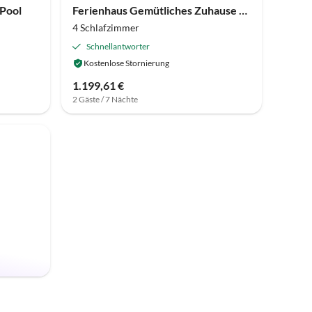
 Pool
Ferienhaus Gemütliches Zuhause mit malerischer Aussicht
4 Schlafzimmer
Schnellantworter
Kostenlose Stornierung
1.199,61 €
2 Gäste / 7 Nächte