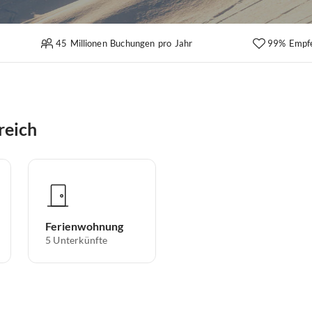
45 Millionen Buchungen pro Jahr
99% Empf
reich
Ferienwohnung
5
Unterkünfte