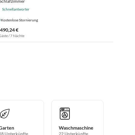
 Schlafzimmer
Schnellantworter
Kostenlose Stornierung
.490,24 €
Gäste / 7 Nächte
Garten
Waschmaschine
18 Unterkünfte
22 Unterkünfte