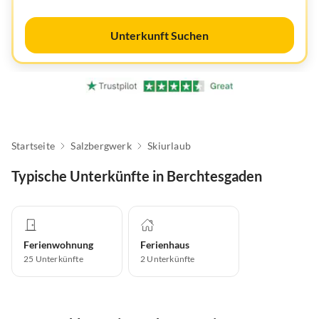
Unterkunft Suchen
Startseite
Salzbergwerk
Skiurlaub
Typische Unterkünfte in Berchtesgaden
Ferienwohnung
Ferienhaus
25
Unterkünfte
2
Unterkünfte