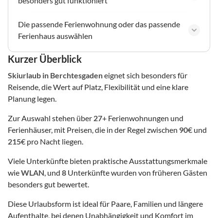
besonders gut funktioniert
Die passende Ferienwohnung oder das passende
Ferienhaus auswählen
Kurzer Überblick
Skiurlaub
in Berchtesgaden
eignet sich besonders für
Reisende, die Wert auf Platz, Flexibilität und eine klare
Planung legen.
Zur Auswahl stehen über
27
+ Ferienwohnungen und
Ferienhäuser, mit Preisen, die in der Regel zwischen
90
€ und
215
€ pro Nacht liegen.
Viele Unterkünfte bieten praktische Ausstattungsmerkmale
wie
WLAN
, und
8
Unterkünfte wurden von früheren Gästen
besonders gut bewertet.
Diese Urlaubsform ist ideal für Paare, Familien und längere
Aufenthalte, bei denen Unabhängigkeit und Komfort im