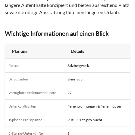
längere Aufenthalte konzipiert und bieten ausreichend Platz
sowie die nötige Ausstattung für einen längeren Urlaub.
Wichtige Informationen auf einen Blick
Planung
Details
Reiseziel
Salzbergwerk
Urlaubsidee
Skiurlaub
Verfügbare Ferienunterkünfte
27
Unterkunftsarten
Ferienwohnungen & Ferienhäuser
Typische Preisspanne
90€ – 215€ pro Nacht
5-Sterne-Unterkünfte
8