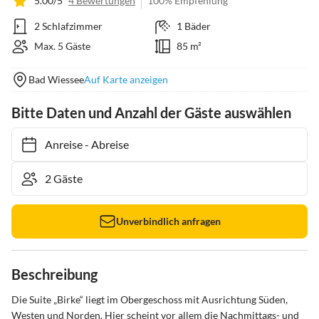
5.00/5
4 Bewertungen
100% Empfehlung
2 Schlafzimmer
1 Bäder
Max. 5 Gäste
85 m²
Bad Wiessee
Auf Karte anzeigen
Bitte Daten und Anzahl der Gäste auswählen
Anreise
-
Abreise
Unverbindlich anfragen
Beschreibung
Die Suite „Birke“ liegt im Obergeschoss mit Ausrichtung Süden, 
Westen und Norden. Hier scheint vor allem die Nachmittags- und 