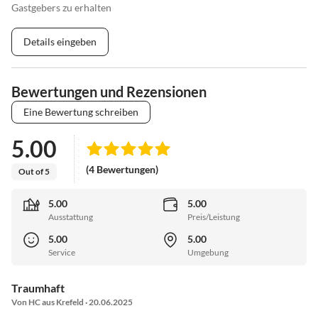
Gastgebers zu erhalten
Details eingeben
Bewertungen und Rezensionen
Eine Bewertung schreiben
5.00
(4 Bewertungen)
Out of 5
5.00
5.00
Ausstattung
Preis/Leistung
5.00
5.00
Service
Umgebung
Traumhaft
Von HC aus Krefeld · 20.06.2025