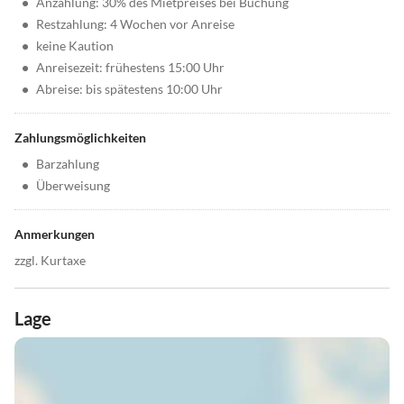
•
Anzahlung: 30% des Mietpreises bei Buchung
•
Restzahlung: 4 Wochen vor Anreise
•
keine Kaution
•
Anreisezeit: frühestens 15:00 Uhr
•
Abreise: bis spätestens 10:00 Uhr
Zahlungsmöglichkeiten
•
Barzahlung
•
Überweisung
Anmerkungen
zzgl. Kurtaxe
Lage