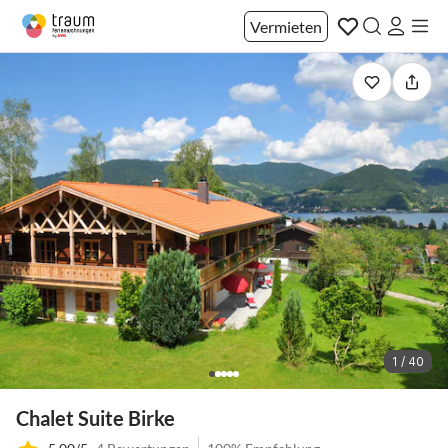
Vermieten
1 / 40
Chalet Suite Birke