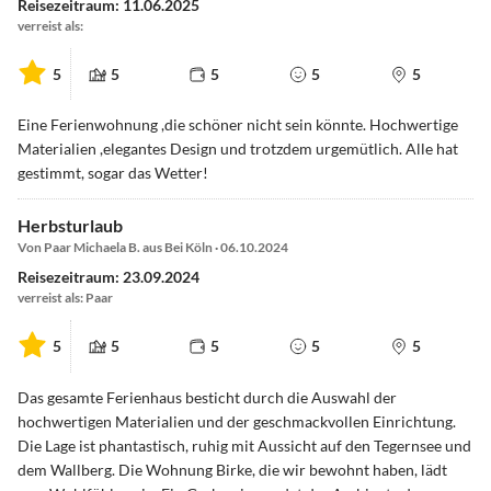
Reisezeitraum: 11.06.2025
verreist als:
5
5
5
5
5
Eine Ferienwohnung ,die schöner nicht sein könnte. Hochwertige
Materialien ,elegantes Design und trotzdem urgemütlich. Alle hat
gestimmt, sogar das Wetter!
Herbsturlaub
Von Paar Michaela B. aus Bei Köln · 06.10.2024
Reisezeitraum: 23.09.2024
verreist als: Paar
5
5
5
5
5
Das gesamte Ferienhaus besticht durch die Auswahl der
hochwertigen Materialien und der geschmackvollen Einrichtung.
Die Lage ist phantastisch, ruhig mit Aussicht auf den Tegernsee und
dem Wallberg. Die Wohnung Birke, die wir bewohnt haben, lädt