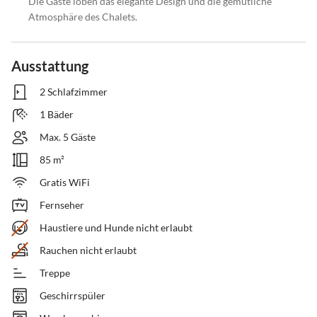
Die Gäste loben das elegante Design und die gemütliche
Atmosphäre des Chalets.
Ausstattung
2 Schlafzimmer
1 Bäder
Max. 5 Gäste
85 m²
Gratis WiFi
Fernseher
Haustiere und Hunde nicht erlaubt
Rauchen nicht erlaubt
Treppe
Geschirrspüler