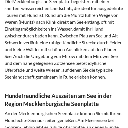
Die Mecklenburgische Seenplatte begeistert mit einer
sanften, wasserreichen Landschaft, die ideal für ausgedehnte
Touren mit Hund ist. Rund um die Müritz führen Wege von
Waren (Müritz) nach Klink direkt am See entlang, oft mit
Einstiegsmöglichkeiten ins Wasser, damit Ihr Hund
zwischendurch baden kann. Zwischen Plau am See und Alt
Schwerin verläuft eine ruhige, ländliche Strecke durch Felder
und kleine Wälder mit schönen Ausblicken auf den Plauer
See. Auch die Umgebung von Mirow mit dem Mirower See
und dem nahe gelegenen Zotzensee bietet idyllische
Uferpfade und weite Wiesen, auf denen Sie die typische
Seenlandschaft gemeinsam in Ruhe erleben können.
Hundefreundliche Auszeiten am See in der
Region Mecklenburgische Seenplatte
An der Mecklenburgischen Seenplatte können Sie mit Ihrem
Hund echte Seenauszeiten genießen. Am Fleesensee bei
Göhren-Lebbin gibt es ruhige Abschnitte, an denen Hunde