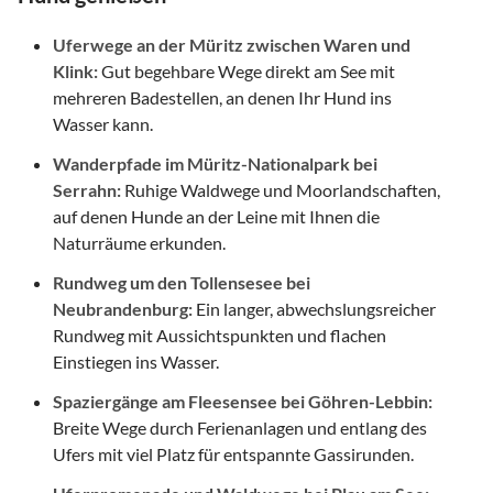
Uferwege an der Müritz zwischen Waren und
Klink:
Gut begehbare Wege direkt am See mit
mehreren Badestellen, an denen Ihr Hund ins
Wasser kann.
Wanderpfade im Müritz-Nationalpark bei
Serrahn:
Ruhige Waldwege und Moorlandschaften,
auf denen Hunde an der Leine mit Ihnen die
Naturräume erkunden.
Rundweg um den Tollensesee bei
Neubrandenburg:
Ein langer, abwechslungsreicher
Rundweg mit Aussichtspunkten und flachen
Einstiegen ins Wasser.
Spaziergänge am Fleesensee bei Göhren-Lebbin:
Breite Wege durch Ferienanlagen und entlang des
Ufers mit viel Platz für entspannte Gassirunden.