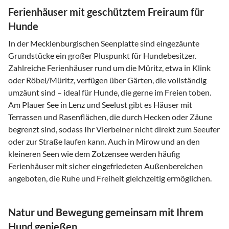
Ferienhäuser mit geschütztem Freiraum für
Hunde
In der Mecklenburgischen Seenplatte sind eingezäunte
Grundstücke ein großer Pluspunkt für Hundebesitzer.
Zahlreiche Ferienhäuser rund um die Müritz, etwa in Klink
oder Röbel/Müritz, verfügen über Gärten, die vollständig
umzäunt sind – ideal für Hunde, die gerne im Freien toben.
Am Plauer See in Lenz und Seelust gibt es Häuser mit
Terrassen und Rasenflächen, die durch Hecken oder Zäune
begrenzt sind, sodass Ihr Vierbeiner nicht direkt zum Seeufer
oder zur Straße laufen kann. Auch in Mirow und an den
kleineren Seen wie dem Zotzensee werden häufig
Ferienhäuser mit sicher eingefriedeten Außenbereichen
angeboten, die Ruhe und Freiheit gleichzeitig ermöglichen.
Natur und Bewegung gemeinsam mit Ihrem
Hund genießen