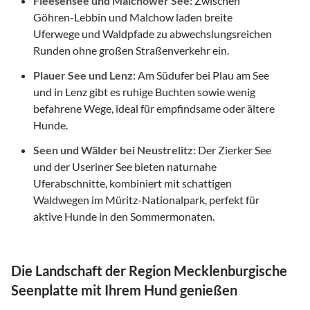
Fleesensee und Malchower See:
Zwischen
Göhren-Lebbin und Malchow laden breite
Uferwege und Waldpfade zu abwechslungsreichen
Runden ohne großen Straßenverkehr ein.
Plauer See und Lenz:
Am Südufer bei Plau am See
und in Lenz gibt es ruhige Buchten sowie wenig
befahrene Wege, ideal für empfindsame oder ältere
Hunde.
Seen und Wälder bei Neustrelitz:
Der Zierker See
und der Useriner See bieten naturnahe
Uferabschnitte, kombiniert mit schattigen
Waldwegen im Müritz-Nationalpark, perfekt für
aktive Hunde in den Sommermonaten.
Die Landschaft der Region Mecklenburgische
Seenplatte mit Ihrem Hund genießen