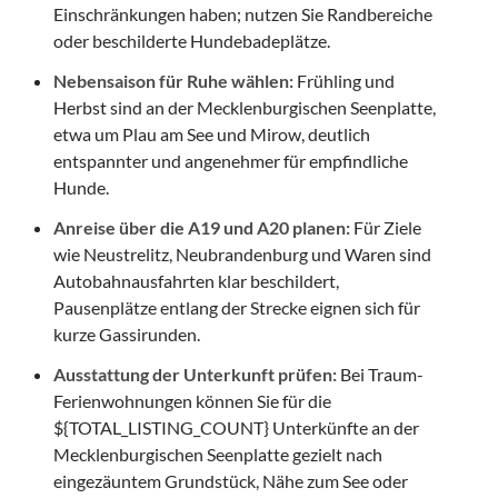
Einschränkungen haben; nutzen Sie Randbereiche
oder beschilderte Hundebadeplätze.
Nebensaison für Ruhe wählen:
Frühling und
Herbst sind an der Mecklenburgischen Seenplatte,
etwa um Plau am See und Mirow, deutlich
entspannter und angenehmer für empfindliche
Hunde.
Anreise über die A19 und A20 planen:
Für Ziele
wie Neustrelitz, Neubrandenburg und Waren sind
Autobahnausfahrten klar beschildert,
Pausenplätze entlang der Strecke eignen sich für
kurze Gassirunden.
Ausstattung der Unterkunft prüfen:
Bei Traum-
Ferienwohnungen können Sie für die
${TOTAL_LISTING_COUNT} Unterkünfte an der
Mecklenburgischen Seenplatte gezielt nach
eingezäuntem Grundstück, Nähe zum See oder