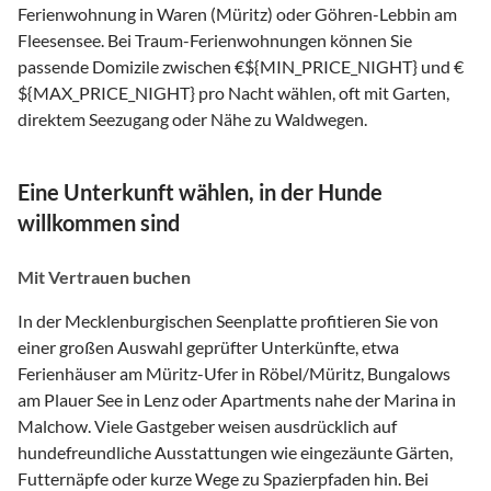
Ferienwohnung in Waren (Müritz) oder Göhren-Lebbin am
Fleesensee. Bei Traum-Ferienwohnungen können Sie
passende Domizile zwischen €${MIN_PRICE_NIGHT} und €
${MAX_PRICE_NIGHT} pro Nacht wählen, oft mit Garten,
direktem Seezugang oder Nähe zu Waldwegen.
Eine Unterkunft wählen, in der Hunde
willkommen sind
Mit Vertrauen buchen
In der Mecklenburgischen Seenplatte profitieren Sie von
einer großen Auswahl geprüfter Unterkünfte, etwa
Ferienhäuser am Müritz-Ufer in Röbel/Müritz, Bungalows
am Plauer See in Lenz oder Apartments nahe der Marina in
Malchow. Viele Gastgeber weisen ausdrücklich auf
hundefreundliche Ausstattungen wie eingezäunte Gärten,
Futternäpfe oder kurze Wege zu Spazierpfaden hin. Bei