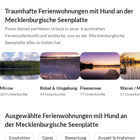
Traumhafte Ferienwohnungen mit Hund an der
Mecklenburgische Seenplatte
Plane deinen perfekten Urlaub in einer traumhaften
Ferienunterkunft und entdecke, was an der Mecklenburgische
Seenplatte alles zu bieten hat
Mirow
Röbel & Umgebung
Fleesensee
203 Unterkünfte
94 Unterkünfte
77 Unterkünfte
57 Unterkün
Ausgewählte Ferienwohnungen mit Hund an
der Mecklenburgische Seenplatte
Empfohlen
Gäste
Bewertung
Anzahl Schlafzimmer