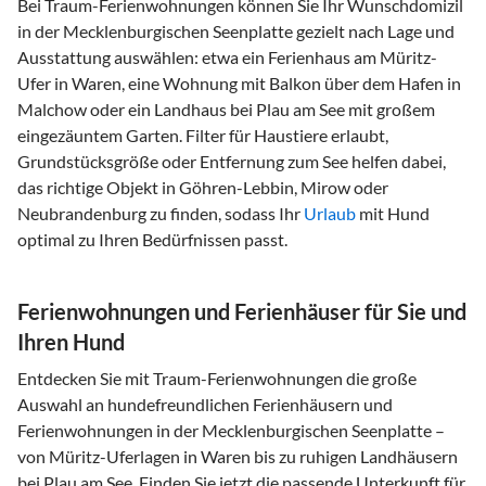
Bei Traum-Ferienwohnungen können Sie Ihr Wunschdomizil
in der Mecklenburgischen Seenplatte gezielt nach Lage und
Ausstattung auswählen: etwa ein Ferienhaus am Müritz-
Ufer in Waren, eine Wohnung mit Balkon über dem Hafen in
Malchow oder ein Landhaus bei Plau am See mit großem
eingezäuntem Garten. Filter für Haustiere erlaubt,
Grundstücksgröße oder Entfernung zum See helfen dabei,
das richtige Objekt in Göhren-Lebbin, Mirow oder
Neubrandenburg zu finden, sodass Ihr
Urlaub
mit Hund
optimal zu Ihren Bedürfnissen passt.
Ferienwohnungen und Ferienhäuser für Sie und
Ihren Hund
Entdecken Sie mit Traum-Ferienwohnungen die große
Auswahl an hundefreundlichen Ferienhäusern und
Ferienwohnungen in der Mecklenburgischen Seenplatte –
von Müritz-Uferlagen in Waren bis zu ruhigen Landhäusern
bei Plau am See. Finden Sie jetzt die passende Unterkunft für