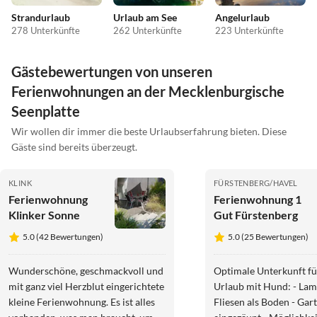
Strandurlaub
Urlaub am See
Angelurlaub
278 Unterkünfte
262 Unterkünfte
223 Unterkünfte
Gästebewertungen von unseren
Ferienwohnungen an der Mecklenburgische
Seenplatte
Wir wollen dir immer die beste Urlaubserfahrung bieten. Diese
Gäste sind bereits überzeugt.
KLINK
FÜRSTENBERG/HAVEL
Ferienwohnung
Ferienwohnung 1
Klinker Sonne
Gut Fürstenberg
5.0 (42 Bewertungen)
5.0 (25 Bewertungen)
Wunderschöne, geschmackvoll und
Optimale Unterkunft fü
mit ganz viel Herzblut eingerichtete
Urlaub mit Hund: - Lam
kleine Ferienwohnung. Es ist alles
Fliesen als Boden - Gar