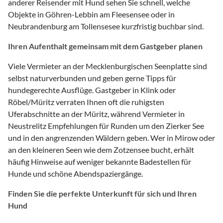
anderer Reisender mit Hund sehen Sie schnell, welche
Objekte in Göhren-Lebbin am Fleesensee oder in
Neubrandenburg am Tollensesee kurzfristig buchbar sind.
Ihren Aufenthalt gemeinsam mit dem Gastgeber planen
Viele Vermieter an der Mecklenburgischen Seenplatte sind
selbst naturverbunden und geben gerne Tipps für
hundegerechte Ausflüge. Gastgeber in Klink oder
Röbel/Müritz verraten Ihnen oft die ruhigsten
Uferabschnitte an der Müritz, während Vermieter in
Neustrelitz Empfehlungen für Runden um den Zierker See
und in den angrenzenden Wäldern geben. Wer in Mirow oder
an den kleineren Seen wie dem Zotzensee bucht, erhält
häufig Hinweise auf weniger bekannte Badestellen für
Hunde und schöne Abendspaziergänge.
Finden Sie die perfekte Unterkunft für sich und Ihren
Hund