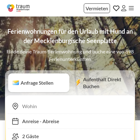
Vermieten
Ferienwohnungen für den Urlaub mit Hund an
der Mecklenburgische Seenplatte
Finde deine Traum-Ferienwohnung und buche eine von 898
Ferienunterkünften
Aufenthalt Direkt
Anfrage Stellen
Buchen
Anreise
-
Abreise