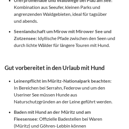
Uferpromenade und Waldwege bei Plau am See:
Kombination aus Seeufer, kleinen Parks und
angrenzenden Waldgebieten, ideal für tagsüber
und abends.
Seenlandschaft um Mirow mit Mirower See und
Zotzensee:
Idyllische Pfade zwischen den Seen und
durch lichte Wälder für längere Touren mit Hund.
Gut vorbereitet in den Urlaub mit Hund
Leinenpflicht im Müritz-Nationalpark beachten:
In Bereichen bei Serrahn, Federow und um den
Useriner See müssen Hunde aus
Naturschutzgründen an der Leine geführt werden.
Baden mit Hund an der Müritz und am
Fleesensee:
Offizielle Badestellen bei Waren
(Müritz) und Göhren-Lebbin können