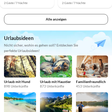
2 Gäste / 7 Nächte
2 Gäste / 7 Nächte
Alle anzeigen
Urlaubsideen
Nicht sicher, wohin es gehen soll? Entdecken Sie
perfekte Urlaubsideen!
Urlaub mit Hund
Urlaub mit Haustier
Familienfreundlich
898 Unterkünfte
873 Unterkünfte
453 Unterkünfte