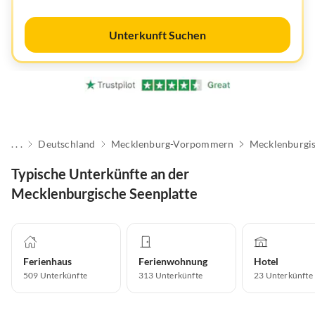
Unterkunft Suchen
. . .
Deutschland
Mecklenburg-Vorpommern
Mecklenburgis
Typische Unterkünfte an der
Mecklenburgische Seenplatte
Ferienhaus
Ferienwohnung
Hotel
509
Unterkünfte
313
Unterkünfte
23
Unterkünfte