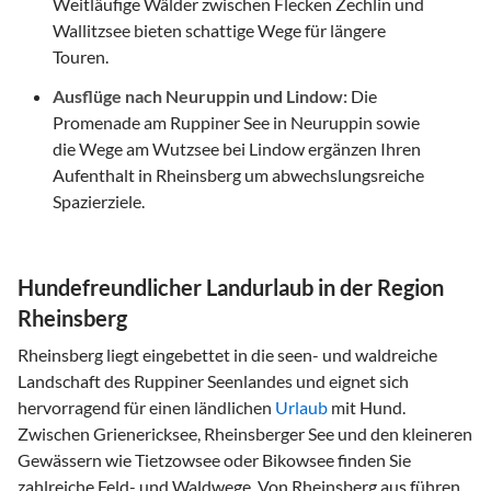
Weitläufige Wälder zwischen Flecken Zechlin und
Wallitzsee bieten schattige Wege für längere
Touren.
Ausflüge nach Neuruppin und Lindow:
Die
Promenade am Ruppiner See in Neuruppin sowie
die Wege am Wutzsee bei Lindow ergänzen Ihren
Aufenthalt in Rheinsberg um abwechslungsreiche
Spazierziele.
Hundefreundlicher Landurlaub in der Region
Rheinsberg
Rheinsberg liegt eingebettet in die seen- und waldreiche
Landschaft des Ruppiner Seenlandes und eignet sich
hervorragend für einen ländlichen
Urlaub
mit Hund.
Zwischen Grienericksee, Rheinsberger See und den kleineren
Gewässern wie Tietzowsee oder Bikowsee finden Sie
zahlreiche Feld- und Waldwege. Von Rheinsberg aus führen