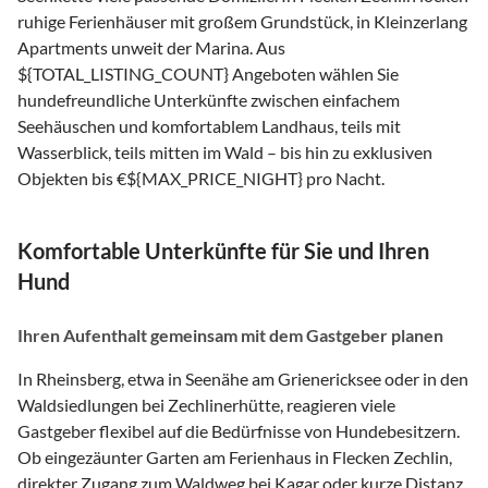
ruhige Ferienhäuser mit großem Grundstück, in Kleinzerlang
Apartments unweit der Marina. Aus
${TOTAL_LISTING_COUNT} Angeboten wählen Sie
hundefreundliche Unterkünfte zwischen einfachem
Seehäuschen und komfortablem Landhaus, teils mit
Wasserblick, teils mitten im Wald – bis hin zu exklusiven
Objekten bis €${MAX_PRICE_NIGHT} pro Nacht.
Komfortable Unterkünfte für Sie und Ihren
Hund
Ihren Aufenthalt gemeinsam mit dem Gastgeber planen
In Rheinsberg, etwa in Seenähe am Grienericksee oder in den
Waldsiedlungen bei Zechlinerhütte, reagieren viele
Gastgeber flexibel auf die Bedürfnisse von Hundebesitzern.
Ob eingezäunter Garten am Ferienhaus in Flecken Zechlin,
direkter Zugang zum Waldweg bei Kagar oder kurze Distanz