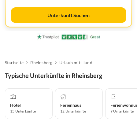
Unterkunft Suchen
Startseite
Rheinsberg
Urlaub mit Hund
Typische Unterkünfte in Rheinsberg
Hotel
Ferienhaus
Ferienwohnu
15
Unterkünfte
12
Unterkünfte
9
Unterkünfte