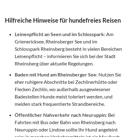
Hilfreiche Hinweise für hundefreies Reisen
Leinenpflicht an Seen und im Schlosspark:
Am
Grienericksee, Rheinsberger See und im
Schlosspark Rheinsberg besteht in vielen Bereichen
Leinenpflicht – informieren Sie sich bei der Stadt
Rheinsberg über aktuelle Regelungen.
Baden mit Hund am Rheinsberger See:
Nutzen Sie
eher ruhigere Abschnitte bei Zechlinerhütte oder
Flecken Zechlin, wo außerhalb ausgewiesener
Badestellen Hunde meist toleriert werden, und
meiden stark frequentierte Strandbereiche.
Öffentlicher Nahverkehr nach Neuruppin:
Bei
Fahrten mit Bus oder Bahn von Rheinsberg nach
Neuruppin oder Lindow sollte Ihr Hund angeleint
sein; in manchen Verkehrsmitteln ist ein Maulkorb