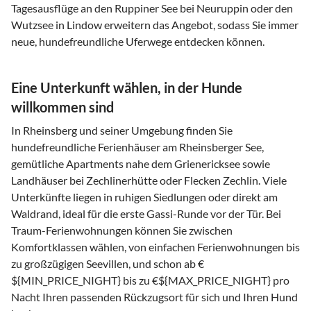
Tagesausflüge an den Ruppiner See bei Neuruppin oder den
Wutzsee in Lindow erweitern das Angebot, sodass Sie immer
neue, hundefreundliche Uferwege entdecken können.
Eine Unterkunft wählen, in der Hunde
willkommen sind
In Rheinsberg und seiner Umgebung finden Sie
hundefreundliche Ferienhäuser am Rheinsberger See,
gemütliche Apartments nahe dem Grienericksee sowie
Landhäuser bei Zechlinerhütte oder Flecken Zechlin. Viele
Unterkünfte liegen in ruhigen Siedlungen oder direkt am
Waldrand, ideal für die erste Gassi-Runde vor der Tür. Bei
Traum-Ferienwohnungen können Sie zwischen
Komfortklassen wählen, von einfachen Ferienwohnungen bis
zu großzügigen Seevillen, und schon ab €
${MIN_PRICE_NIGHT} bis zu €${MAX_PRICE_NIGHT} pro
Nacht Ihren passenden Rückzugsort für sich und Ihren Hund