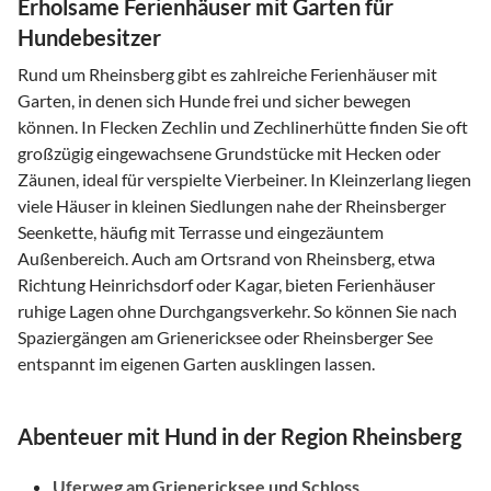
Erholsame Ferienhäuser mit Garten für
Hundebesitzer
Rund um Rheinsberg gibt es zahlreiche Ferienhäuser mit
Garten, in denen sich Hunde frei und sicher bewegen
können. In Flecken Zechlin und Zechlinerhütte finden Sie oft
großzügig eingewachsene Grundstücke mit Hecken oder
Zäunen, ideal für verspielte Vierbeiner. In Kleinzerlang liegen
viele Häuser in kleinen Siedlungen nahe der Rheinsberger
Seenkette, häufig mit Terrasse und eingezäuntem
Außenbereich. Auch am Ortsrand von Rheinsberg, etwa
Richtung Heinrichsdorf oder Kagar, bieten Ferienhäuser
ruhige Lagen ohne Durchgangsverkehr. So können Sie nach
Spaziergängen am Grienericksee oder Rheinsberger See
entspannt im eigenen Garten ausklingen lassen.
Abenteuer mit Hund in der Region Rheinsberg
Uferweg am Grienericksee und Schloss