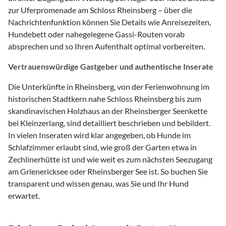
zur Uferpromenade am Schloss Rheinsberg – über die
Nachrichtenfunktion können Sie Details wie Anreisezeiten,
Hundebett oder nahegelegene Gassi-Routen vorab
absprechen und so Ihren Aufenthalt optimal vorbereiten.
Vertrauenswürdige Gastgeber und authentische Inserate
Die Unterkünfte in Rheinsberg, von der Ferienwohnung im
historischen Stadtkern nahe Schloss Rheinsberg bis zum
skandinavischen Holzhaus an der Rheinsberger Seenkette
bei Kleinzerlang, sind detailliert beschrieben und bebildert.
In vielen Inseraten wird klar angegeben, ob Hunde im
Schlafzimmer erlaubt sind, wie groß der Garten etwa in
Zechlinerhütte ist und wie weit es zum nächsten Seezugang
am Grienericksee oder Rheinsberger See ist. So buchen Sie
transparent und wissen genau, was Sie und Ihr Hund
erwartet.