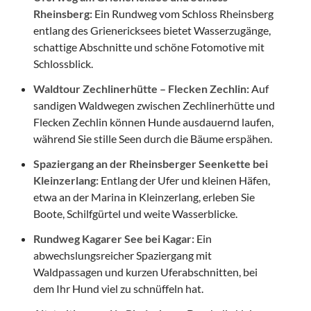
Rheinsberg:
Ein Rundweg vom Schloss Rheinsberg
entlang des Grienericksees bietet Wasserzugänge,
schattige Abschnitte und schöne Fotomotive mit
Schlossblick.
Waldtour Zechlinerhütte – Flecken Zechlin:
Auf
sandigen Waldwegen zwischen Zechlinerhütte und
Flecken Zechlin können Hunde ausdauernd laufen,
während Sie stille Seen durch die Bäume erspähen.
Spaziergang an der Rheinsberger Seenkette bei
Kleinzerlang:
Entlang der Ufer und kleinen Häfen,
etwa an der Marina in Kleinzerlang, erleben Sie
Boote, Schilfgürtel und weite Wasserblicke.
Rundweg Kagarer See bei Kagar:
Ein
abwechslungsreicher Spaziergang mit
Waldpassagen und kurzen Uferabschnitten, bei
dem Ihr Hund viel zu schnüffeln hat.