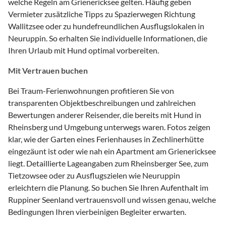
welche Regeln am Grienericksee gelten. Häufig geben
Vermieter zusätzliche Tipps zu Spazierwegen Richtung
Wallitzsee oder zu hundefreundlichen Ausflugslokalen in
Neuruppin. So erhalten Sie individuelle Informationen, die
Ihren Urlaub mit Hund optimal vorbereiten.
Mit Vertrauen buchen
Bei Traum-Ferienwohnungen profitieren Sie von
transparenten Objektbeschreibungen und zahlreichen
Bewertungen anderer Reisender, die bereits mit Hund in
Rheinsberg und Umgebung unterwegs waren. Fotos zeigen
klar, wie der Garten eines Ferienhauses in Zechlinerhütte
eingezäunt ist oder wie nah ein Apartment am Grienericksee
liegt. Detaillierte Lageangaben zum Rheinsberger See, zum
Tietzowsee oder zu Ausflugszielen wie Neuruppin
erleichtern die Planung. So buchen Sie Ihren Aufenthalt im
Ruppiner Seenland vertrauensvoll und wissen genau, welche
Bedingungen Ihren vierbeinigen Begleiter erwarten.