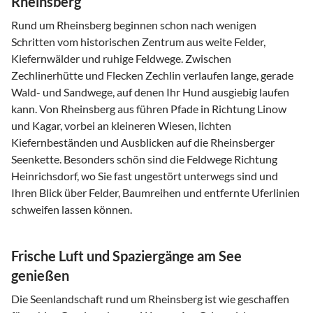
Rheinsberg
Rund um Rheinsberg beginnen schon nach wenigen
Schritten vom historischen Zentrum aus weite Felder,
Kiefernwälder und ruhige Feldwege. Zwischen
Zechlinerhütte und Flecken Zechlin verlaufen lange, gerade
Wald- und Sandwege, auf denen Ihr Hund ausgiebig laufen
kann. Von Rheinsberg aus führen Pfade in Richtung Linow
und Kagar, vorbei an kleineren Wiesen, lichten
Kiefernbeständen und Ausblicken auf die Rheinsberger
Seenkette. Besonders schön sind die Feldwege Richtung
Heinrichsdorf, wo Sie fast ungestört unterwegs sind und
Ihren Blick über Felder, Baumreihen und entfernte Uferlinien
schweifen lassen können.
Frische Luft und Spaziergänge am See
genießen
Die Seenlandschaft rund um Rheinsberg ist wie geschaffen