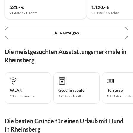
521,- €
1.120,- €
2 Gäste / 7 Nächte
2 Gäste / 7 Nächte
Alle anzeigen
Die meistgesuchten Ausstattungsmerkmale in
Rheinsberg
WLAN
Geschirrspüler
Terrasse
18 Unterkünfte
17 Unterkünfte
31 Unterkünfte
Die besten Gründe für einen Urlaub mit Hund
in Rheinsberg