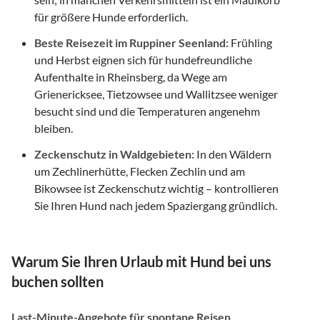
für größere Hunde erforderlich.
Beste Reisezeit im Ruppiner Seenland:
Frühling
und Herbst eignen sich für hundefreundliche
Aufenthalte in Rheinsberg, da Wege am
Grienericksee, Tietzowsee und Wallitzsee weniger
besucht sind und die Temperaturen angenehm
bleiben.
Zeckenschutz in Waldgebieten:
In den Wäldern
um Zechlinerhütte, Flecken Zechlin und am
Bikowsee ist Zeckenschutz wichtig – kontrollieren
Sie Ihren Hund nach jedem Spaziergang gründlich.
Warum Sie Ihren Urlaub mit Hund bei uns
buchen sollten
Last-Minute-Angebote für spontane Reisen