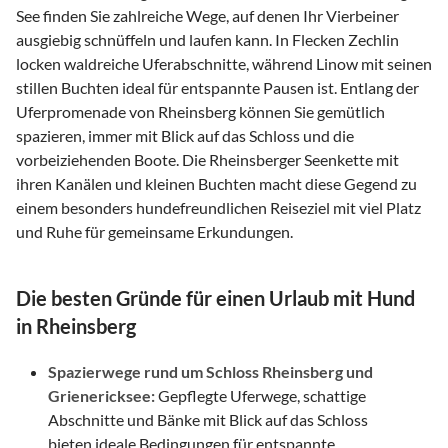
See finden Sie zahlreiche Wege, auf denen Ihr Vierbeiner
ausgiebig schnüffeln und laufen kann. In Flecken Zechlin
locken waldreiche Uferabschnitte, während Linow mit seinen
stillen Buchten ideal für entspannte Pausen ist. Entlang der
Uferpromenade von Rheinsberg können Sie gemütlich
spazieren, immer mit Blick auf das Schloss und die
vorbeiziehenden Boote. Die Rheinsberger Seenkette mit
ihren Kanälen und kleinen Buchten macht diese Gegend zu
einem besonders hundefreundlichen Reiseziel mit viel Platz
und Ruhe für gemeinsame Erkundungen.
Die besten Gründe für einen Urlaub mit Hund
in Rheinsberg
Spazierwege rund um Schloss Rheinsberg und
Grienericksee:
Gepflegte Uferwege, schattige
Abschnitte und Bänke mit Blick auf das Schloss
bieten ideale Bedingungen für entspannte