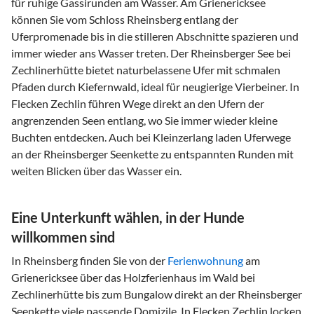
für ruhige Gassirunden am Wasser. Am Grienericksee
können Sie vom Schloss Rheinsberg entlang der
Uferpromenade bis in die stilleren Abschnitte spazieren und
immer wieder ans Wasser treten. Der Rheinsberger See bei
Zechlinerhütte bietet naturbelassene Ufer mit schmalen
Pfaden durch Kiefernwald, ideal für neugierige Vierbeiner. In
Flecken Zechlin führen Wege direkt an den Ufern der
angrenzenden Seen entlang, wo Sie immer wieder kleine
Buchten entdecken. Auch bei Kleinzerlang laden Uferwege
an der Rheinsberger Seenkette zu entspannten Runden mit
weiten Blicken über das Wasser ein.
Eine Unterkunft wählen, in der Hunde
willkommen sind
In Rheinsberg finden Sie von der
Ferienwohnung
am
Grienericksee über das Holzferienhaus im Wald bei
Zechlinerhütte bis zum Bungalow direkt an der Rheinsberger
Seenkette viele passende Domizile. In Flecken Zechlin locken