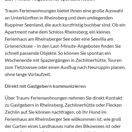
Traum-Ferienwohnungen bietet Ihnen eine große Auswahl
an Unterkünften in Rheinsberg und dem umliegenden
Ruppiner Seenland, die auch kurzfristig buchbar sind. Ob ein
Apartment nahe dem Schloss Rheinsberg, ein kleines
Ferienhaus am Rheinsberger See oder eine Seevilla am
Grienericksee – in den Last-Minute-Angeboten finden Sie
schnell passende Objekte. So können Sie spontan ein
Wochenende mit Spaziergängen in Zechlinerhütte, Touren
zum Tietzowsee oder einen Ausflug nach Neuruppin planen,
ohne lange Vorlaufzeit.
Direkt mit Gastgebern kommunizieren
Über Traum-Ferienwohnungen nehmen Sie direkt Kontakt
zu Gastgebern in Rheinsberg, Zechlinerhütte oder Flecken
Zechlin auf. Sie können nachfragen, ob Ihr Hund im
Ferienhaus am Rheinsberger See willkommen ist, wie groß
der Garten eines Landhauses nahe des Bikowsees ist oder