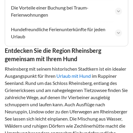
Die Vorteile einer Buchung bei Traum-
Ferienwohnungen
Hundefreundliche Ferienunterkünfte für jeden
Urlaub
Entdecken Sie die Region Rheinsberg
gemeinsam mit Ihrem Hund
Rheinsberg mit seinem historischen Stadtkern ist ein idealer
Ausgangspunkt für Ihren
Urlaub mit Hund
im Ruppiner
Seenland. Rund um das Schloss Rheinsberg, entlang des
Grienericksees und am nahegelegenen Tietzowsee finden Sie
zahlreiche Wege, auf denen Ihr Vierbeiner ausgiebig
schnuppern und laufen kann. Auch Ausflüge nach
Neuruppin, Lindow oder zu den Uferwegen am Rheinsberger
See lassen sich leicht einplanen. Die Mischung aus Wasser,
Wäldern und ruhigen Dörfern wie Zechlinerhütte macht die
Umgebung besonders angenehm für hundefreundliche