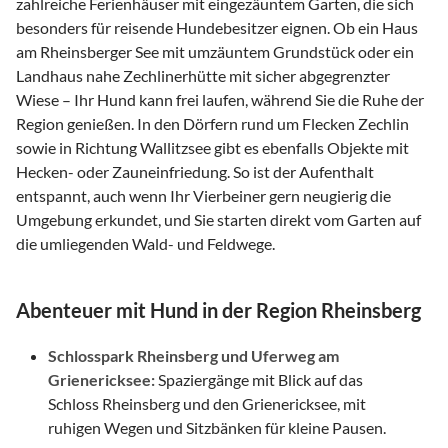
zahlreiche Ferienhäuser mit eingezäuntem Garten, die sich
besonders für reisende Hundebesitzer eignen. Ob ein Haus
am Rheinsberger See mit umzäuntem Grundstück oder ein
Landhaus nahe Zechlinerhütte mit sicher abgegrenzter
Wiese – Ihr Hund kann frei laufen, während Sie die Ruhe der
Region genießen. In den Dörfern rund um Flecken Zechlin
sowie in Richtung Wallitzsee gibt es ebenfalls Objekte mit
Hecken- oder Zauneinfriedung. So ist der Aufenthalt
entspannt, auch wenn Ihr Vierbeiner gern neugierig die
Umgebung erkundet, und Sie starten direkt vom Garten auf
die umliegenden Wald- und Feldwege.
Abenteuer mit Hund in der Region Rheinsberg
Schlosspark Rheinsberg und Uferweg am
Grienericksee:
Spaziergänge mit Blick auf das
Schloss Rheinsberg und den Grienericksee, mit
ruhigen Wegen und Sitzbänken für kleine Pausen.