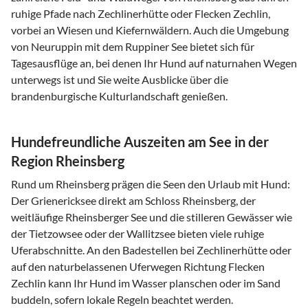
ruhige Pfade nach Zechlinerhütte oder Flecken Zechlin,
vorbei an Wiesen und Kiefernwäldern. Auch die Umgebung
von Neuruppin mit dem Ruppiner See bietet sich für
Tagesausflüge an, bei denen Ihr Hund auf naturnahen Wegen
unterwegs ist und Sie weite Ausblicke über die
brandenburgische Kulturlandschaft genießen.
Hundefreundliche Auszeiten am See in der
Region Rheinsberg
Rund um Rheinsberg prägen die Seen den Urlaub mit Hund:
Der Grienericksee direkt am Schloss Rheinsberg, der
weitläufige Rheinsberger See und die stilleren Gewässer wie
der Tietzowsee oder der Wallitzsee bieten viele ruhige
Uferabschnitte. An den Badestellen bei Zechlinerhütte oder
auf den naturbelassenen Uferwegen Richtung Flecken
Zechlin kann Ihr Hund im Wasser planschen oder im Sand
buddeln, sofern lokale Regeln beachtet werden.