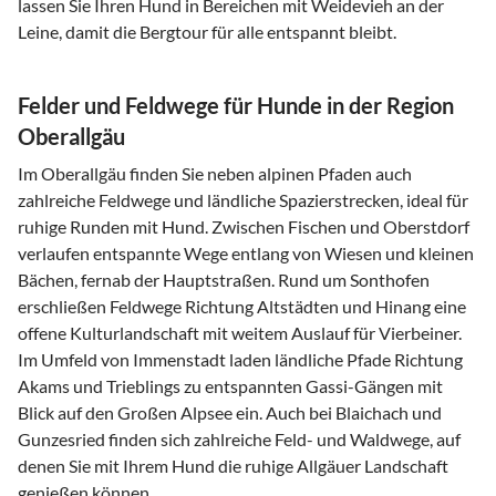
lassen Sie Ihren Hund in Bereichen mit Weidevieh an der
Leine, damit die Bergtour für alle entspannt bleibt.
Felder und Feldwege für Hunde in der Region
Oberallgäu
Im Oberallgäu finden Sie neben alpinen Pfaden auch
zahlreiche Feldwege und ländliche Spazierstrecken, ideal für
ruhige Runden mit Hund. Zwischen Fischen und Oberstdorf
verlaufen entspannte Wege entlang von Wiesen und kleinen
Bächen, fernab der Hauptstraßen. Rund um Sonthofen
erschließen Feldwege Richtung Altstädten und Hinang eine
offene Kulturlandschaft mit weitem Auslauf für Vierbeiner.
Im Umfeld von Immenstadt laden ländliche Pfade Richtung
Akams und Trieblings zu entspannten Gassi-Gängen mit
Blick auf den Großen Alpsee ein. Auch bei Blaichach und
Gunzesried finden sich zahlreiche Feld- und Waldwege, auf
denen Sie mit Ihrem Hund die ruhige Allgäuer Landschaft
genießen können.