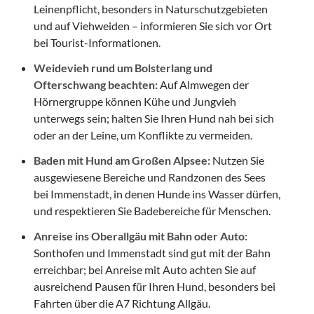
Leinenpflicht, besonders in Naturschutzgebieten
und auf Viehweiden – informieren Sie sich vor Ort
bei Tourist-Informationen.
Weidevieh rund um Bolsterlang und
Ofterschwang beachten:
Auf Almwegen der
Hörnergruppe können Kühe und Jungvieh
unterwegs sein; halten Sie Ihren Hund nah bei sich
oder an der Leine, um Konflikte zu vermeiden.
Baden mit Hund am Großen Alpsee:
Nutzen Sie
ausgewiesene Bereiche und Randzonen des Sees
bei Immenstadt, in denen Hunde ins Wasser dürfen,
und respektieren Sie Badebereiche für Menschen.
Anreise ins Oberallgäu mit Bahn oder Auto:
Sonthofen und Immenstadt sind gut mit der Bahn
erreichbar; bei Anreise mit Auto achten Sie auf
ausreichend Pausen für Ihren Hund, besonders bei
Fahrten über die A7 Richtung Allgäu.