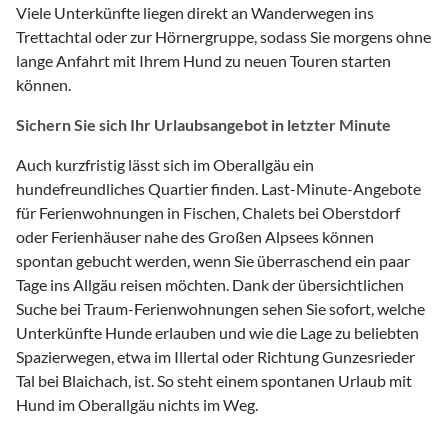
Viele Unterkünfte liegen direkt an Wanderwegen ins
Trettachtal oder zur Hörnergruppe, sodass Sie morgens ohne
lange Anfahrt mit Ihrem Hund zu neuen Touren starten
können.
Sichern Sie sich Ihr Urlaubsangebot in letzter Minute
Auch kurzfristig lässt sich im Oberallgäu ein
hundefreundliches Quartier finden. Last-Minute-Angebote
für Ferienwohnungen in Fischen, Chalets bei Oberstdorf
oder Ferienhäuser nahe des Großen Alpsees können
spontan gebucht werden, wenn Sie überraschend ein paar
Tage ins Allgäu reisen möchten. Dank der übersichtlichen
Suche bei Traum-Ferienwohnungen sehen Sie sofort, welche
Unterkünfte Hunde erlauben und wie die Lage zu beliebten
Spazierwegen, etwa im Illertal oder Richtung Gunzesrieder
Tal bei Blaichach, ist. So steht einem spontanen Urlaub mit
Hund im Oberallgäu nichts im Weg.