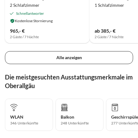
2 Schlafzimmer
1 Schlafzimmer
Schnellantworter
Kostenlose Stornierung
965,- €
ab 385,- €
2 Gäste / 7 Nächte
2 Gäste / 7 Nächte
Alle anzeigen
Die meistgesuchten Ausstattungsmerkmale im
Oberallgäu
WLAN
Balkon
Geschirrspüle
346 Unterkünfte
248 Unterkünfte
277 Unterkünft