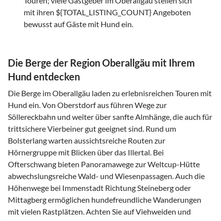
Touren; viele Gastgeber im Oberallgäu stellen sich
mit ihren ${TOTAL_LISTING_COUNT} Angeboten
bewusst auf Gäste mit Hund ein.
Die Berge der Region Oberallgäu mit Ihrem
Hund entdecken
Die Berge im Oberallgäu laden zu erlebnisreichen Touren mit
Hund ein. Von Oberstdorf aus führen Wege zur
Söllereckbahn und weiter über sanfte Almhänge, die auch für
trittsichere Vierbeiner gut geeignet sind. Rund um
Bolsterlang warten aussichtsreiche Routen zur
Hörnergruppe mit Blicken über das Illertal. Bei
Ofterschwang bieten Panoramawege zur Weltcup-Hütte
abwechslungsreiche Wald- und Wiesenpassagen. Auch die
Höhenwege bei Immenstadt Richtung Steineberg oder
Mittagberg ermöglichen hundefreundliche Wanderungen
mit vielen Rastplätzen. Achten Sie auf Viehweiden und