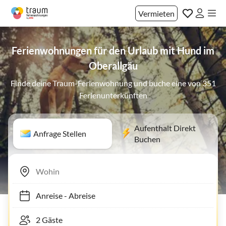
Vermieten
Ferienwohnungen für den Urlaub mit Hund im
Oberallgäu
Finde deine Traum-Ferienwohnung und buche eine von 351
Ferienunterkünften
Aufenthalt Direkt
Anfrage Stellen
Buchen
Anreise
-
Abreise