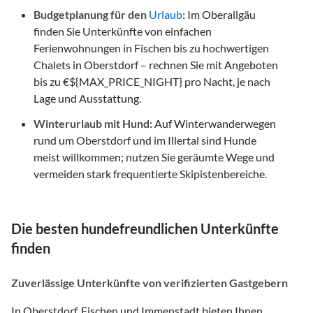
Budgetplanung für den
Urlaub
:
Im Oberallgäu
finden Sie Unterkünfte von einfachen
Ferienwohnungen in Fischen bis zu hochwertigen
Chalets in Oberstdorf – rechnen Sie mit Angeboten
bis zu €${MAX_PRICE_NIGHT} pro Nacht, je nach
Lage und Ausstattung.
Winterurlaub mit Hund:
Auf Winterwanderwegen
rund um Oberstdorf und im Illertal sind Hunde
meist willkommen; nutzen Sie geräumte Wege und
vermeiden stark frequentierte Skipistenbereiche.
Die besten hundefreundlichen Unterkünfte
finden
Zuverlässige Unterkünfte von verifizierten Gastgebern
In Oberstdorf, Fischen und Immenstadt bieten Ihnen