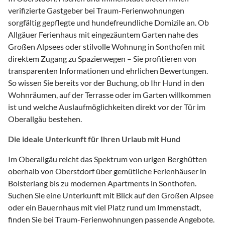
verifizierte Gastgeber bei Traum-Ferienwohnungen
sorgfältig gepflegte und hundefreundliche Domizile an. Ob
Allgäuer Ferienhaus mit eingezäuntem Garten nahe des
Großen Alpsees oder stilvolle Wohnung in Sonthofen mit
direktem Zugang zu Spazierwegen – Sie profitieren von
transparenten Informationen und ehrlichen Bewertungen.
So wissen Sie bereits vor der Buchung, ob Ihr Hund in den
Wohnräumen, auf der Terrasse oder im Garten willkommen
ist und welche Auslaufmöglichkeiten direkt vor der Tür im
Oberallgäu bestehen.
Die ideale Unterkunft für Ihren Urlaub mit Hund
Im Oberallgäu reicht das Spektrum von urigen Berghütten
oberhalb von Oberstdorf über gemütliche Ferienhäuser in
Bolsterlang bis zu modernen Apartments in Sonthofen.
Suchen Sie eine Unterkunft mit Blick auf den Großen Alpsee
oder ein Bauernhaus mit viel Platz rund um Immenstadt,
finden Sie bei Traum-Ferienwohnungen passende Angebote.