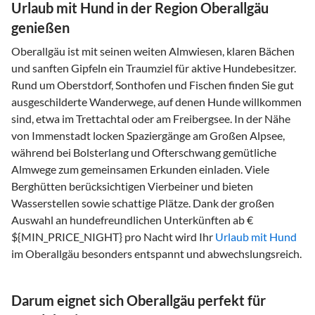
Urlaub mit Hund in der Region Oberallgäu
genießen
Oberallgäu ist mit seinen weiten Almwiesen, klaren Bächen
und sanften Gipfeln ein Traumziel für aktive Hundebesitzer.
Rund um Oberstdorf, Sonthofen und Fischen finden Sie gut
ausgeschilderte Wanderwege, auf denen Hunde willkommen
sind, etwa im Trettachtal oder am Freibergsee. In der Nähe
von Immenstadt locken Spaziergänge am Großen Alpsee,
während bei Bolsterlang und Ofterschwang gemütliche
Almwege zum gemeinsamen Erkunden einladen. Viele
Berghütten berücksichtigen Vierbeiner und bieten
Wasserstellen sowie schattige Plätze. Dank der großen
Auswahl an hundefreundlichen Unterkünften ab €
${MIN_PRICE_NIGHT} pro Nacht wird Ihr
Urlaub mit Hund
im Oberallgäu besonders entspannt und abwechslungsreich.
Darum eignet sich Oberallgäu perfekt für