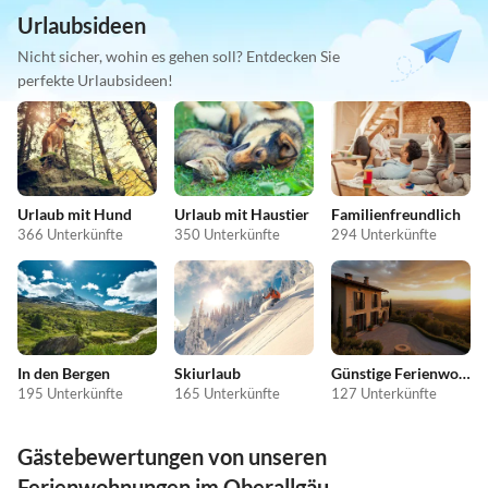
Urlaubsideen
Nicht sicher, wohin es gehen soll? Entdecken Sie
perfekte Urlaubsideen!
Urlaub mit Hund
Urlaub mit Haustier
Familienfreundlich
366 Unterkünfte
350 Unterkünfte
294 Unterkünfte
In den Bergen
Skiurlaub
Günstige Ferienwohnungen
195 Unterkünfte
165 Unterkünfte
127 Unterkünfte
Gästebewertungen von unseren
Ferienwohnungen im Oberallgäu