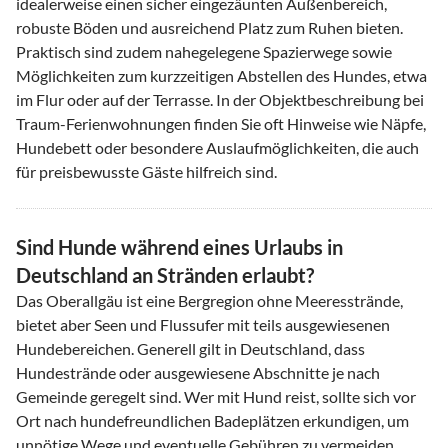
idealerweise einen sicher eingezäunten Außenbereich,
robuste Böden und ausreichend Platz zum Ruhen bieten.
Praktisch sind zudem nahegelegene Spazierwege sowie
Möglichkeiten zum kurzzeitigen Abstellen des Hundes, etwa
im Flur oder auf der Terrasse. In der Objektbeschreibung bei
Traum-Ferienwohnungen finden Sie oft Hinweise wie Näpfe,
Hundebett oder besondere Auslaufmöglichkeiten, die auch
für preisbewusste Gäste hilfreich sind.
Sind Hunde während eines Urlaubs in
Deutschland an Stränden erlaubt?
Das Oberallgäu ist eine Bergregion ohne Meeresstrände,
bietet aber Seen und Flussufer mit teils ausgewiesenen
Hundebereichen. Generell gilt in Deutschland, dass
Hundestrände oder ausgewiesene Abschnitte je nach
Gemeinde geregelt sind. Wer mit Hund reist, sollte sich vor
Ort nach hundefreundlichen Badeplätzen erkundigen, um
unnötige Wege und eventuelle Gebühren zu vermeiden.