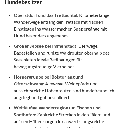
Hundebesitzer
Oberstdorf und das Trettachtal:
Kilometerlange
Wanderwege entlang der Trettach mit flachen
Einstiegen ins Wasser machen Spaziergänge mit
Hund besonders angenehm.
Großer Alpsee bei Immenstadt:
Uferwege,
Badestellen und ruhige Waldrouten oberhalb des
Sees bieten ideale Bedingungen für
bewegungsfreudige Vierbeiner.
Hörnergruppe bei Bolsterlang und
Ofterschwang:
Almwege, Weidepfade und
aussichtsreiche Höhenrouten sind hundefreundlich
angelegt und gut beschildert.
Weitläufige Wanderregion um Fischen und
Sonthofen:
Zahlreiche Strecken in den Tälern und
auf den Höhen sorgen für abwechslungsreiche