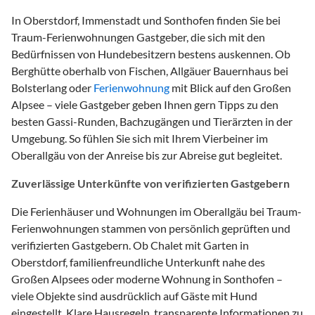
In Oberstdorf, Immenstadt und Sonthofen finden Sie bei
Traum-Ferienwohnungen Gastgeber, die sich mit den
Bedürfnissen von Hundebesitzern bestens auskennen. Ob
Berghütte oberhalb von Fischen, Allgäuer Bauernhaus bei
Bolsterlang oder
Ferienwohnung
mit Blick auf den Großen
Alpsee – viele Gastgeber geben Ihnen gern Tipps zu den
besten Gassi-Runden, Bachzugängen und Tierärzten in der
Umgebung. So fühlen Sie sich mit Ihrem Vierbeiner im
Oberallgäu von der Anreise bis zur Abreise gut begleitet.
Zuverlässige Unterkünfte von verifizierten Gastgebern
Die Ferienhäuser und Wohnungen im Oberallgäu bei Traum-
Ferienwohnungen stammen von persönlich geprüften und
verifizierten Gastgebern. Ob Chalet mit Garten in
Oberstdorf, familienfreundliche Unterkunft nahe des
Großen Alpsees oder moderne Wohnung in Sonthofen –
viele Objekte sind ausdrücklich auf Gäste mit Hund
eingestellt. Klare Hausregeln, transparente Informationen zu