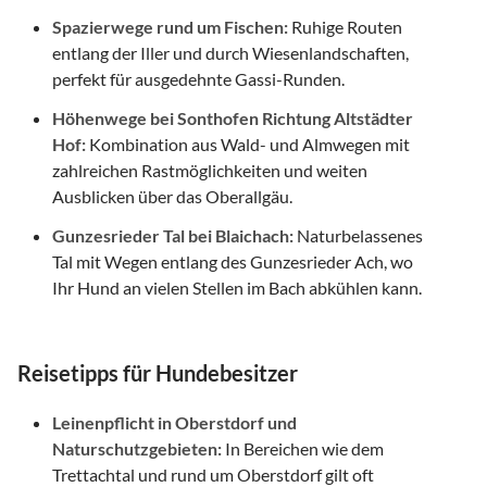
Spazierwege rund um Fischen:
Ruhige Routen
entlang der Iller und durch Wiesenlandschaften,
perfekt für ausgedehnte Gassi-Runden.
Höhenwege bei Sonthofen Richtung Altstädter
Hof:
Kombination aus Wald- und Almwegen mit
zahlreichen Rastmöglichkeiten und weiten
Ausblicken über das Oberallgäu.
Gunzesrieder Tal bei Blaichach:
Naturbelassenes
Tal mit Wegen entlang des Gunzesrieder Ach, wo
Ihr Hund an vielen Stellen im Bach abkühlen kann.
Reisetipps für Hundebesitzer
Leinenpflicht in Oberstdorf und
Naturschutzgebieten:
In Bereichen wie dem
Trettachtal und rund um Oberstdorf gilt oft