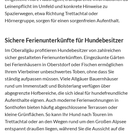
Leinenpflicht im Umfeld und konkrete Hinweise zu
Spazierwegen, etwa Richtung Trettachtal oder
Hörnergruppe, sorgen für einen sorgenfreien Aufenthalt.
Sichere Ferienunterkünfte für Hundebesitzer
Im Oberallgäu profitieren Hundebesitzer von zahlreichen
sicher gestalteten Ferienunterkünften. Eingezäunte Gärten
bei Ferienhäusern in Oberstdorf oder Fischen ermöglichen
Ihrem Vierbeiner unbeschwertes Toben, ohne dass Sie
ständig aufpassen müssen. Viele Allgäuer Bauernhäuser
rund um Immenstadt und Bolsterlang verfügen über
abgegrenzte Hofbereiche, die sich ideal für hundefreundliche
Aufenthalte eignen. Auch moderne Ferienwohnungen in
Sonthofen bieten häufig abgeschlossene Terrassen oder
kleine Grünflächen. So kann Ihr Hund nach Touren im
Trettachtal oder an den Wegen rund um den Großen Alpsee
entspannt draußen liegen, während Sie die Aussicht auf die