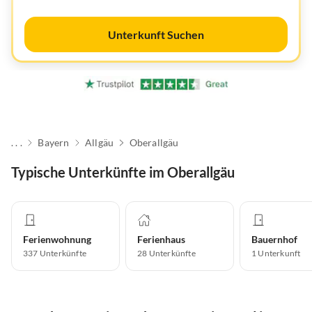
Unterkunft Suchen
. . .
Bayern
Allgäu
Oberallgäu
Typische Unterkünfte im Oberallgäu
Ferienwohnung
Ferienhaus
Bauernhof
337
Unterkünfte
28
Unterkünfte
1
Unterkunft