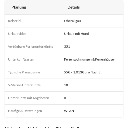
Planung
Details
Reiseziel
Oberallgäu
Urlaubsidee
Urlaub mit Hund
Verfügbare Ferienunterkünfte
351
Unterkunftsarten
Ferienwohnungen & Ferienhäuser
Typische Preisspanne
55€ – 1.013€ pro Nacht
5-Sterne-Unterkünfte
18
Unterkünfte mit Angeboten
0
Häufige Ausstattungen
WLAN