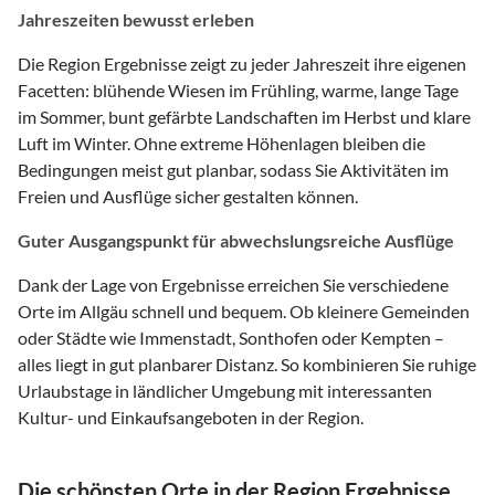
Jahreszeiten bewusst erleben
Die Region Ergebnisse zeigt zu jeder Jahreszeit ihre eigenen
Facetten: blühende Wiesen im Frühling, warme, lange Tage
im Sommer, bunt gefärbte Landschaften im Herbst und klare
Luft im Winter. Ohne extreme Höhenlagen bleiben die
Bedingungen meist gut planbar, sodass Sie Aktivitäten im
Freien und Ausflüge sicher gestalten können.
Guter Ausgangspunkt für abwechslungsreiche Ausflüge
Dank der Lage von Ergebnisse erreichen Sie verschiedene
Orte im Allgäu schnell und bequem. Ob kleinere Gemeinden
oder Städte wie Immenstadt, Sonthofen oder Kempten –
alles liegt in gut planbarer Distanz. So kombinieren Sie ruhige
Urlaubstage in ländlicher Umgebung mit interessanten
Kultur- und Einkaufsangeboten in der Region.
Die schönsten Orte in der Region Ergebnisse