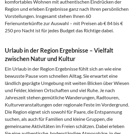
komfortables Wohnen mit authentischen Eindrücken der
Region und erleben Ergebnisse ganz nach Ihren persönlichen
Vorstellungen. Insgesamt stehen Ihnen 60
Ferienunterkünfte zur Auswahl – mit Preisen ab € 84 bis €
250 pro Nacht ist für jedes Budget das Richtige dabei.
Urlaub in der Region Ergebnisse – Vielfalt
zwischen Natur und Kultur
Ein Urlaub in der Region Ergebnisse fühlt sich an wie eine
bewusste Pause vom schnellen Alltag. Sie erwartet eine
ländlich geprägte Umgebung mit weiten Blicken über Wiesen
und Felder, kleinen Ortschaften und viel Ruhe. Je nach
Jahreszeit stehen gemütliche Wanderungen, Radtouren,
Kulturveranstaltungen oder regionale Feste im Vordergrund.
Die Region eignet sich sowohl für Paare, die Entspannung
suchen, als auch für Familien und kleine Gruppen, die
gemeinsame Aktivitäten im Freien schätzen. Dabei erleben
Sie eine authentische, bodenständige Atmosphäre, in der