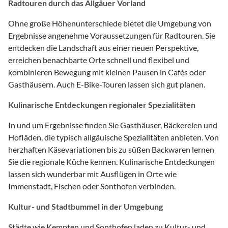
Radtouren durch das Allgäuer Vorland
Ohne große Höhenunterschiede bietet die Umgebung von
Ergebnisse angenehme Voraussetzungen für Radtouren. Sie
entdecken die Landschaft aus einer neuen Perspektive,
erreichen benachbarte Orte schnell und flexibel und
kombinieren Bewegung mit kleinen Pausen in Cafés oder
Gasthäusern. Auch E-Bike-Touren lassen sich gut planen.
Kulinarische Entdeckungen regionaler Spezialitäten
In und um Ergebnisse finden Sie Gasthäuser, Bäckereien und
Hofläden, die typisch allgäuische Spezialitäten anbieten. Von
herzhaften Käsevariationen bis zu süßen Backwaren lernen
Sie die regionale Küche kennen. Kulinarische Entdeckungen
lassen sich wunderbar mit Ausflügen in Orte wie
Immenstadt, Fischen oder Sonthofen verbinden.
Kultur- und Stadtbummel in der Umgebung
Städte wie Kempten und Sonthofen laden zu Kultur- und