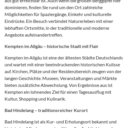
aus gut erreichbar ist. Auch wenn die großen Berggipfel hier
dominieren, finden Sie rund um den Ort zahlreiche
Möglichkeiten für Spaziergänge, Einkehr und kulturelle
Eindrücke. Ein Besuch verbindet Naturerleben mit einer
lebhaften Ortsmitte, in der traditionelle und moderne
Angebote aufeinandertreffen.
Kempten im Allgäu – historische Stadt mit Flair
Kempten im Allgäu ist eine der ältesten Städte Deutschlands
und wartet mit einer beeindruckenden historischen Kulisse
auf. Kirchen, Plätze und der Residenzbereich zeugen von der
langen Geschichte. Museen, Veranstaltungen und Märkte
bieten zusätzliche Abwechslung. Von Ergebnisse aus ist
Kempten ein lohnendes Ziel für einen Tagesausflug mit
Kultur, Shopping und Kulinarik.
Bad Hindelang – traditionsreicher Kurort
Bad Hindelang ist als Kur- und Erholungsort bekannt und