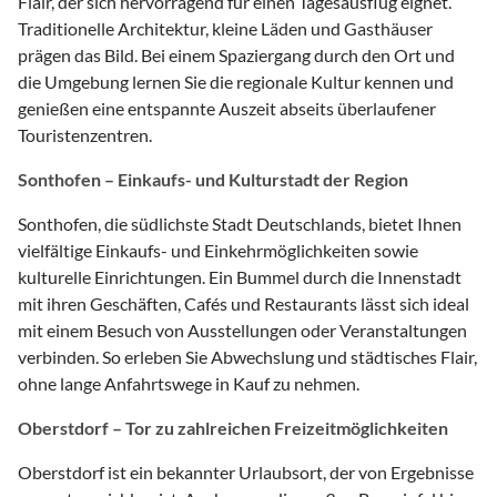
Flair, der sich hervorragend für einen Tagesausflug eignet.
Traditionelle Architektur, kleine Läden und Gasthäuser
prägen das Bild. Bei einem Spaziergang durch den Ort und
die Umgebung lernen Sie die regionale Kultur kennen und
genießen eine entspannte Auszeit abseits überlaufener
Touristenzentren.
Sonthofen – Einkaufs- und Kulturstadt der Region
Sonthofen, die südlichste Stadt Deutschlands, bietet Ihnen
vielfältige Einkaufs- und Einkehrmöglichkeiten sowie
kulturelle Einrichtungen. Ein Bummel durch die Innenstadt
mit ihren Geschäften, Cafés und Restaurants lässt sich ideal
mit einem Besuch von Ausstellungen oder Veranstaltungen
verbinden. So erleben Sie Abwechslung und städtisches Flair,
ohne lange Anfahrtswege in Kauf zu nehmen.
Oberstdorf – Tor zu zahlreichen Freizeitmöglichkeiten
Oberstdorf ist ein bekannter Urlaubsort, der von Ergebnisse