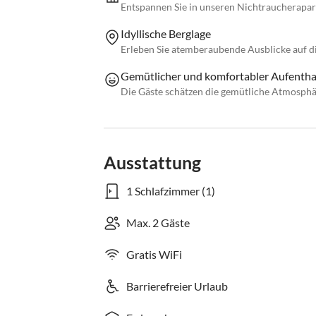
Entspannen Sie in unseren Nichtraucherapart
Idyllische Berglage
Erleben Sie atemberaubende Ausblicke auf di
Gemütlicher und komfortabler Aufentha
Die Gäste schätzen die gemütliche Atmosph
Ausstattung
1 Schlafzimmer (1)
Max. 2 Gäste
Gratis WiFi
Barrierefreier Urlaub