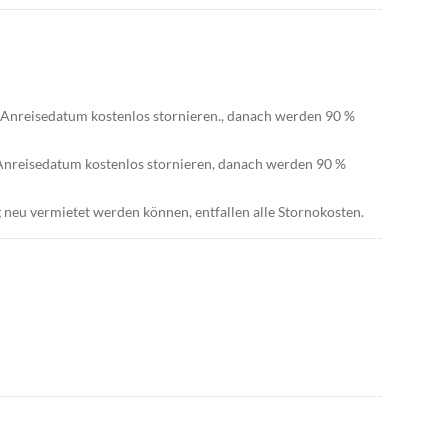
r Anreisedatum kostenlos stornieren., danach werden 90 %
r Anreisedatum kostenlos stornieren, danach werden 90 %
 neu vermietet werden können, entfallen alle Stornokosten.