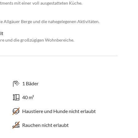
ments mit einer voll ausgestatteten Küche.
e Allgäuer Berge und die nahegelegenen Aktivitäten.
lt
äre und die großzügigen Wohnbereiche.
1 Bäder
40 m²
Haustiere und Hunde nicht erlaubt
Rauchen nicht erlaubt