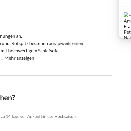
nungen an. 

nd  Rotspitz bestehen aus  jeweils einem 
it hochwertigem Schlafsofa. 

..
Mehr anzeigen
chen?
 zu 14 Tage vor Ankunft in der Hochsaison.