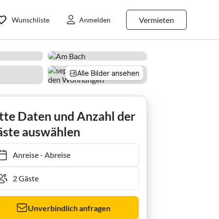
Vermieten
Wunschliste
Anmelden
Alle Bilder ansehen
atterer 2
tte Daten und Anzahl der
ste auswählen
Anreise
-
Abreise
Unverbindlich anfragen