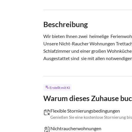
Beschreibung
Wir bieten Ihnen zwei  heimelige  Ferienwoh
Unsere Nicht-Raucher Wohnungen Trettach u
Schlafzimmer und einer großen Wohnküche m
Ausgestattet sind  sie mit allen notwendigen.
Erstellt mit KI
Warum dieses Zuhause bu
Flexible Stornierungsbedingungen
Genießen Sie eine kostenlose Stornierung bis
Nichtraucherwohnungen