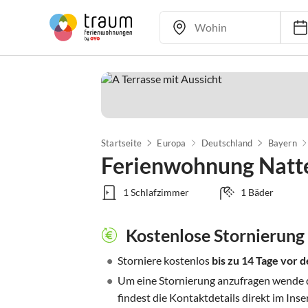
Startseite
Europa
Deutschland
Bayern
Ferienwohnung Natte
1 Schlafzimmer
1 Bäder
Kostenlose Stornierung
•
Storniere kostenlos
bis zu 14 Tage vor
•
Um eine Stornierung anzufragen wende di
findest die Kontaktdetails direkt im Inse