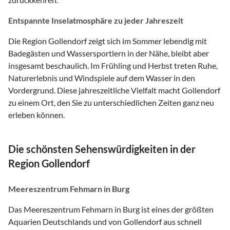
Entspannte Inselatmosphäre zu jeder Jahreszeit
Die Region Gollendorf zeigt sich im Sommer lebendig mit
Badegästen und Wassersportlern in der Nähe, bleibt aber
insgesamt beschaulich. Im Frühling und Herbst treten Ruhe,
Naturerlebnis und Windspiele auf dem Wasser in den
Vordergrund. Diese jahreszeitliche Vielfalt macht Gollendorf
zu einem Ort, den Sie zu unterschiedlichen Zeiten ganz neu
erleben können.
Die schönsten Sehenswürdigkeiten in der
Region Gollendorf
Meereszentrum Fehmarn in Burg
Das Meereszentrum Fehmarn in Burg ist eines der größten
Aquarien Deutschlands und von Gollendorf aus schnell