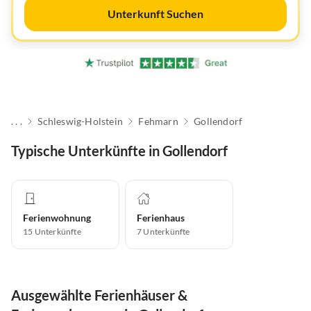
Unterkunft Suchen
. . .
Schleswig-Holstein
Fehmarn
Gollendorf
Typische Unterkünfte in Gollendorf
Ferienwohnung
Ferienhaus
15
Unterkünfte
7
Unterkünfte
Ausgewählte Ferienhäuser &