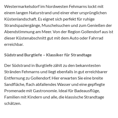
Westermarkelsdorf im Nordwesten Fehmarns lockt mit
einem langen Naturstrand und einer eher ursprünglichen
Küstenlandschaft. Es eignet sich perfekt für ruhige
Strandspaziergänge, Muschelsuchen und zum Genießen der
Abendstimmung am Meer. Von der Region Gollendorf aus ist
dieser Küstenabschnitt gut mit dem Auto oder Fahrrad
erreichbar.
Südstrand Burgtiefe – Klassiker für Strandtage
Der Südstrand in Burgtiefe zählt zu den bekanntesten
Stränden Fehmarns und liegt ebenfalls in gut erreichbarer
Entfernung zu Gollendorf. Hier erwarten Sie eine breite
Sandfläche, flach abfallendes Wasser und eine gepflegte
Promenade mit Gastronomie. Ideal für Badeausflüge,
Familien mit Kindern und alle, die klassische Strandtage
schätzen.