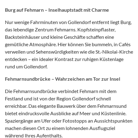
Burg auf Fehmarn – Inselhauptstadt mit Charme
Nur wenige Fahrminuten von Gollendorf entfernt liegt Burg,
das lebendige Zentrum Fehmarns. Kopfsteinpflaster,
Backsteinhäuser und kleine Geschäfte schaffen eine
gemütliche Atmosphäre. Hier können Sie bummeln, in Cafés
verweilen und Sehenswürdigkeiten wie die St.-Nikolai-Kirche
entdecken – ein idealer Kontrast zur ruhigen Küstenlage
rund um Gollendorf.
Fehmarnsundbrücke – Wahrzeichen am Tor zur Insel
Die Fehmarnsundbrücke verbindet Fehmarn mit dem
Festland und ist von der Region Gollendorf schnell
erreichbar. Das elegante Bauwerk über dem Fehmarnsund
bietet eindrucksvolle Ausblicke auf Meer und Küstenlinie.
Spaziergänge am Ufer oder Fotostopps an Aussichtspunkten
machen diesen Ort zu einem lohnenden Ausflugsziel
während Ihres Aufenthalts.