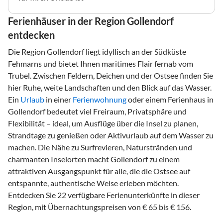
Ferienhäuser in der Region Gollendorf
entdecken
Die Region Gollendorf liegt idyllisch an der Südküste
Fehmarns und bietet Ihnen maritimes Flair fernab vom
Trubel. Zwischen Feldern, Deichen und der Ostsee finden Sie
hier Ruhe, weite Landschaften und den Blick auf das Wasser.
Ein
Urlaub
in einer
Ferienwohnung
oder einem Ferienhaus in
Gollendorf bedeutet viel Freiraum, Privatsphäre und
Flexibilität – ideal, um Ausflüge über die Insel zu planen,
Strandtage zu genießen oder Aktivurlaub auf dem Wasser zu
machen. Die Nähe zu Surfrevieren, Naturstränden und
charmanten Inselorten macht Gollendorf zu einem
attraktiven Ausgangspunkt für alle, die die Ostsee auf
entspannte, authentische Weise erleben möchten.
Entdecken Sie 22 verfügbare Ferienunterkünfte in dieser
Region, mit Übernachtungspreisen von € 65 bis € 156.