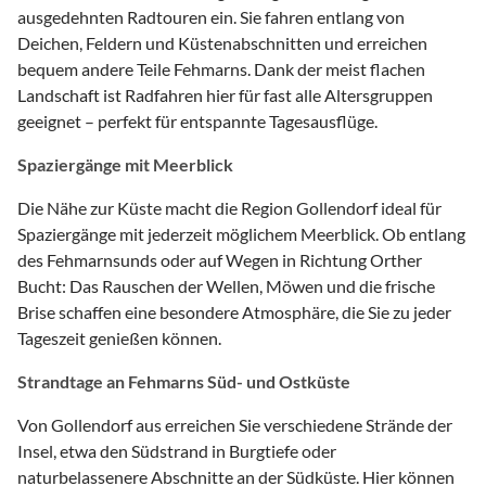
ausgedehnten Radtouren ein. Sie fahren entlang von
Deichen, Feldern und Küstenabschnitten und erreichen
bequem andere Teile Fehmarns. Dank der meist flachen
Landschaft ist Radfahren hier für fast alle Altersgruppen
geeignet – perfekt für entspannte Tagesausflüge.
Spaziergänge mit Meerblick
Die Nähe zur Küste macht die Region Gollendorf ideal für
Spaziergänge mit jederzeit möglichem Meerblick. Ob entlang
des Fehmarnsunds oder auf Wegen in Richtung Orther
Bucht: Das Rauschen der Wellen, Möwen und die frische
Brise schaffen eine besondere Atmosphäre, die Sie zu jeder
Tageszeit genießen können.
Strandtage an Fehmarns Süd- und Ostküste
Von Gollendorf aus erreichen Sie verschiedene Strände der
Insel, etwa den Südstrand in Burgtiefe oder
naturbelassenere Abschnitte an der Südküste. Hier können