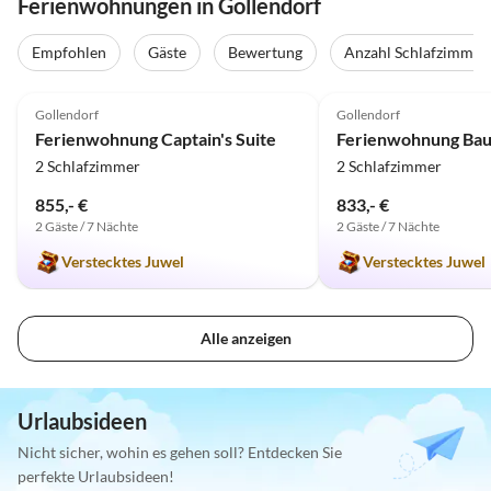
Ferienwohnungen in Gollendorf
Empfohlen
Gäste
Bewertung
Anzahl Schlafzimmer
4.9
(31)
5.0
(1)
Gollendorf
Gollendorf
Ferienwohnung Captain's Suite
Ferienwohnung Bau
2 Schlafzimmer
2 Schlafzimmer
855,- €
833,- €
2 Gäste / 7 Nächte
2 Gäste / 7 Nächte
Verstecktes Juwel
Verstecktes Juwel
Alle anzeigen
Urlaubsideen
Nicht sicher, wohin es gehen soll? Entdecken Sie
perfekte Urlaubsideen!