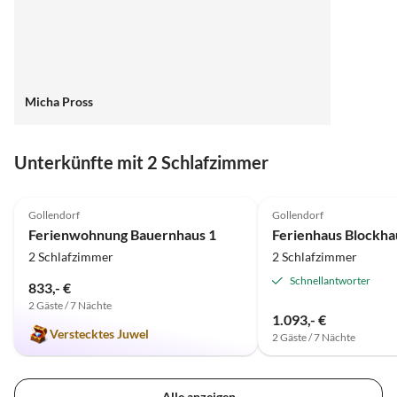
Micha Pross
Unterkünfte mit 2 Schlafzimmer
5.0
(1)
Gollendorf
Gollendorf
Ferienwohnung Bauernhaus 1
Ferienhaus Blockha
2 Schlafzimmer
2 Schlafzimmer
Schnellantworter
833,- €
2 Gäste / 7 Nächte
1.093,- €
Verstecktes Juwel
2 Gäste / 7 Nächte
Alle anzeigen