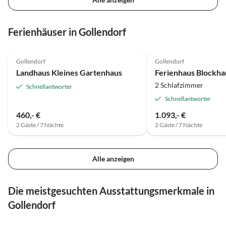
Ferienhäuser in Gollendorf
Gollendorf
Gollendorf
Landhaus Kleines Gartenhaus
Ferienhaus Blockha
2 Schlafzimmer
Schnellantworter
Schnellantworter
460,- €
1.093,- €
2 Gäste / 7 Nächte
2 Gäste / 7 Nächte
Alle anzeigen
Die meistgesuchten Ausstattungsmerkmale in
Gollendorf