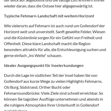
wieder daran, dass die Ostsee hier allgegenwärtig ist.
Typische Fehmarn-Landschaft mit weitem Horizont
Wie vielerorts auf Fehmarn ist auch rund um Gollendorf der
Horizont weit und unverstellt. Sanft gewellte Felder, Wiesen
und die Küstenlinie sorgen für ein Gefühl von Freiheit und
Offenheit. Diese klare Landschaft macht die Region
besonders attraktiv für alle, die Entschleunigung suchen und
gerne einfach „ins Weite“ schauen.
Idealer Ausgangspunkt für Inselerkundungen
Durch die Lage im südlichen Teil der Insel haben Sie von
Gollendorf aus kurze Wege zu vielen Highlights Fehmarns.
Ob Burg, Südstrand, Orther Bucht oder
Fehmarnsundbrücke: Viele Ziele sind schnell erreichbar. So
können Sie tagsüber Ausflüge unternehmen und abends in
die ruhigere Atmosphäre Ihrer Unterkunft in Gollendorf
zurückkehren.