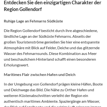
Entdecken Sie den einzigartigen Charakter der
Region Gollendorf
Ruhige Lage an Fehmarns Südküste
Die Region Gollendorf besticht durch ihre abgeschiedene,
ländliche Lage an der Südküste Fehmarns. Abseits der
großen Touristenströme genießen Sie hier eine entspannte
Atmosphäre mit Blick auf Felder, Deiche und das glitzernde
Wasser des Fehmarnsunds. Diese Kombination aus Meer
und beschaulichem Hinterland schafft einen besonderen
Erholungswert.
Maritimes Flair zwischen Hafen und Deich
In der Umgebung von Gollendorf prägen kleine Häfen, Boote
und Deichwege das Bild. Die Nähe zu Orther Hafen und
weiteren Küstenabschnitten verleiht der Region ein
authentisch maritimes Ambiente. Spaziergänge am Wasser,
der Blick auf Segelboote und die salzige Luft erinnern immer