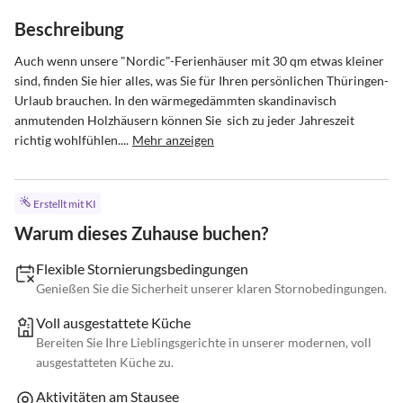
Beschreibung
Auch wenn unsere "Nordic"-Ferienhäuser mit 30 qm etwas kleiner 
sind, finden Sie hier alles, was Sie für Ihren persönlichen Thüringen-
Urlaub brauchen. In den wärmegedämmten skandinavisch 
anmutenden Holzhäusern können Sie  sich zu jeder Jahreszeit 
richtig wohlfühlen....
Mehr anzeigen
Erstellt mit KI
Warum dieses Zuhause buchen?
Flexible Stornierungsbedingungen
Genießen Sie die Sicherheit unserer klaren Stornobedingungen.
Voll ausgestattete Küche
Bereiten Sie Ihre Lieblingsgerichte in unserer modernen, voll
ausgestatteten Küche zu.
Aktivitäten am Stausee