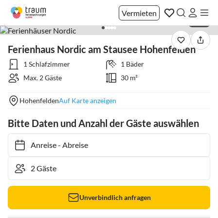
Vermieten
1 / 17
Ferienhaus Nordic am Stausee Hohenfelden
1 Schlafzimmer
1 Bäder
Max. 2 Gäste
30 m²
Hohenfelden
Auf Karte anzeigen
Bitte Daten und Anzahl der Gäste auswählen
Anreise
-
Abreise
Unverbindlich anfragen