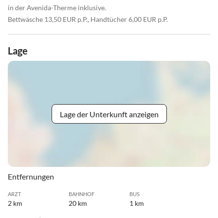
in der Avenida-Therme inklusive.
Bettwäsche 13,50 EUR p.P., Handtücher 6,00 EUR p.P.
Lage
Lage der Unterkunft anzeigen
Entfernungen
ARZT
BAHNHOF
BUS
2 km
20 km
1 km