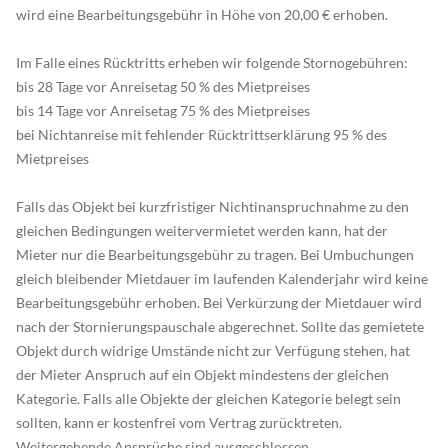
wird eine Bearbeitungsgebühr in Höhe von 20,00 € erhoben.
Im Falle eines Rücktritts erheben wir folgende Stornogebühren:
bis 28 Tage vor Anreisetag 50 % des Mietpreises
bis 14 Tage vor Anreisetag 75 % des Mietpreises
bei Nichtanreise mit fehlender Rücktrittserklärung 95 % des
Mietpreises
Falls das Objekt bei kurzfristiger Nichtinanspruchnahme zu den
gleichen Bedingungen weitervermietet werden kann, hat der
Mieter nur die Bearbeitungsgebühr zu tragen. Bei Umbuchungen
gleich bleibender Mietdauer im laufenden Kalenderjahr wird keine
Bearbeitungsgebühr erhoben. Bei Verkürzung der Mietdauer wird
nach der Stornierungspauschale abgerechnet. Sollte das gemietete
Objekt durch widrige Umstände nicht zur Verfügung stehen, hat
der Mieter Anspruch auf ein Objekt mindestens der gleichen
Kategorie. Falls alle Objekte der gleichen Kategorie belegt sein
sollten, kann er kostenfrei vom Vertrag zurücktreten.
Weitergehende Ansprüche sind ausgeschlossen.