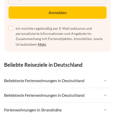
Anmelden
Ich möchte regelmäßig per E-Mail exklusive und
personalisierte Informationen und Angebote im
Zusammenhang mit Ferienobjekten, Immobilien, sowie
Urlaubsideen
Mehr
Beliebte Reiseziele in Deutschland
Beliebteste Ferienwohnungen in Deutschland
Ferienwohnungen in Deutschland
Beliebteste Ferienwohnungen in Deutschland
Ferienwohnungen in Ostsee
Ferienwohnungen in Deutschland
Ferienwohnungen in Strandnähe
Ferienwohnungen in Nordsee