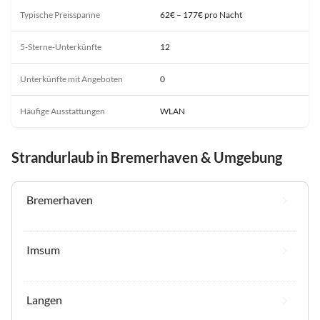
Typische Preisspanne
62€ – 177€ pro Nacht
5-Sterne-Unterkünfte
12
Unterkünfte mit Angeboten
0
Häufige Ausstattungen
WLAN
Strandurlaub in Bremerhaven & Umgebung
Bremerhaven
Imsum
Langen