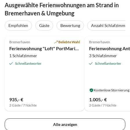
Ausgewählte Ferienwohnungen am Strand in
Bremerhaven & Umgebung
Empfohlen
Gäste
Bewertung
Anzahl Schlafzimmer
5.0
(31)
5.0
(18)
Bremerhaven
Beliebte Wahl
Bremerhaven
Ferienwohnung "Loft" PortMarina 26
Ferienwohnung An
1 Schlafzimmer
3 Schlafzimmer
Schnellantworter
Schnellantworter
Kostenlose Stornierung
935,- €
1.005,- €
2 Gäste / 7 Nächte
2 Gäste / 7 Nächte
Alle anzeigen