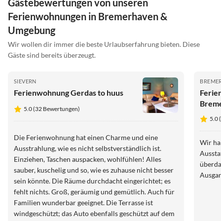
Gästebewertungen von unseren
Ferienwohnungen in Bremerhaven &
Umgebung
Wir wollen dir immer die beste Urlaubserfahrung bieten. Diese
Gäste sind bereits überzeugt.
SIEVERN
BREME
Ferienwohnung Gerdas to huus
Ferie
Breme
5.0 (32 Bewertungen)
5.0
Die Ferienwohnung hat einen Charme und eine
Wir ha
Ausstrahlung, wie es nicht selbstverständlich ist.
Aussta
Einziehen, Taschen auspacken, wohlfühlen! Alles
überda
sauber, kuschelig und so, wie es zuhause nicht besser
Ausgan
sein könnte. Die Räume durchdacht eingerichtet; es
fehlt nichts. Groß, geräumig und gemütlich. Auch für
Familien wunderbar geeignet. Die Terrasse ist
windgeschützt; das Auto ebenfalls geschützt auf dem