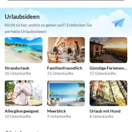
Urlaubsideen
Nicht sicher, wohin es gehen soll? Entdecken Sie
perfekte Urlaubsideen!
Strandurlaub
Familienfreundlich
Günstige Ferienwohnungen
36 Unterkünfte
33 Unterkünfte
15 Unterkünfte
Allergikergeeignet
Meerblick
Urlaub mit Hund
10 Unterkünfte
9 Unterkünfte
8 Unterkünfte