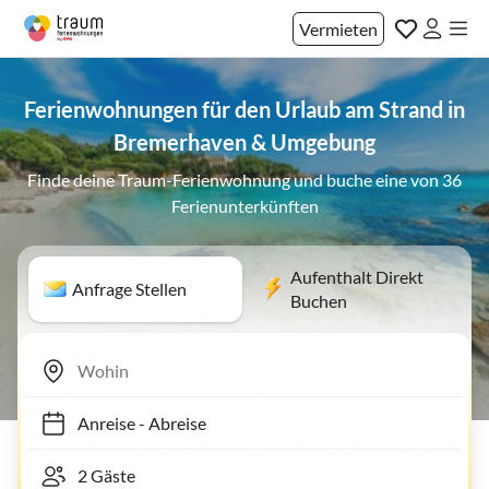
Vermieten
Ferienwohnungen für den Urlaub am Strand in
Bremerhaven & Umgebung
Finde deine Traum-Ferienwohnung und buche eine von 36
Ferienunterkünften
Aufenthalt Direkt
Anfrage Stellen
Buchen
Anreise
-
Abreise