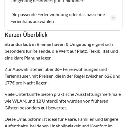
Umgebung besonders gut funktioniert
Die passende Ferienwohnung oder das passende
Ferienhaus auswählen
Kurzer Überblick
Strandurlaub
in Bremerhaven & Umgebung
eignet sich
besonders für Reisende, die Wert auf Platz, Flexibilität und
eine klare Planung legen.
Zur Auswahl stehen über
36
+ Ferienwohnungen und
Ferienhäuser, mit Preisen, die in der Regel zwischen
62
€ und
177
€ pro Nacht liegen.
Viele Unterkünfte bieten praktische Ausstattungsmerkmale
wie
WLAN
, und
12
Unterkünfte wurden von früheren
Gästen besonders gut bewertet.
Diese Urlaubsform ist ideal für Paare, Familien und längere
Aufenthalte, bei denen Unabhängigkeit und Komfort im