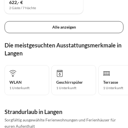
622,- €
2 Gäste / 7 Nächte
Alle anzeigen
Die meistgesuchten Ausstattungsmerkmale in
Langen
WLAN
Geschirrspüler
Terrasse
1 Unterkunft
1 Unterkunft
1 Unterkunft
Strandurlaub in Langen
Sorgfältig ausgewählte Ferienwohnungen und Ferienhäuser für
euren Aufenthalt