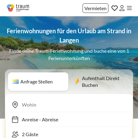
Vermieten
Ferienwohnungen für den Urlaub am Strand in
Langen
Finde deine Traum-Ferienwohnung und buche eine von 1
Ferienunterkünften
Aufenthalt Direkt
Anfrage Stellen
Buchen
Anreise
-
Abreise