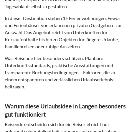
Tagesablauf selbst zu gestalten.
In dieser Destination stehen
1
+ Ferienwohnungen, Fewos
und Ferienhäuser von erfahrenen privaten Gastgebern zur
Auswahl. Das Angebot reicht von Unterkünften für
Kurzaufenthalte bis hin zu Objekten für längere Urlaube,
Familienreisen oder ruhige Auszeiten.
Was Reisende hier besonders schätzen: Planbare
Unterkunftsstandards, praktische Ausstattungen und
transparente Buchungsbedingungen – Faktoren, die zu
einem entspannten und verlässlichen Urlaubserlebnis
beitragen.
Warum diese Urlaubsidee in Langen besonders
gut funktioniert
Reisende entscheiden sich für ein Reiseziel nicht nur
aufgrund seiner Beliebtheit, sondern auch danach, ob es