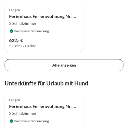
5.0
(11)
Top-Inserat
Langen
Ferienhaus Ferienwohnung Nr. 1 "Im Malerwinkel"
2 Schlafzimmer
Kostenlose Stornierung
622,- €
2 Gäste / 7 Nächte
Alle anzeigen
Unterkünfte für Urlaub mit Hund
5.0
(11)
Top-Inserat
Langen
Ferienhaus Ferienwohnung Nr. 1 "Im Malerwinkel"
2 Schlafzimmer
Kostenlose Stornierung