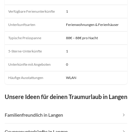
Verfügbare Ferienunterkünfte
1
Unterkunftsarten
Ferienwohnungen & Ferienhäuser
Typische Preisspanne
88€ – 88€ pro Nacht
5-Sterne-Unterkünfte
1
Unterkünfte mit Angeboten
0
Häufige Ausstattungen
WLAN
Unsere Ideen für deinen Traumurlaub in Langen
Familienfreundlich in Langen
Gruppenunterkünfte in Langen