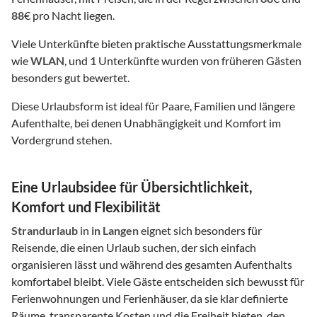
88
€ pro Nacht liegen.
Viele Unterkünfte bieten praktische Ausstattungsmerkmale
wie
WLAN
, und
1
Unterkünfte wurden von früheren Gästen
besonders gut bewertet.
Diese Urlaubsform ist ideal für Paare, Familien und längere
Aufenthalte, bei denen Unabhängigkeit und Komfort im
Vordergrund stehen.
Eine Urlaubsidee für Übersichtlichkeit,
Komfort und Flexibilität
Strandurlaub
in
in Langen
eignet sich besonders für
Reisende, die einen Urlaub suchen, der sich einfach
organisieren lässt und während des gesamten Aufenthalts
komfortabel bleibt. Viele Gäste entscheiden sich bewusst für
Ferienwohnungen und Ferienhäuser, da sie klar definierte
Räume, transparente Kosten und die Freiheit bieten, den