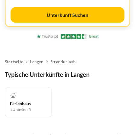
Unterkunft Suchen
Startseite
Langen
Strandurlaub
Typische Unterkünfte in Langen
Ferienhaus
1
Unterkunft