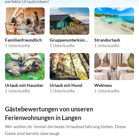
perfekte Urlaubsideen!
Familienfreundlich
Gruppenunterkünfte
Strandurlaub
1 Unterkünfte
1 Unterkünfte
1 Unterkünfte
Urlaub mit Haustier
Urlaub mit Hund
Wellness
1 Unterkünfte
1 Unterkünfte
1 Unterkünfte
Gästebewertungen von unseren
Ferienwohnungen in Langen
Wir wollen dir immer die beste Urlaubserfahrung bieten. Diese
Gäste sind bereits überzeugt.