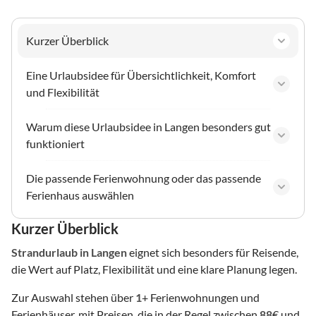
Kurzer Überblick
Eine Urlaubsidee für Übersichtlichkeit, Komfort
und Flexibilität
Warum diese Urlaubsidee in Langen besonders gut
funktioniert
Die passende Ferienwohnung oder das passende
Ferienhaus auswählen
Kurzer Überblick
Strandurlaub
in Langen
eignet sich besonders für Reisende,
die Wert auf Platz, Flexibilität und eine klare Planung legen.
Zur Auswahl stehen über
1
+ Ferienwohnungen und
Ferienhäuser, mit Preisen, die in der Regel zwischen
88
€ und