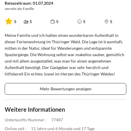
Reisezeitraum: 01.07.2024
verreist als: Familie
5
5
5
5
5
Meine Familie und ich hatten einen wunderbaren Aufenthalt in
dieser Ferienwohnung im Thüringer Wald. Die Lage ist traumhaft,
mitten in der Natur, ideal für Wanderungen und entspannte
Spaziergänge. Die Wohnung selbst war makellos sauber, gemütlich
und mit allem ausgestattet, was man für einen angenehmen
Aufenthalt benötigt. Der Gastgeber war sehr herzlich und
hilfsbereit Ein echtes Juwel im Herzen des Thüringer Waldes!
Mehr Bewertungen anzeigen
Weitere Informationen
Unterkunfts-Nummer :
77487
Online seit :
11 Jahre und 6 Monate und 17 Tage