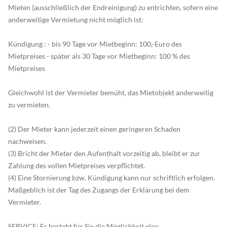
Mieten (ausschließlich der Endreinigung) zu entrichten, sofern eine
anderweitige Vermietung nicht möglich ist:
Kündigung : - bis 90 Tage vor Mietbeginn: 100,-Euro des
Mietpreises - später als 30 Tage vor Mietbeginn: 100 % des
Mietpreises
Gleichwohl ist der Vermieter bemüht, das Mietobjekt anderweitig
zu vermieten.
(2) Der Mieter kann jederzeit einen geringeren Schaden
nachweisen.
(3) Bricht der Mieter den Aufenthalt vorzeitig ab, bleibt er zur
Zahlung des vollen Mietpreises verpflichtet.
(4) Eine Stornierung bzw. Kündigung kann nur schriftlich erfolgen.
Maßgeblich ist der Tag des Zugangs der Erklärung bei dem
Vermieter.
SERVICE: Es besteht für Sie die Möglichkeit eine