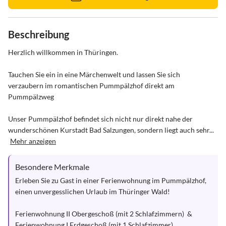
Beschreibung
Herzlich willkommen in Thüringen.

Tauchen Sie ein in eine Märchenwelt und lassen Sie sich 
verzaubern im romantischen Pummpälzhof direkt am 
Pummpälzweg

Unser Pummpälzhof befindet sich nicht nur direkt nahe der 
wunderschönen Kurstadt Bad Salzungen, sondern liegt auch sehr...
Mehr anzeigen
Besondere Merkmale
Erleben Sie zu Gast in einer Ferienwohnung im Pummpälzhof, 
einen unvergesslichen Urlaub im Thüringer Wald!

Ferienwohnung II Obergeschoß (mit 2 Schlafzimmern)  &  
Ferienwohnung I Erdgeschoß (mit 1 Schlafzimmer)