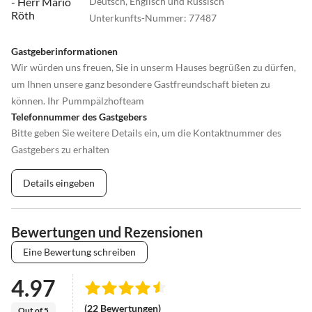
Deutsch, Englisch und Russisch
Unterkunfts-Nummer
:
77487
Gastgeberinformationen
Wir würden uns freuen, Sie in unserm Hauses begrüßen zu dürfen,
um Ihnen unsere ganz besondere Gastfreundschaft bieten zu
können. Ihr Pummpälzhofteam
Telefonnummer des Gastgebers
Bitte geben Sie weitere Details ein, um die Kontaktnummer des
Gastgebers zu erhalten
Details eingeben
Bewertungen und Rezensionen
Eine Bewertung schreiben
4.97
(22 Bewertungen)
Out of 5