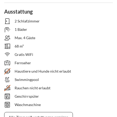
Ausstattung
2 Schlafzimmer
1 Bäder
Max. 4 Gäste
68 m²
Gratis WiFi
Fernseher
Haustiere und Hunde nicht erlaubt
Swimmingpool
Rauchen nicht erlaubt
Geschirrspüler
Waschmaschine