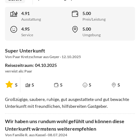
4.91
5.00
Ausstattung
Preis/Leistung
4.95
5.00
Service
Umgebung
Super Unterkunft
Von Paar Kretzschmar aus Geyer · 12.10.2025
Reisezeitraum: 04.10.2025
verreist als: Paar
5
5
5
5
5
Großzügige, saubere, ruhige, gut ausgestattete und gut bewachte
Unterkunft mit freundlichen, hilfsbereiten Gastgeber.
Wir haben uns rundum wohl gefühlt und können diese
Unterkunft wärmstens weiterempfehlen
Von Familie R. aus Kassel · 08.07.2024