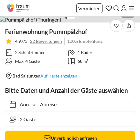
Vermieten
1 / 20
Ferienwohnung Pummpälzhof
4.97/5
22 Bewertungen
100% Empfehlung
2 Schlafzimmer
1 Bäder
Max. 4 Gäste
68 m²
Bad Salzungen
Auf Karte anzeigen
Bitte Daten und Anzahl der Gäste auswählen
Anreise
-
Abreise
Unverbindlich anfragen