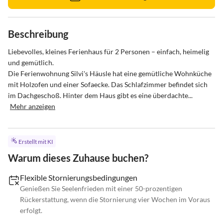
Beschreibung
Liebevolles, kleines Ferienhaus für 2 Personen – einfach, heimelig 
und gemütlich.

Die Ferienwohnung Silvi's Häusle hat eine gemütliche Wohnküche 
mit Holzofen und einer Sofaecke. Das Schlafzimmer befindet sich 
im Dachgeschoß. Hinter dem Haus gibt es eine überdachte...
Mehr anzeigen
Erstellt mit KI
Warum dieses Zuhause buchen?
Flexible Stornierungsbedingungen
Genießen Sie Seelenfrieden mit einer 50-prozentigen
Rückerstattung, wenn die Stornierung vier Wochen im Voraus
erfolgt.