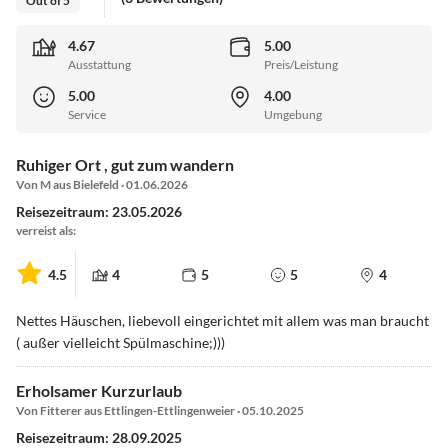
Out of 5
4.67
5.00
Ausstattung
Preis/Leistung
5.00
4.00
Service
Umgebung
Ruhiger Ort , gut zum wandern
Von M aus Bielefeld · 01.06.2026
Reisezeitraum: 23.05.2026
verreist als:
4.5
4
5
5
4
Nettes Häuschen, liebevoll eingerichtet mit allem was man braucht
( außer vielleicht Spülmaschine;)))
Erholsamer Kurzurlaub
Von Fitterer aus Ettlingen-Ettlingenweier · 05.10.2025
Reisezeitraum: 28.09.2025