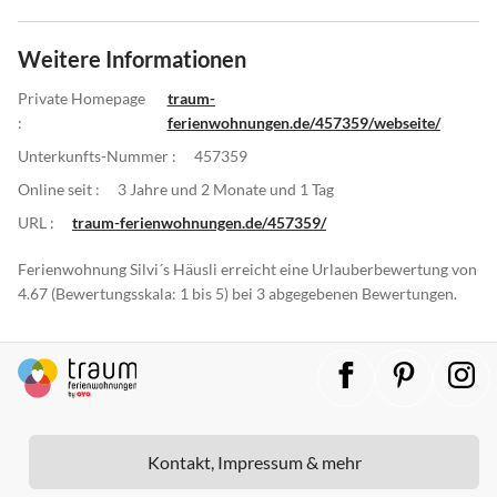
Weitere Informationen
Private Homepage
traum-
:
ferienwohnungen.de/457359/webseite/
Unterkunfts-Nummer :
457359
Online seit :
3 Jahre und 2 Monate und 1 Tag
URL :
traum-ferienwohnungen.de/457359/
Ferienwohnung Silvi´s Häusli erreicht eine Urlauberbewertung von
4.67 (Bewertungsskala: 1 bis 5) bei 3 abgegebenen Bewertungen.
Kontakt, Impressum & mehr