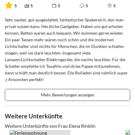
5
5
5
5
5
Sehr sauber, gut ausgestattet, fantastischer Spabereich, den man
privat nutzen kann. Herzliche Gastgeber. Haben uns gut erholen
können, Betten waren auch bequem. Wir kommen gerne wieder.
Ein paar Tassen mehr wären noch schön und die modernen
Lichtschalter sind nichts für Menschen, die im Dunklen schlafen
mögen, weil sie stark leuchten. Insgesamt viele
Lampen/Lichtschalter/Elektrogeräte, die nachts leuchten. Für die
Schalter empfehle ich Tesafilm und dicke Pappe mitzunehmen,
dann schläft man deutlich besser. Die Rolläden sind nämlich super
;) Ansonsten perfekt!
Mehr Bewertungen anzeigen
Weitere Unterkünfte
Weitere Unterkünfte von Frau Elena Rinklin