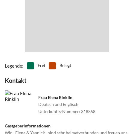
Legende
:
Frei
Belegt
Kontakt
Frau Elena Rinklin
Deutsch und Englisch
Unterkunfts-Nummer
:
318858
Gastgeberinformationen
Wir - Elena & Yannick - sind sehr heimatverbunden und freuen uns,