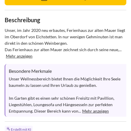
Beschreibung
Unser, im Jahr 2020 neu erbautes, Ferienhaus zur alten Mauer liegt 
im Oberdorf von Eichstetten. In nur wenigen Gehminuten ist man 
direkt in den schönen Weinbergen. 

Das Ferienhaus zur alten Mauer zeichnet sich durch seine neue,...
Mehr anzeigen
Besondere Merkmale
Unser Wellnessbereich bietet Ihnen die Möglichkeit Ihre Seele 
baumeln zu lassen und Ihren Urlaub zu genießen.

Im Garten gibt es einen sehr schönen Freisitz mit Pavillion, 
Liegestühlen, Loungesofa und Hängesesseln zur perfekten 
Entspannung. Dieser Bereich kann von...
Mehr anzeigen
Erstellt mit KI