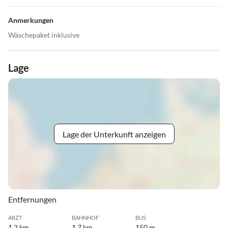
Anmerkungen
Wäschepaket inklusive
Lage
Lage der Unterkunft anzeigen
Entfernungen
ARZT
BAHNHOF
BUS
1.2 km
1.7 km
150 m