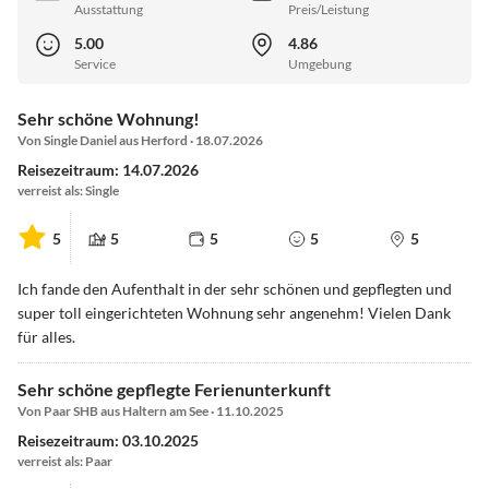
Ausstattung
Preis/Leistung
5.00
4.86
Service
Umgebung
Sehr schöne Wohnung!
Von Single Daniel aus Herford · 18.07.2026
Reisezeitraum: 14.07.2026
verreist als: Single
5
5
5
5
5
Ich fande den Aufenthalt in der sehr schönen und gepflegten und
super toll eingerichteten Wohnung sehr angenehm! Vielen Dank
für alles.
Sehr schöne gepflegte Ferienunterkunft
Von Paar SHB aus Haltern am See · 11.10.2025
Reisezeitraum: 03.10.2025
verreist als: Paar