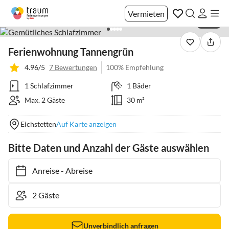
Vermieten
1 / 23
Ferienwohnung Tannengrün
4.96/5
7 Bewertungen
100% Empfehlung
1 Schlafzimmer
1 Bäder
Max. 2 Gäste
30 m²
Eichstetten
Auf Karte anzeigen
Bitte Daten und Anzahl der Gäste auswählen
Anreise
-
Abreise
Unverbindlich anfragen