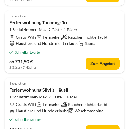
5.0
(7)
Eichstetten
Ferienwohnung Tannengrün
1 Schlafzimmer· Max. 2 Gäste· 1 Bäder
Gratis WiFi
Fernseher
Rauchen nicht erlaubt
Haustiere und Hunde nicht erlaubt
Sauna
Schnellantworter
ab 731,50 €
Zum Angebot
2 Gäste / 7 Nächte
4.7
(3)
Eichstetten
Ferienwohnung Silvi´s Häusli
1 Schlafzimmer· Max. 2 Gäste· 1 Bäder
Gratis WiFi
Fernseher
Rauchen nicht erlaubt
Haustiere und Hunde erlaubt
Waschmaschine
Schnellantworter
ab 565,25 €